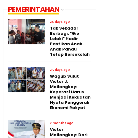
PEMERINTAHAN
24 days ago
Tak Sekadar
Berbagi, "Gio
Lelaki" Hadir
Pastikan Anak-
Anak Pandu
Tetap Bersekolah
25 days ago
Wagub Sulut
Victor J.
Mailangkay:
Koperasi Harus
Menjadi Kekuatan
Nyata Penggerak
Ekonomi Rakyat
2 months ago
Victor
Mailangkay: Dari