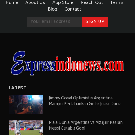
Home
About Us
App Store
Reach Out
Terms
Blog
Contact
LATEST
Jimmy Gosal Optimistis Argentina
Mampu Pertahankan Gelar Juara Dunia
Piala Dunia Argentina vs Alzajair Pasrah
Messi Cetak 3 Gool