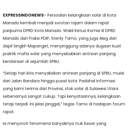
EXPRESSINDONEWS
– Persoalan kelangkaan solar di Kota
Manado kembali menjadi sorotan tajam dalam rapat
paripurna DPRD Kota Manado. Wakil Ketua Komisi III DPRD
Manado dari Fraksi PDIP, Stenly Tamo, yang juga Aleg dari
dapil Singkil-Mapanget, menyinggung adanya dugaan kuat
praktik mafia solar yang menyebabkan antrean panjang
kendaraan di sejumlah SPBU.
“Setiap hari kita menyaksikan antrean panjang di SPBU, mulai
dari Jalan Bandara hingga pusat kota. Padahal informasi
yang kami terima dari Provinsi, stok solar di Sulawesi Utara
sebenarnya sangat cukup. Tapi kenyataannya, kelangkaan
tetap terjadi. Ini jelas janggal,” tegas Tamo di hadapan forum
rapat.
Ia menyoroti fenomena banyaknya truk besar yang