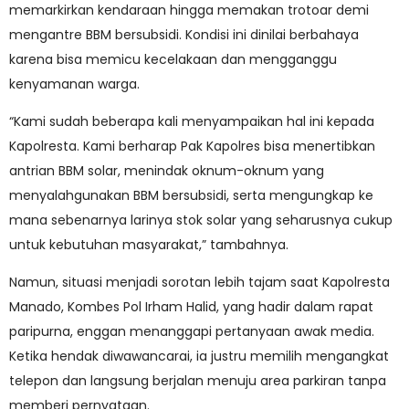
memarkirkan kendaraan hingga memakan trotoar demi
mengantre BBM bersubsidi. Kondisi ini dinilai berbahaya
karena bisa memicu kecelakaan dan mengganggu
kenyamanan warga.
“Kami sudah beberapa kali menyampaikan hal ini kepada
Kapolresta. Kami berharap Pak Kapolres bisa menertibkan
antrian BBM solar, menindak oknum-oknum yang
menyalahgunakan BBM bersubsidi, serta mengungkap ke
mana sebenarnya larinya stok solar yang seharusnya cukup
untuk kebutuhan masyarakat,” tambahnya.
Namun, situasi menjadi sorotan lebih tajam saat Kapolresta
Manado, Kombes Pol Irham Halid, yang hadir dalam rapat
paripurna, enggan menanggapi pertanyaan awak media.
Ketika hendak diwawancarai, ia justru memilih mengangkat
telepon dan langsung berjalan menuju area parkiran tanpa
memberi pernyataan.