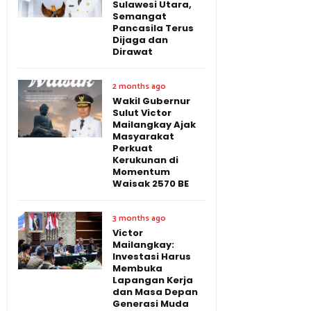
Sulawesi Utara,
Semangat
Pancasila Terus
Dijaga dan
Dirawat
2 months ago
Wakil Gubernur
Sulut Victor
Mailangkay Ajak
Masyarakat
Perkuat
Kerukunan di
Momentum
Waisak 2570 BE
3 months ago
Victor
Mailangkay:
Investasi Harus
Membuka
Lapangan Kerja
dan Masa Depan
Generasi Muda