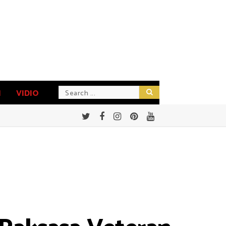
N
VIDIO