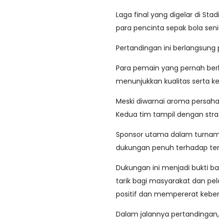
Laga final yang digelar di St
para pencinta sepak bola senio
Pertandingan ini berlangsung
Para pemain yang pernah berki
menunjukkan kualitas serta k
Meski diwarnai aroma persahab
Kedua tim tampil dengan stra
Sponsor utama dalam turname
dukungan penuh terhadap ter
Dukungan ini menjadi bukti b
tarik bagi masyarakat dan pel
positif dan mempererat kebe
Dalam jalannya pertandingan