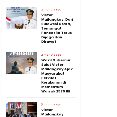
2 months ago
Victor
Mailangkay: Dari
Sulawesi Utara,
Semangat
Pancasila Terus
Dijaga dan
Dirawat
2 months ago
Wakil Gubernur
Sulut Victor
Mailangkay Ajak
Masyarakat
Perkuat
Kerukunan di
Momentum
Waisak 2570 BE
3 months ago
Victor
Mailangkay: