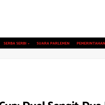
SERBA SERBI
SUARA PARLEMEN
PEMERINTAHA