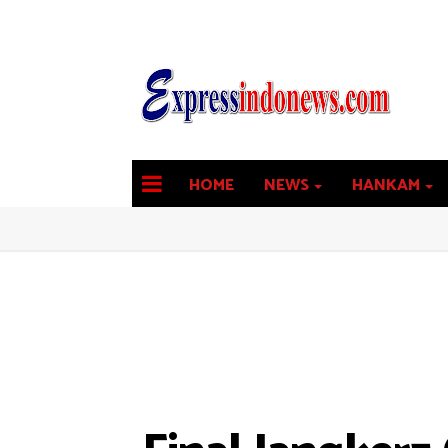
HOME
NEWS
HANKAM
latest