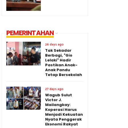
PEMERINTAHAN
26 days ago
Tak Sekadar
Berbagi, "Gio
Lelaki" Hadir
Pastikan Anak-
Anak Pandu
Tetap Bersekolah
27 days ago
Wagub Sulut
Victor J.
Mailangkay:
Koperasi Harus
Menjadi Kekuatan
Nyata Penggerak
Ekonomi Rakyat