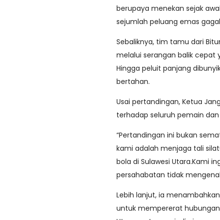
berupaya menekan sejak awal
sejumlah peluang emas gagal
Sebaliknya, tim tamu dari Bi
melalui serangan balik cepat 
Hingga peluit panjang dibunyi
bertahan.
Usai pertandingan, Ketua Jan
terhadap seluruh pemain dan 
“Pertandingan ini bukan se
kami adalah menjaga tali sil
bola di Sulawesi Utara.Kami 
persahabatan tidak mengenal 
Lebih lanjut, ia menambahkan
untuk mempererat hubungan an