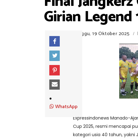
Final Jangkerz
Girian Legend 
Minggu, 19 Oktober 2025
/
WhatsApp
Expressindonews Manado-Ajan
Cup 2025, resmi mencapai p
kategori usia 40 tahun, yakni