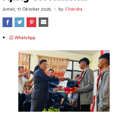
Jumat, 17 Oktober 2025
by
Chandra
/
WhatsApp