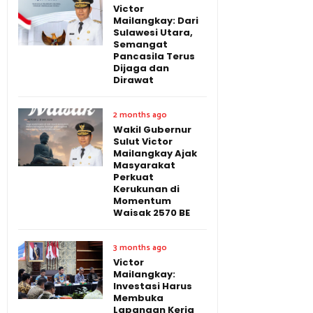
Victor
Mailangkay: Dari
Sulawesi Utara,
Semangat
Pancasila Terus
Dijaga dan
Dirawat
2 months ago
Wakil Gubernur
Sulut Victor
Mailangkay Ajak
Masyarakat
Perkuat
Kerukunan di
Momentum
Waisak 2570 BE
3 months ago
Victor
Mailangkay:
Investasi Harus
Membuka
Lapangan Kerja