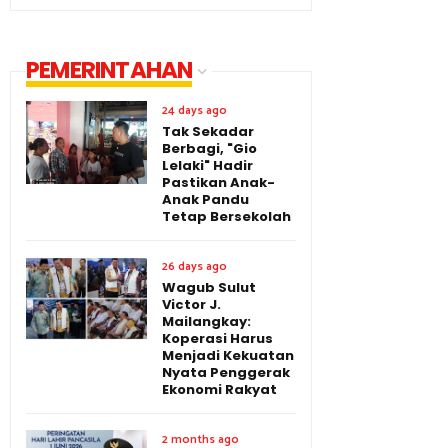
PEMERINTAHAN
24 days ago
Tak Sekadar
Berbagi, "Gio
Lelaki" Hadir
Pastikan Anak-
Anak Pandu
Tetap Bersekolah
26 days ago
Wagub Sulut
Victor J.
Mailangkay:
Koperasi Harus
Menjadi Kekuatan
Nyata Penggerak
Ekonomi Rakyat
2 months ago