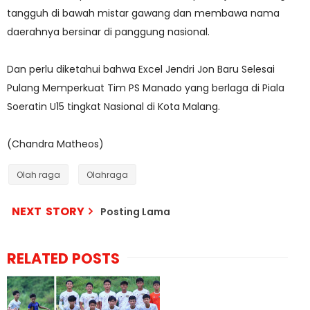
tangguh di bawah mistar gawang dan membawa nama
daerahnya bersinar di panggung nasional.
Dan perlu diketahui bahwa Excel Jendri Jon Baru Selesai
Pulang Memperkuat Tim PS Manado yang berlaga di Piala
Soeratin U15 tingkat Nasional di Kota Malang.
(Chandra Matheos)
Olah raga
Olahraga
NEXT STORY
Posting Lama
RELATED POSTS