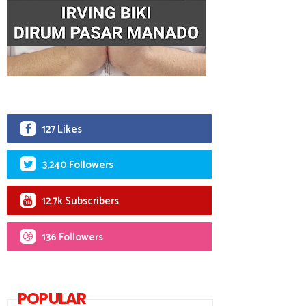
127 Likes
3,240 Followers
12.7k Subscribers
136 Followers
POPULAR