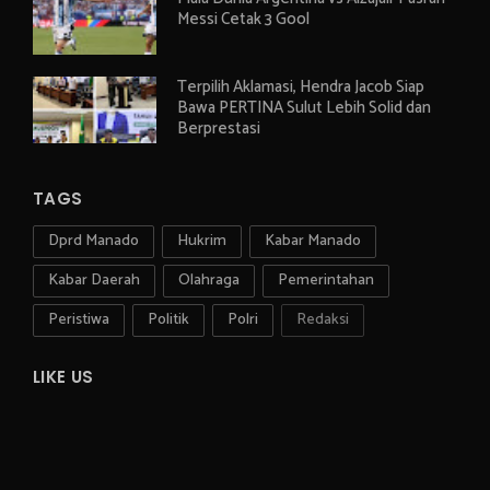
Messi Cetak 3 Gool
Terpilih Aklamasi, Hendra Jacob Siap
Bawa PERTINA Sulut Lebih Solid dan
Berprestasi
TAGS
Dprd Manado
Hukrim
Kabar Manado
Kabar Daerah
Olahraga
Pemerintahan
Peristiwa
Politik
Polri
Redaksi
LIKE US