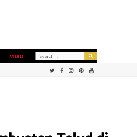
N
VIDIO