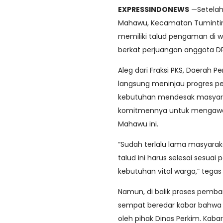
EXPRESSINDONEWS
—Setelah
Mahawu, Kecamatan Tuminting
memiliki talud pengaman di wi
berkat perjuangan anggota 
Aleg dari Fraksi PKS, Daerah
langsung meninjau progres 
kebutuhan mendesak masyar
komitmennya untuk mengawal 
Mahawu ini.
“Sudah terlalu lama masyarak
talud ini harus selesai sesu
kebutuhan vital warga,” tegas
Namun, di balik proses pemba
sempat beredar kabar bahwa 
oleh pihak Dinas Perkim. Kab