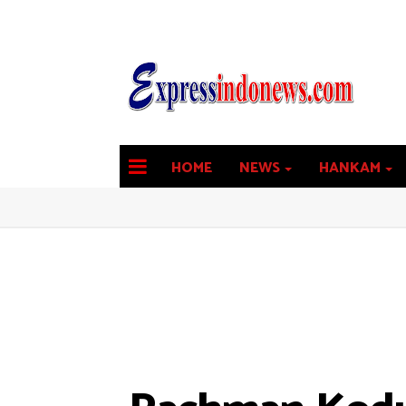
HOME
NEWS
HANKAM
latest