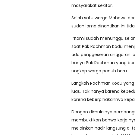
masyarakat sekitar.
Salah satu warga Mahawu d
sudah lama dinantikan ini tida
“Kami sudah menunggu selama 
saat Pak Rachman Kodu menjad
ada penggeseran anggaran lagi
hanya Pak Rachman yang benar
ungkap warga penuh haru.
Langkah Rachman Kodu yang s
luas. Tak hanya karena kepedu
karena keberpihakannya kepada
Dengan dimulainya pembangu
membuktikan bahwa kerja nyat
melainkan hadir langsung di t