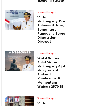
Ekonomi Rakyat
2 months ago
Victor
Mailangkay: Dari
Sulawesi Utara,
Semangat
Pancasila Terus
Dijaga dan
Dirawat
2 months ago
Wakil Gubernur
Sulut Victor
Mailangkay Ajak
Masyarakat
Perkuat
Kerukunan di
Momentum
Waisak 2570 BE
3 months ago
Victor