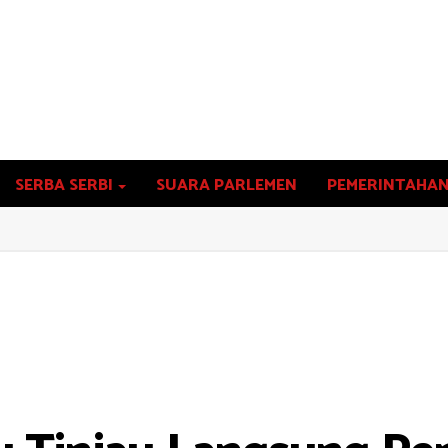
SERBA SERBI
SUARA PARLEMEN
PEMERINTAHA