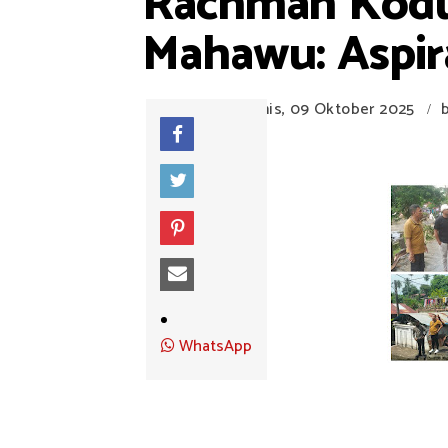
Rachman Kodu
Mahawu: Aspir
Kamis, 09 Oktober 2025
/
WhatsApp