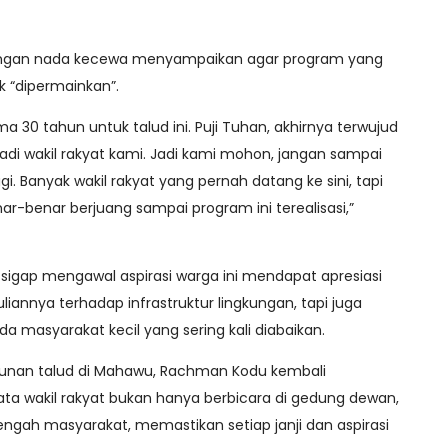
engan nada kecewa menyampaikan agar program yang
k “dipermainkan”.
30 tahun untuk talud ini. Puji Tuhan, akhirnya terwujud
i wakil rakyat kami. Jadi kami mohon, jangan sampai
. Banyak wakil rakyat yang pernah datang ke sini, tapi
-benar berjuang sampai program ini terealisasi,”
igap mengawal aspirasi warga ini mendapat apresiasi
liannya terhadap infrastruktur lingkungan, tapi juga
 masyarakat kecil yang sering kali diabaikan.
nan talud di Mahawu, Rachman Kodu kembali
a wakil rakyat bukan hanya berbicara di gedung dewan,
engah masyarakat, memastikan setiap janji dan aspirasi