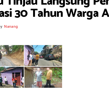
 Tinjau Langsung Pem
asi 30 Tahun Warga 
by
Nanang