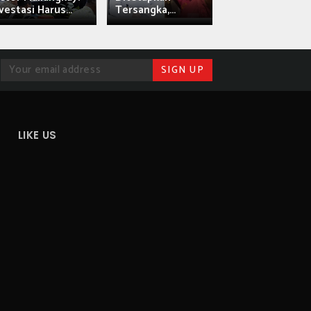
vestasi Harus...
Tersangka,...
Saksikan Sab
LIKE US