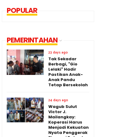
POPULAR
PEMERINTAHAN
23 days ago
Tak Sekadar
Berbagi, "Gio
Lelaki" Hadir
Pastikan Anak-
Anak Pandu
Tetap Bersekolah
24 days ago
Wagub Sulut
Victor J.
Mailangkay:
Koperasi Harus
Menjadi Kekuatan
Nyata Penggerak