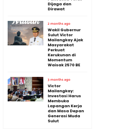
Dijaga dan
Dirawat
2 months ago
Wakil Gubernur
Sulut Victor
Mailangkay Ajak
Masyarakat
Perkuat
Kerukunan di
Momentum
Waisak 2570 BE
3 months ago
Victor
Mailangkay:
Investasi Harus
Membuka
Lapangan Kerja
dan Masa Depan
Generasi Muda
Sulut