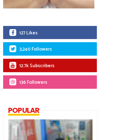
127 Likes
3,240 Followers
12.7k Subscribers
136 Followers
POPULAR