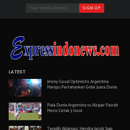
LATEST
Jimmy Gosal Optimistis Argentina
Mampu Pertahankan Gelar Juara Dunia
Piala Dunia Argentina vs Alzajair Pasrah
Messi Cetak 3 Gool
Terpilih Aklamasi, Hendra Jacob Siap