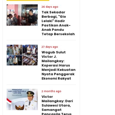
26 days ago
Tak Sekadar
Berbagi, "Gio
Lelaki" Hadir
Pastikan Anak-
Anak Pandu
Tetap Bersekolah
27 days ago
Wagub Sulut
Victor J.
Mailangkay:
Koperasi Harus
Menjadi Kekuatan
Nyata Penggerak
Ekonomi Rakyat
2 months ago
Victor
Mailangkay: Dari
Sulawesi Utara,
Semangat
Pancasila Terus