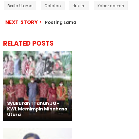
Berita Utama
Catatan
Hukrim
Kabar daerah
NEXT STORY
Posting Lama
RELATED POSTS
Syukuran 1 Tahun JG-
KWL Memimpin Minahasa
Utara