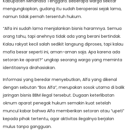
Kabupaten Minahasa Tenggara. Beberapa warga sekitar
mengungkapkan, gudang itu sudah beroperasi sejak lama,
namun tidak pernah tersentuh hukum.
“Alfa ini sudah lama menjalankan bisnis haramnya. Semua
orang tahu, tapi anehnya tidak ada yang berani bertindak.
Kalau rakyat kecil salah sedikit langsung diproses, tapi kalau
mafia besar seperti ini, aman-aman saja. Apa karena ada
setoran ke aparat?” ungkap seorang warga yang meminta
identitasnya dirahasiakan.
Informasi yang beredar menyebutkan, Alfa yang dikenal
dengan sebutan “Bos Alfa”, merupakan sosok utama di balik
jaringan bisnis BBM ilegal tersebut. Dugaan keterlibatan
oknum aparat penegak hukum semakin kuat setelah
muncul kabar bahwa Alfa memberikan setoran atau “upeti”
kepada pihak tertentu, agar aktivitas ilegalnya berjalan
mulus tanpa gangguan.