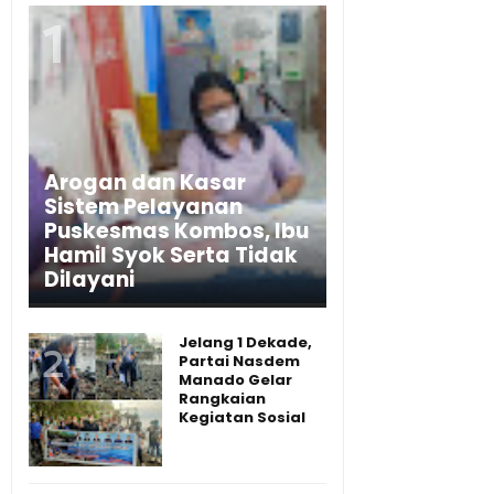
Arogan dan Kasar
Sistem Pelayanan
Puskesmas Kombos, Ibu
Hamil Syok Serta Tidak
Dilayani
Jelang 1 Dekade,
Partai Nasdem
Manado Gelar
Rangkaian
Kegiatan Sosial