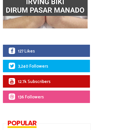
127 Likes
3,240 Followers
12.7k Subscribers
136 Followers
POPULAR