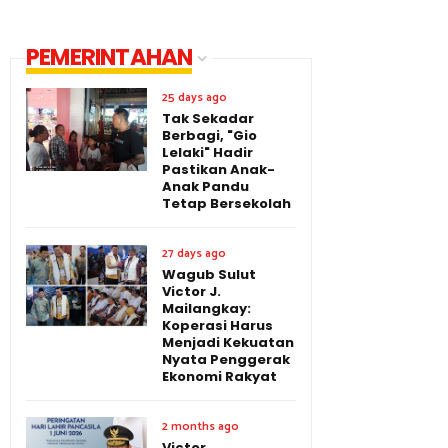
PEMERINTAHAN
25 days ago
Tak Sekadar
Berbagi, "Gio
Lelaki" Hadir
Pastikan Anak-
Anak Pandu
Tetap Bersekolah
27 days ago
Wagub Sulut
Victor J.
Mailangkay:
Koperasi Harus
Menjadi Kekuatan
Nyata Penggerak
Ekonomi Rakyat
2 months ago
Victor