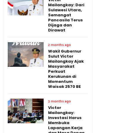
Mailangkay: Dari
Sulawesi Utara,
Semangat
Pancasila Terus
Dijaga dan
Dirawat
2 months ago
Wakil Gubernur
Sulut Victor
Mailangkay Ajak
Masyarakat
Perkuat
Kerukunan di
Momentum
Waisak 2570 BE
3 months ago
Victor
Mailangkay:
Investasi Harus
Membuka
Lapangan Kerja
dan Masa Depan