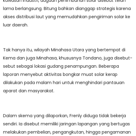
kawasan industri, dugaan penimbunan solar disebut telah
lama berlangsung. Bitung bahkan dianggap strategis karena
akses distribusi laut yang memudahkan pengiriman solar ke
luar daerah.
Tak hanya itu, wilayah Minahasa Utara yang bertempat di
Kema dan juga Minahasa, khususnya Tondano, juga disebut-
sebut sebagai lokasi gudang penampungan. Beberapa
laporan menyebut aktivitas bongkar muat solar kerap
dilakukan pada malam hari untuk menghindari pantauan
aparat dan masyarakat.
Dalam skema yang dilaporkan, Frenly diduga tidak bekerja
sendiri. Ia disebut memiliki jaringan lapangan yang bertugas
melakukan pembelian, pengangkutan, hingga pengamanan