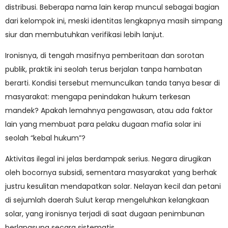
distribusi. Beberapa nama lain kerap muncul sebagai bagian
dari kelompok ini, meski identitas lengkapnya masih simpang
siur dan membutuhkan verifikasi lebih lanjut.
Ironisnya, di tengah masifnya pemberitaan dan sorotan
publik, praktik ini seolah terus berjalan tanpa hambatan
berarti. Kondisi tersebut memunculkan tanda tanya besar di
masyarakat: mengapa penindakan hukum terkesan
mandek? Apakah lemahnya pengawasan, atau ada faktor
lain yang membuat para pelaku dugaan mafia solar ini
seolah “kebal hukum”?
Aktivitas ilegal ini jelas berdampak serius. Negara dirugikan
oleh bocornya subsidi, sementara masyarakat yang berhak
justru kesulitan mendapatkan solar. Nelayan kecil dan petani
di sejumlah daerah Sulut kerap mengeluhkan kelangkaan
solar, yang ironisnya terjadi di saat dugaan penimbunan
berlangsung secara sistematis.