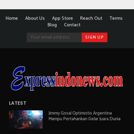
Home
About Us
App Store
Reach Out
Terms
Blog
Contact
LATEST
Jimmy Gosal Optimistis Argentina
Mampu Pertahankan Gelar Juara Dunia