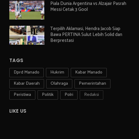
Piala Dunia Argentina vs Alzajair Pasrah
Messi Cetak 3 Gool
Terpilih Aklamasi, Hendra Jacob Siap
Bawa PERTINA Sulut Lebih Solid dan
Berprestasi
TAGS
Dprd Manado
Hukrim
Kabar Manado
Kabar Daerah
Olahraga
Pemerintahan
Peristiwa
Politik
Polri
Redaksi
LIKE US