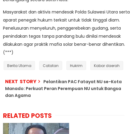
Masyarakat dan aktivis mendesak Polda Sulawesi Utara serta
aparat penegak hukum terkait untuk tidak tinggal diam.
Penelusuran menyeluruh, penggerebekan gudang, serta
penindakan tegas tanpa pandang bulu dinilai mendesak
dilakukan agar praktik mafia solar benar-benar dihentikan.
(***)
Berita Utama
Catatan
Hukrim
Kabar daerah
NEXT STORY
Pelantikan PAC Fatayat NU se-Kota
Manado: Perkuat Peran Perempuan NU untuk Bangsa
dan Agama
RELATED POSTS