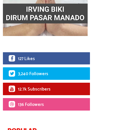
127 Likes
3,240 Followers
12.7k Subscribers
136 Followers