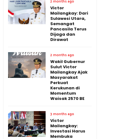
2 months ago
Victor
Mailangkay: Dari
Sulawesi Utara,
Semangat
Pancasila Terus
Dijaga dan
Dirawat
2 months ago
Wakil Gubernur
Sulut Victor
Mailangkay Ajak
Masyarakat
Perkuat
Kerukunan di
Momentum
Waisak 2570 BE
3 months ago
Victor
Mailangkay:
Investasi Harus
Membuka