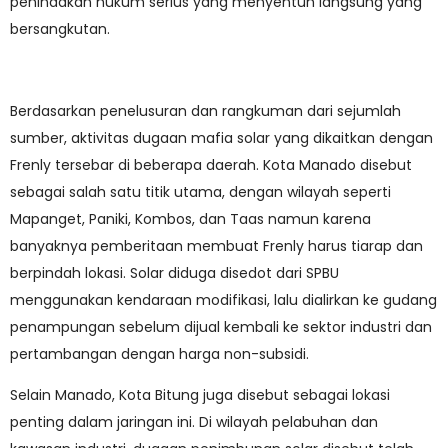
penindakan hukum serius yang menyentuh langsung yang
bersangkutan.
Berdasarkan penelusuran dan rangkuman dari sejumlah
sumber, aktivitas dugaan mafia solar yang dikaitkan dengan
Frenly tersebar di beberapa daerah. Kota Manado disebut
sebagai salah satu titik utama, dengan wilayah seperti
Mapanget, Paniki, Kombos, dan Taas namun karena
banyaknya pemberitaan membuat Frenly harus tiarap dan
berpindah lokasi. Solar diduga disedot dari SPBU
menggunakan kendaraan modifikasi, lalu dialirkan ke gudang
penampungan sebelum dijual kembali ke sektor industri dan
pertambangan dengan harga non-subsidi.
Selain Manado, Kota Bitung juga disebut sebagai lokasi
penting dalam jaringan ini. Di wilayah pelabuhan dan