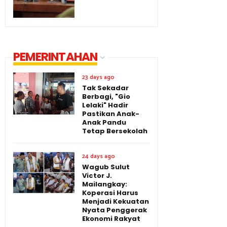
PEMERINTAHAN
23 days ago
Tak Sekadar
Berbagi, "Gio
Lelaki" Hadir
Pastikan Anak-
Anak Pandu
Tetap Bersekolah
24 days ago
Wagub Sulut
Victor J.
Mailangkay:
Koperasi Harus
Menjadi Kekuatan
Nyata Penggerak
Ekonomi Rakyat