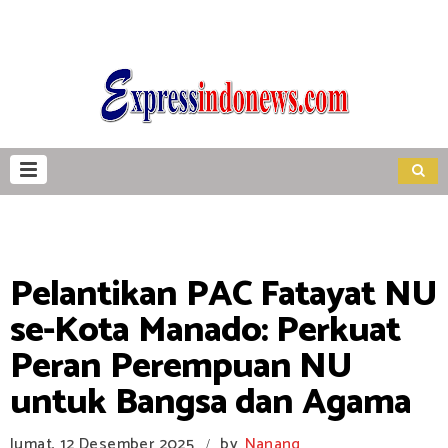
Pelantikan PAC Fatayat NU
se-Kota Manado: Perkuat
Peran Perempuan NU
untuk Bangsa dan Agama
Jumat, 12 Desember 2025
by
Nanang
/