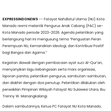
EXPRESSINDONEWS
-- Fatayat Nahdlatul Ulama (NU) Kota
Manado resmi melantik Pengurus Anak Cabang (PAC) se-
Kota Manado periode 2023–2026. Agenda pelantikan yang
berlangsung hari ini mengusung tema “Penguatan Peran
Perempuan NU, Kemandirian Ideologi, dan Kontribusi Positif
bagi Bangsa dan Agama.”
Kegiatan diawali dengan pembacaan ayat suci Al-Qur’an,
menyanyikan lagu kebangsaan serta mars organisasi,
laporan panitia, pelantikan pengurus, sambutan-sambutan,
dan diakhiri dengan doa penutup. Pelantikan dilakukan oleh
perwakilan Pimpinan Wilayah Fatayat NU Sulawesi Utara, Ibu
Trenny W. Manangkalangi.
Dalam sambutannya, Ketua PC Fatayat NU Kota Manado,