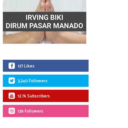
127 Likes
3,240 Followers
12.7k Subscribers
136 Followers