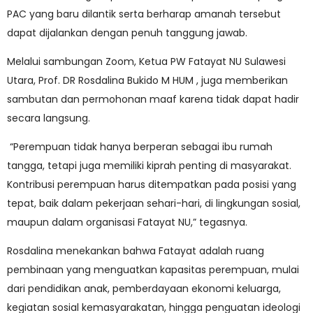
PAC yang baru dilantik serta berharap amanah tersebut
dapat dijalankan dengan penuh tanggung jawab.
Melalui sambungan Zoom, Ketua PW Fatayat NU Sulawesi
Utara, Prof. DR Rosdalina Bukido M HUM , juga memberikan
sambutan dan permohonan maaf karena tidak dapat hadir
secara langsung.
“Perempuan tidak hanya berperan sebagai ibu rumah
tangga, tetapi juga memiliki kiprah penting di masyarakat.
Kontribusi perempuan harus ditempatkan pada posisi yang
tepat, baik dalam pekerjaan sehari-hari, di lingkungan sosial,
maupun dalam organisasi Fatayat NU,” tegasnya.
Rosdalina menekankan bahwa Fatayat adalah ruang
pembinaan yang menguatkan kapasitas perempuan, mulai
dari pendidikan anak, pemberdayaan ekonomi keluarga,
kegiatan sosial kemasyarakatan, hingga penguatan ideologi