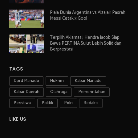
Piala Dunia Argentina vs Alzajair Pasrah
Messi Cetak 3 Gool
Terpilih Aklamasi, Hendra Jacob Siap
Bawa PERTINA Sulut Lebih Solid dan
Berprestasi
TAGS
Dprd Manado
Hukrim
Kabar Manado
Kabar Daerah
Olahraga
Pemerintahan
Peristiwa
Politik
Polri
Redaksi
LIKE US