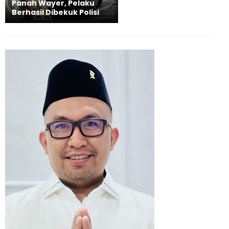
Panah Wayer, Pelaku
Berhasil Dibekuk Polisi