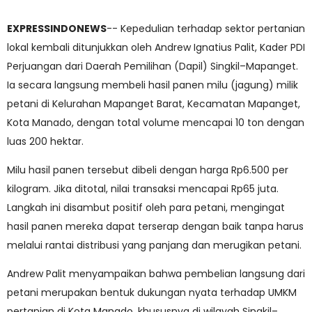
EXPRESSINDONEWS
-- Kepedulian terhadap sektor pertanian
lokal kembali ditunjukkan oleh Andrew Ignatius Palit, Kader PDI
Perjuangan dari Daerah Pemilihan (Dapil) Singkil–Mapanget.
Ia secara langsung membeli hasil panen milu (jagung) milik
petani di Kelurahan Mapanget Barat, Kecamatan Mapanget,
Kota Manado, dengan total volume mencapai 10 ton dengan
luas 200 hektar.
Milu hasil panen tersebut dibeli dengan harga Rp6.500 per
kilogram. Jika ditotal, nilai transaksi mencapai Rp65 juta.
Langkah ini disambut positif oleh para petani, mengingat
hasil panen mereka dapat terserap dengan baik tanpa harus
melalui rantai distribusi yang panjang dan merugikan petani.
Andrew Palit menyampaikan bahwa pembelian langsung dari
petani merupakan bentuk dukungan nyata terhadap UMKM
pertanian di Kota Manado, khususnya di wilayah Singkil–