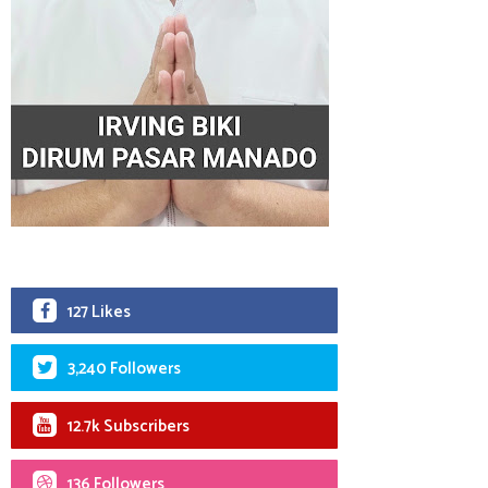
127 Likes
3,240 Followers
12.7k Subscribers
136 Followers