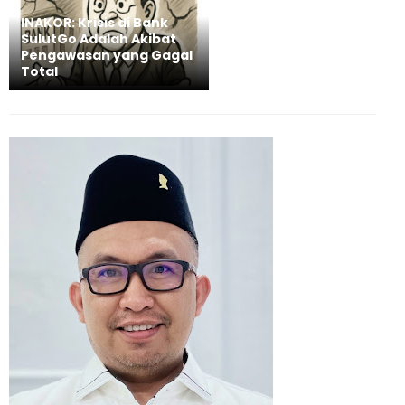
INAKOR: Krisis di Bank
SulutGo Adalah Akibat
Pengawasan yang Gagal
Total