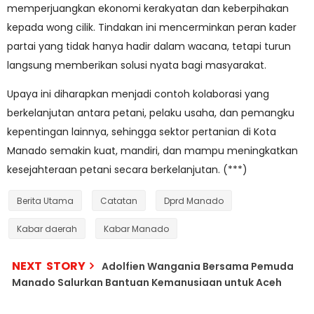
memperjuangkan ekonomi kerakyatan dan keberpihakan
kepada wong cilik. Tindakan ini mencerminkan peran kader
partai yang tidak hanya hadir dalam wacana, tetapi turun
langsung memberikan solusi nyata bagi masyarakat.
Upaya ini diharapkan menjadi contoh kolaborasi yang
berkelanjutan antara petani, pelaku usaha, dan pemangku
kepentingan lainnya, sehingga sektor pertanian di Kota
Manado semakin kuat, mandiri, dan mampu meningkatkan
kesejahteraan petani secara berkelanjutan. (***)
Berita Utama
Catatan
Dprd Manado
Kabar daerah
Kabar Manado
NEXT STORY
Adolfien Wangania Bersama Pemuda
Manado Salurkan Bantuan Kemanusiaan untuk Aceh