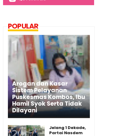
POPULAR
Arogan dan Kasar
Sistem Pelayanan
Puskesmas Kombos, Ibu
Hamil Syok Serta Tidak
Dilayani
Jelang 1 Dekade,
Partai Nasdem