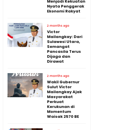
Menjadi Kekuatan
Nyata Penggerak
Ekonomi Rakyat
2 months ago
Victor
Mailangkay: Dari
Sulawesi Utara,
Semangat
Pancasila Terus
Dijaga dan
Dirawat
2 months ago
Wakil Gubernur
Sulut Victor
Mailangkay Ajak
Masyarakat
Perkuat
Kerukunan di
Momentum
Waisak 2570 BE