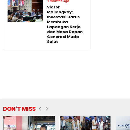
3 months ago
Victor
Mailangkay:
Investasi Harus
Membuka
Lapangan Kerja
dan Masa Depan
Generasi Muda
Sulut
DON'T MISS