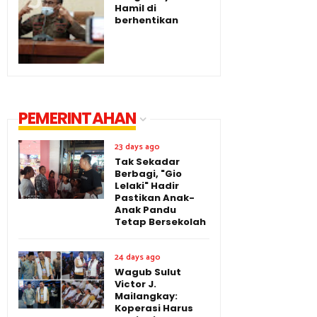
Hamil di
berhentikan
PEMERINTAHAN
23 days ago
Tak Sekadar
Berbagi, "Gio
Lelaki" Hadir
Pastikan Anak-
Anak Pandu
Tetap Bersekolah
24 days ago
Wagub Sulut
Victor J.
Mailangkay:
Koperasi Harus