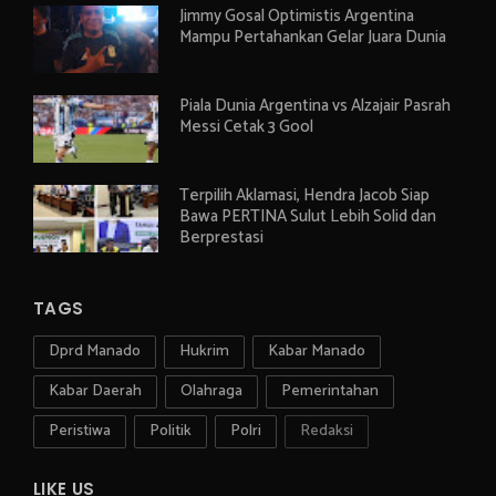
Jimmy Gosal Optimistis Argentina
Mampu Pertahankan Gelar Juara Dunia
Piala Dunia Argentina vs Alzajair Pasrah
Messi Cetak 3 Gool
Terpilih Aklamasi, Hendra Jacob Siap
Bawa PERTINA Sulut Lebih Solid dan
Berprestasi
TAGS
Dprd Manado
Hukrim
Kabar Manado
Kabar Daerah
Olahraga
Pemerintahan
Peristiwa
Politik
Polri
Redaksi
LIKE US