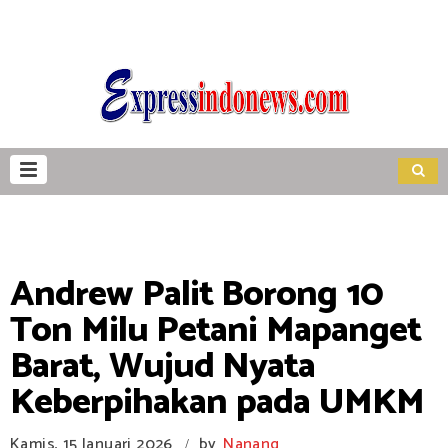
Andrew Palit Borong 10
Ton Milu Petani Mapanget
Barat, Wujud Nyata
Keberpihakan pada UMKM
Kamis, 15 Januari 2026
by
Nanang
/