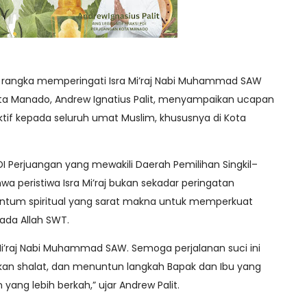
 rangka memperingati Isra Mi’raj Nabi Muhammad SAW
ta Manado, Andrew Ignatius Palit, menyampaikan ucapan
ktif kepada seluruh umat Muslim, khususnya di Kota
 PDI Perjuangan yang mewakili Daerah Pemilihan Singkil–
a peristiwa Isra Mi’raj bukan sekadar peringatan
ntum spiritual yang sarat makna untuk memperkuat
da Allah SWT.
i’raj Nabi Muhammad SAW. Semoga perjalanan suci ini
n shalat, dan menuntun langkah Bapak dan Ibu yang
ang lebih berkah,” ujar Andrew Palit.