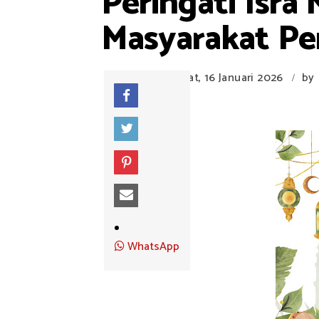
Peringati Isra 
Masyarakat Pe
Jumat, 16 Januari 2026
by
/
WhatsApp