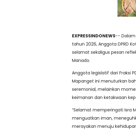
EXPRESSINDONEWS
-- Dalam
tahun 2026, Anggota DPRD Ko
selamat sekaligus pesan refle
Manado.
Anggota legislatif dari Fraksi
Mapanget ini menuturkan bahw
seremonial, melainkan mome
keimanan dan ketakwaan kepa
“Selamat memperingati Isra M
menguatkan iman, meneguhka
merayakan menuju kehidupan y