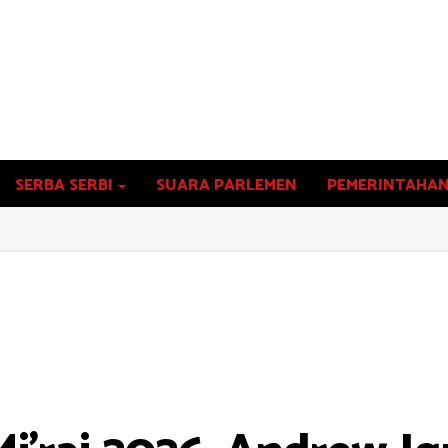
SERBA SERBI
SUARA PARLEMEN
PEMERINTAHA