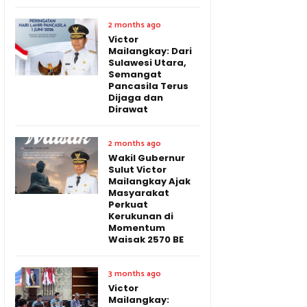
2 months ago
Victor
Mailangkay: Dari
Sulawesi Utara,
Semangat
Pancasila Terus
Dijaga dan
Dirawat
2 months ago
Wakil Gubernur
Sulut Victor
Mailangkay Ajak
Masyarakat
Perkuat
Kerukunan di
Momentum
Waisak 2570 BE
3 months ago
Victor
Mailangkay: