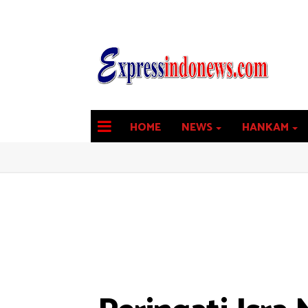
HOME
NEWS
HANKAM
latest