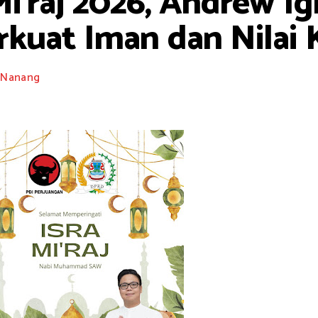
Mi’raj 2026, Andrew Ig
rkuat Iman dan Nilai
Nanang