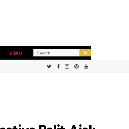
N
VIDIO