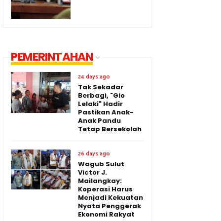
PEMERINTAHAN
24 days ago
Tak Sekadar
Berbagi, "Gio
Lelaki" Hadir
Pastikan Anak-
Anak Pandu
Tetap Bersekolah
26 days ago
Wagub Sulut
Victor J.
Mailangkay:
Koperasi Harus
Menjadi Kekuatan
Nyata Penggerak
Ekonomi Rakyat