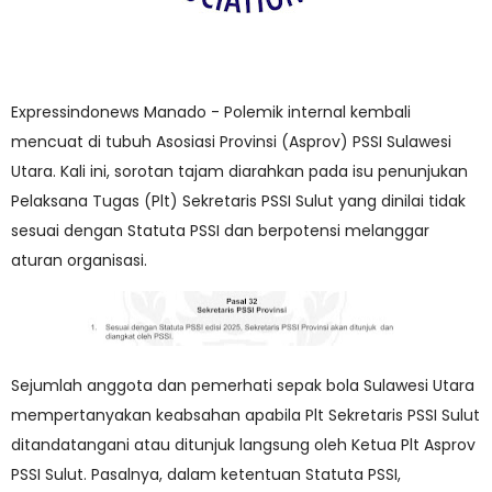
Expressindonews Manado - Polemik internal kembali
mencuat di tubuh Asosiasi Provinsi (Asprov) PSSI Sulawesi
Utara. Kali ini, sorotan tajam diarahkan pada isu penunjukan
Pelaksana Tugas (Plt) Sekretaris PSSI Sulut yang dinilai tidak
sesuai dengan Statuta PSSI dan berpotensi melanggar
aturan organisasi.
Sejumlah anggota dan pemerhati sepak bola Sulawesi Utara
mempertanyakan keabsahan apabila Plt Sekretaris PSSI Sulut
ditandatangani atau ditunjuk langsung oleh Ketua Plt Asprov
PSSI Sulut. Pasalnya, dalam ketentuan Statuta PSSI,