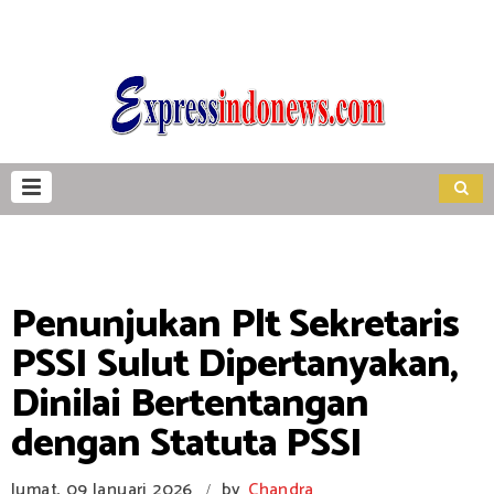
Penunjukan Plt Sekretaris
PSSI Sulut Dipertanyakan,
Dinilai Bertentangan
dengan Statuta PSSI
Jumat, 09 Januari 2026
by
Chandra
/