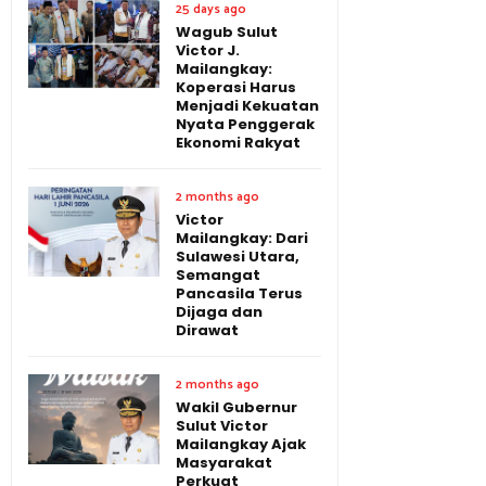
25 days ago
Wagub Sulut
Victor J.
Mailangkay:
Koperasi Harus
Menjadi Kekuatan
Nyata Penggerak
Ekonomi Rakyat
2 months ago
Victor
Mailangkay: Dari
Sulawesi Utara,
Semangat
Pancasila Terus
Dijaga dan
Dirawat
2 months ago
Wakil Gubernur
Sulut Victor
Mailangkay Ajak
Masyarakat
Perkuat