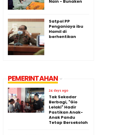
Nain - Bunaken
Satpol PP
Penganiaya ibu
Hamil di
berhentikan
PEMERINTAHAN
24 days ago
Tak Sekadar
Berbagi, "Gio
Lelaki" Hadir
Pastikan Anak-
Anak Pandu
Tetap Bersekolah