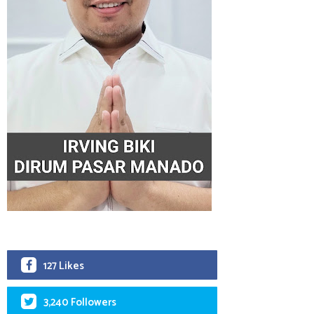
127 Likes
3,240 Followers