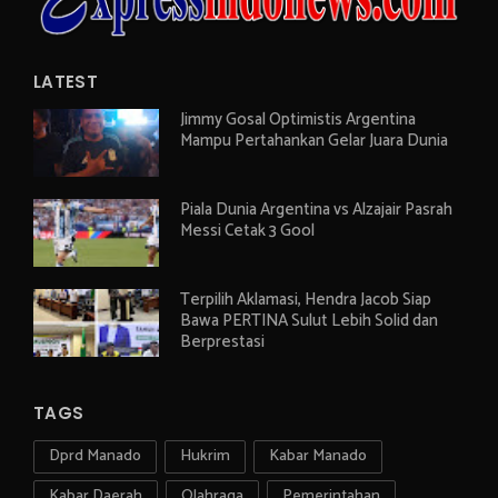
LATEST
Jimmy Gosal Optimistis Argentina
Mampu Pertahankan Gelar Juara Dunia
Piala Dunia Argentina vs Alzajair Pasrah
Messi Cetak 3 Gool
Terpilih Aklamasi, Hendra Jacob Siap
Bawa PERTINA Sulut Lebih Solid dan
Berprestasi
TAGS
Dprd Manado
Hukrim
Kabar Manado
Kabar Daerah
Olahraga
Pemerintahan