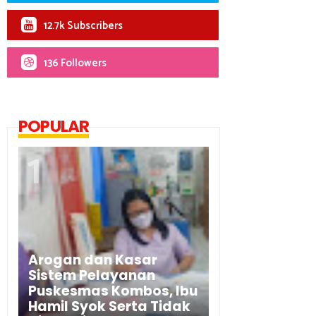
12.7k Subscribers
136 Followers
POPULAR
Arogan dan Kasar
Sistem Pelayanan
Puskesmas Kombos, Ibu
Hamil Syok Serta Tidak