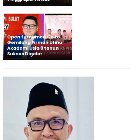
Open turnamen Go to
Gemilang Firman Utina
Akademi Usia 9 tahun
Sukses Digelar