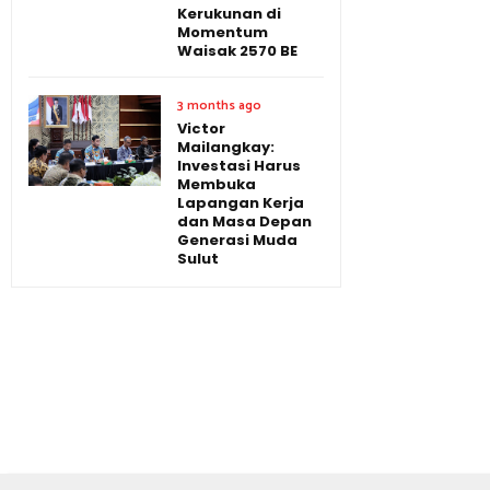
Kerukunan di
Momentum
Waisak 2570 BE
3 months ago
Victor
Mailangkay:
Investasi Harus
Membuka
Lapangan Kerja
dan Masa Depan
Generasi Muda
Sulut