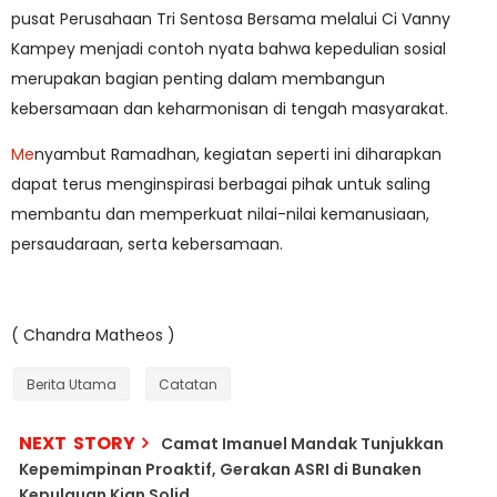
pusat Perusahaan Tri Sentosa Bersama melalui Ci Vanny
Kampey menjadi contoh nyata bahwa kepedulian sosial
merupakan bagian penting dalam membangun
kebersamaan dan keharmonisan di tengah masyarakat.
Me
nyambut Ramadhan, kegiatan seperti ini diharapkan
dapat terus menginspirasi berbagai pihak untuk saling
membantu dan memperkuat nilai-nilai kemanusiaan,
persaudaraan, serta kebersamaan.
( Chandra Matheos )
Berita Utama
Catatan
NEXT STORY
Camat Imanuel Mandak Tunjukkan
Kepemimpinan Proaktif, Gerakan ASRI di Bunaken
Kepulauan Kian Solid