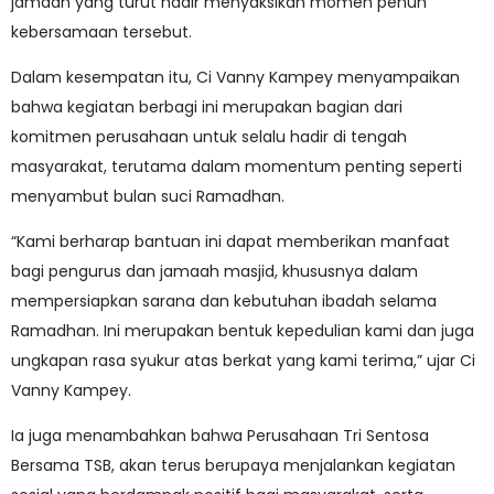
jamaah yang turut hadir menyaksikan momen penuh
kebersamaan tersebut.
Dalam kesempatan itu, Ci Vanny Kampey menyampaikan
bahwa kegiatan berbagi ini merupakan bagian dari
komitmen perusahaan untuk selalu hadir di tengah
masyarakat, terutama dalam momentum penting seperti
menyambut bulan suci Ramadhan.
“Kami berharap bantuan ini dapat memberikan manfaat
bagi pengurus dan jamaah masjid, khususnya dalam
mempersiapkan sarana dan kebutuhan ibadah selama
Ramadhan. Ini merupakan bentuk kepedulian kami dan juga
ungkapan rasa syukur atas berkat yang kami terima,” ujar Ci
Vanny Kampey.
Ia juga menambahkan bahwa Perusahaan Tri Sentosa
Bersama TSB, akan terus berupaya menjalankan kegiatan