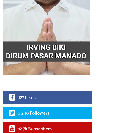
127 Likes
3,240 Followers
12.7k Subscribers