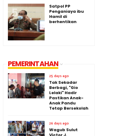
Satpol PP
Penganiaya ibu
Hamil di
berhentikan
PEMERINTAHAN
25 days ago
Tak Sekadar
Berbagi, "Gio
Lelaki" Hadir
Pastikan Anak-
Anak Pandu
Tetap Bersekolah
26 days ago
Wagub Sulut
Victor J.