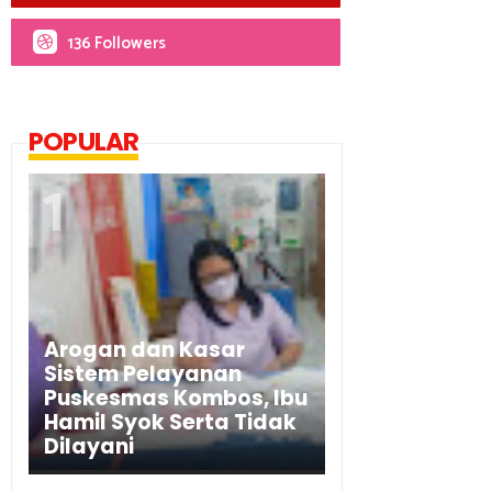
136 Followers
POPULAR
Arogan dan Kasar
Sistem Pelayanan
Puskesmas Kombos, Ibu
Hamil Syok Serta Tidak
Dilayani