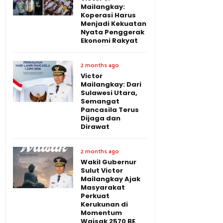
Mailangkay:
Koperasi Harus
Menjadi Kekuatan
Nyata Penggerak
Ekonomi Rakyat
2 months ago
Victor
Mailangkay: Dari
Sulawesi Utara,
Semangat
Pancasila Terus
Dijaga dan
Dirawat
2 months ago
Wakil Gubernur
Sulut Victor
Mailangkay Ajak
Masyarakat
Perkuat
Kerukunan di
Momentum
Waisak 2570 BE