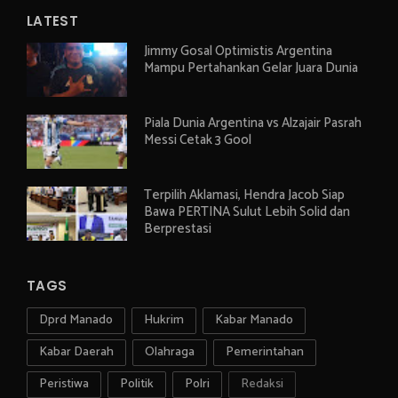
LATEST
Jimmy Gosal Optimistis Argentina
Mampu Pertahankan Gelar Juara Dunia
Piala Dunia Argentina vs Alzajair Pasrah
Messi Cetak 3 Gool
Terpilih Aklamasi, Hendra Jacob Siap
Bawa PERTINA Sulut Lebih Solid dan
Berprestasi
TAGS
Dprd Manado
Hukrim
Kabar Manado
Kabar Daerah
Olahraga
Pemerintahan
Peristiwa
Politik
Polri
Redaksi