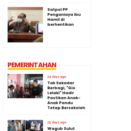
Satpol PP
Penganiaya ibu
Hamil di
berhentikan
PEMERINTAHAN
24 days ago
Tak Sekadar
Berbagi, "Gio
Lelaki" Hadir
Pastikan Anak-
Anak Pandu
Tetap Bersekolah
25 days ago
Wagub Sulut