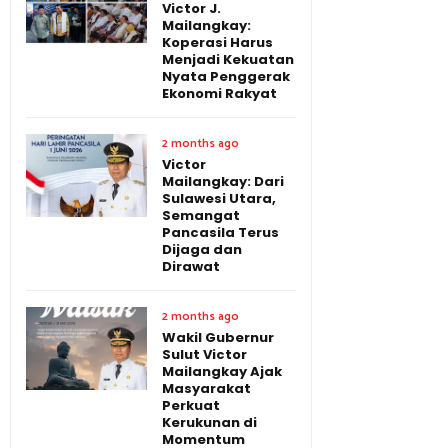
Victor J.
Mailangkay:
Koperasi Harus
Menjadi Kekuatan
Nyata Penggerak
Ekonomi Rakyat
2 months ago
Victor
Mailangkay: Dari
Sulawesi Utara,
Semangat
Pancasila Terus
Dijaga dan
Dirawat
2 months ago
Wakil Gubernur
Sulut Victor
Mailangkay Ajak
Masyarakat
Perkuat
Kerukunan di
Momentum