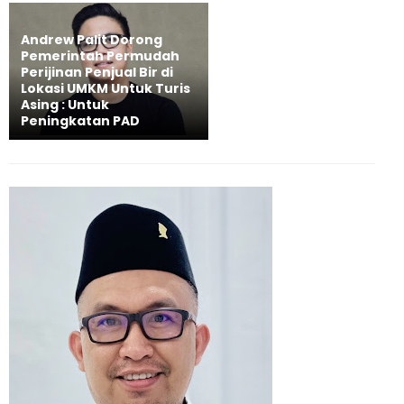
Andrew Palit Dorong
Pemerintah Permudah
Perijinan Penjual Bir di
Lokasi UMKM Untuk Turis
Asing : Untuk
Peningkatan PAD