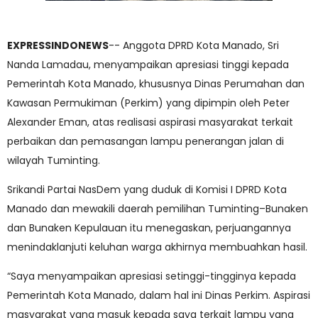
EXPRESSINDONEWS
-- Anggota DPRD Kota Manado, Sri
Nanda Lamadau, menyampaikan apresiasi tinggi kepada
Pemerintah Kota Manado, khususnya Dinas Perumahan dan
Kawasan Permukiman (Perkim) yang dipimpin oleh Peter
Alexander Eman, atas realisasi aspirasi masyarakat terkait
perbaikan dan pemasangan lampu penerangan jalan di
wilayah Tuminting.
Srikandi Partai NasDem yang duduk di Komisi I DPRD Kota
Manado dan mewakili daerah pemilihan Tuminting–Bunaken
dan Bunaken Kepulauan itu menegaskan, perjuangannya
menindaklanjuti keluhan warga akhirnya membuahkan hasil.
“Saya menyampaikan apresiasi setinggi-tingginya kepada
Pemerintah Kota Manado, dalam hal ini Dinas Perkim. Aspirasi
masyarakat yang masuk kepada saya terkait lampu yang