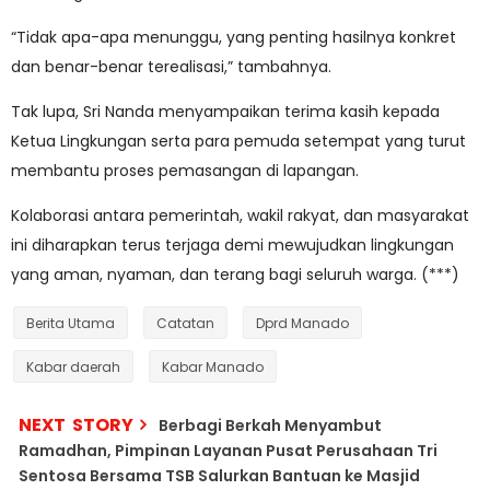
“Tidak apa-apa menunggu, yang penting hasilnya konkret
dan benar-benar terealisasi,” tambahnya.
Tak lupa, Sri Nanda menyampaikan terima kasih kepada
Ketua Lingkungan serta para pemuda setempat yang turut
membantu proses pemasangan di lapangan.
Kolaborasi antara pemerintah, wakil rakyat, dan masyarakat
ini diharapkan terus terjaga demi mewujudkan lingkungan
yang aman, nyaman, dan terang bagi seluruh warga. (***)
Berita Utama
Catatan
Dprd Manado
Kabar daerah
Kabar Manado
NEXT STORY
Berbagi Berkah Menyambut
Ramadhan, Pimpinan Layanan Pusat Perusahaan Tri
Sentosa Bersama TSB Salurkan Bantuan ke Masjid