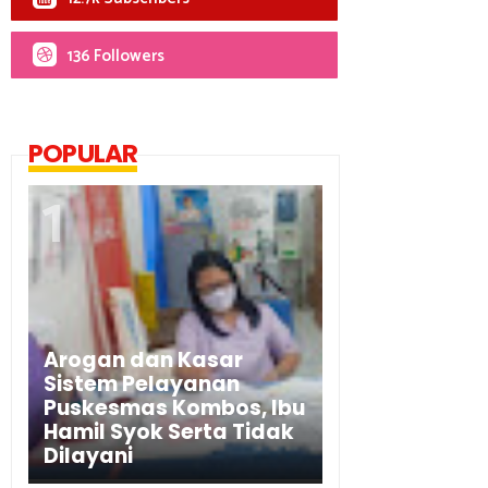
136 Followers
POPULAR
Arogan dan Kasar
Sistem Pelayanan
Puskesmas Kombos, Ibu
Hamil Syok Serta Tidak
Dilayani