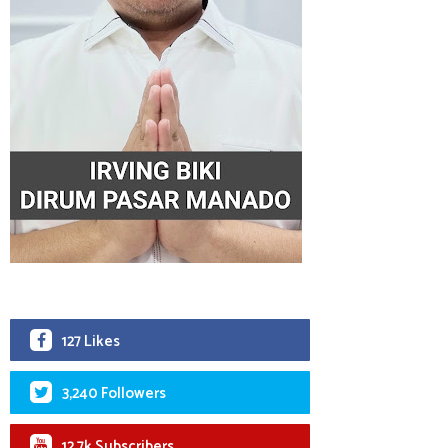
127 Likes
3,240 Followers
12.7k Subscribers