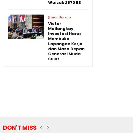
Waisak 2570 BE
3 months ago
Victor
Mailangkay:
Investasi Harus
Membuka
Lapangan Kerja
dan Masa Depan
Generasi Muda
Sulut
DON'T MISS