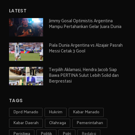
LATEST
Jimmy Gosal Optimistis Argentina
Mampu Pertahankan Gelar Juara Dunia
Piala Dunia Argentina vs Alzajair Pasrah
Messi Cetak 3 Gool
Terpilih Aklamasi, Hendra Jacob Siap
Bawa PERTINA Sulut Lebih Solid dan
Berprestasi
TAGS
Dprd Manado
Hukrim
Kabar Manado
Kabar Daerah
Olahraga
Pemerintahan
Peristiwa
Politik
Polri
Redaksi