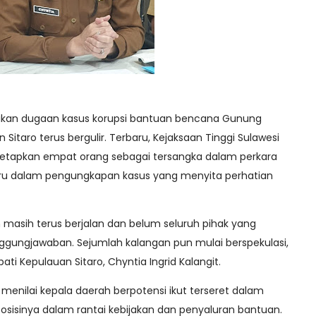
dikan dugaan kasus korupsi bantuan bencana Gunung
Sitaro terus bergulir. Terbaru, Kejaksaan Tinggi Sulawesi
enetapkan empat orang sebagai tersangka dalam perkara
ru dalam pengungkapan kasus yang menyita perhatian
 masih terus berjalan dan belum seluruh pihak yang
anggungjawaban. Sejumlah kalangan pun mulai berspekulasi,
i Kepulauan Sitaro, Chyntia Ingrid Kalangit.
ri, menilai kepala daerah berpotensi ikut terseret dalam
osisinya dalam rantai kebijakan dan penyaluran bantuan.