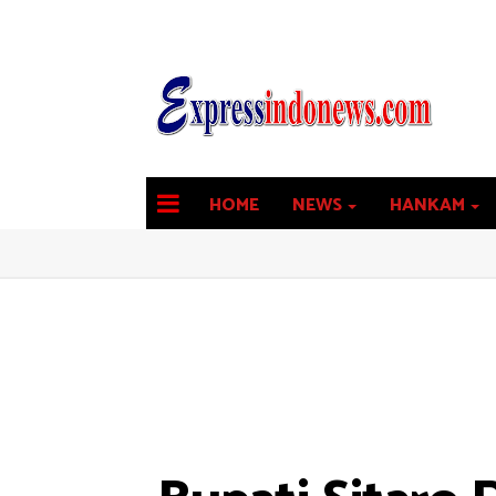
HOME
NEWS
HANKAM
latest