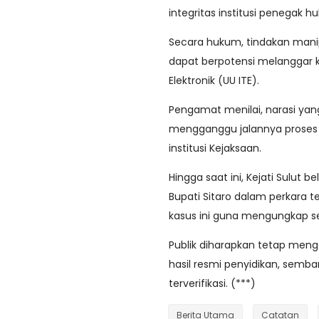
integritas institusi penegak h
Secara hukum, tindakan manip
dapat berpotensi melanggar 
Elektronik (UU ITE).
Pengamat menilai, narasi yan
mengganggu jalannya proses
institusi Kejaksaan.
Hingga saat ini, Kejati Sulut
Bupati Sitaro dalam perkara 
kasus ini guna mengungkap s
Publik diharapkan tetap men
hasil resmi penyidikan, semb
terverifikasi. (***)
Berita Utama
Catatan