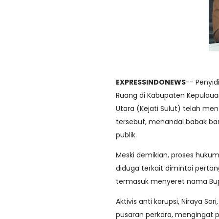
EXPRESSINDONEWS
-- Penyi
Ruang di Kabupaten Kepulauan 
Utara (Kejati Sulut) telah m
tersebut, menandai babak ba
publik.
Meski demikian, proses hukum
diduga terkait dimintai pert
termasuk menyeret nama Bupat
Aktivis anti korupsi, Niraya Sa
pusaran perkara, mengingat p