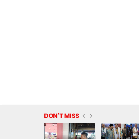
DON'T MISS