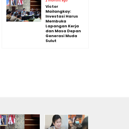
3 months ago
Victor
Mailangkay:
Investasi Harus
Membuka
Lapangan Kerja
dan Masa Depan
Generasi Muda
Sulut