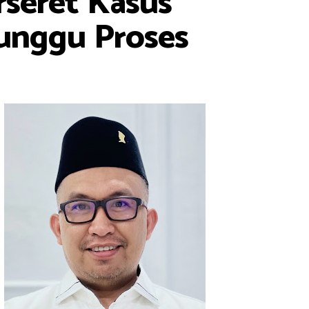
rseret Kasus
unggu Proses