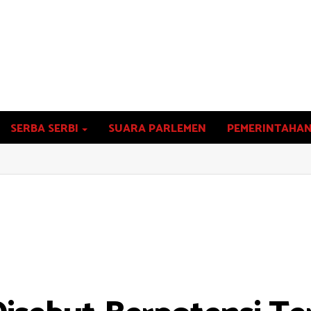
SERBA SERBI
SUARA PARLEMEN
PEMERINTAHA