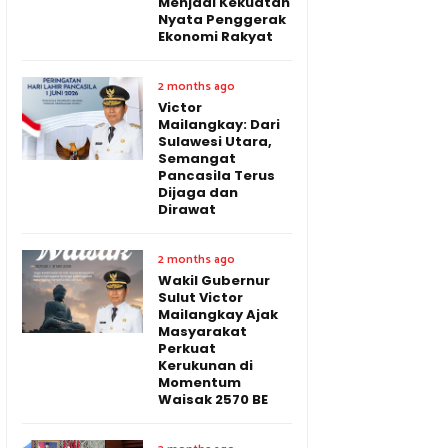
Menjadi Kekuatan
Nyata Penggerak
Ekonomi Rakyat
2 months ago
Victor
Mailangkay: Dari
Sulawesi Utara,
Semangat
Pancasila Terus
Dijaga dan
Dirawat
2 months ago
Wakil Gubernur
Sulut Victor
Mailangkay Ajak
Masyarakat
Perkuat
Kerukunan di
Momentum
Waisak 2570 BE