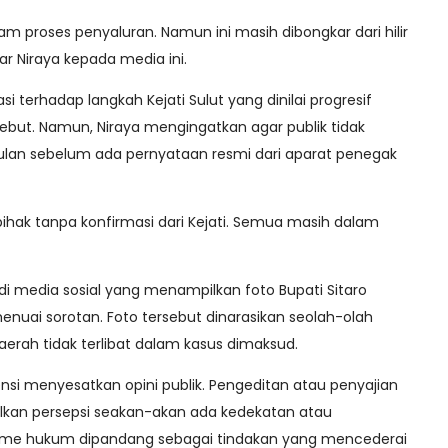
alam proses penyaluran. Namun ini masih dibongkar dari hilir
ar Niraya kepada media ini.
 terhadap langkah Kejati Sulut yang dinilai progresif
but. Namun, Niraya mengingatkan agar publik tidak
ulan sebelum ada pernyataan resmi dari aparat penegak
ihak tanpa konfirmasi dari Kejati. Semua masih dalam
n di media sosial yang menampilkan foto Bupati Sitaro
enuai sorotan. Foto tersebut dinarasikan seolah-olah
erah tidak terlibat dalam kasus dimaksud.
tensi menyesatkan opini publik. Pengeditan atau penyajian
kan persepsi seakan-akan ada kedekatan atau
isme hukum dipandang sebagai tindakan yang mencederai