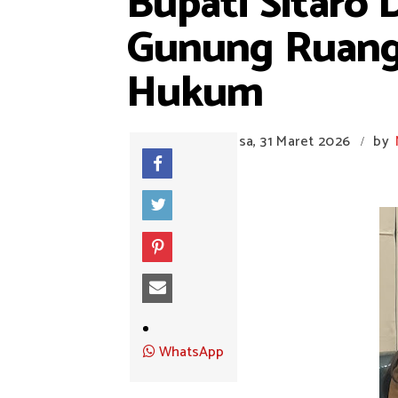
Bupati Sitaro 
Gunung Ruang,
Hukum
Selasa, 31 Maret 2026
by
/
WhatsApp