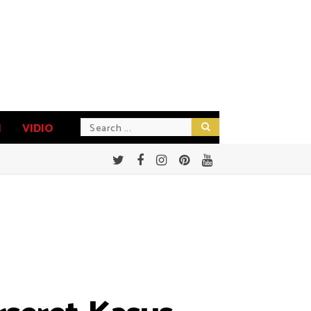
N
VIDIO