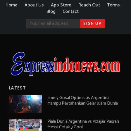
Home
About Us
App Store
Reach Out
Terms
Blog
Contact
LATEST
Jimmy Gosal Optimistis Argentina
Mampu Pertahankan Gelar Juara Dunia
Piala Dunia Argentina vs Alzajair Pasrah
Messi Cetak 3 Gool