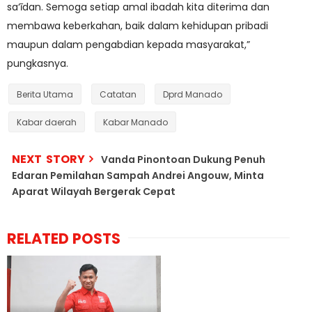
sa‘īdan. Semoga setiap amal ibadah kita diterima dan
membawa keberkahan, baik dalam kehidupan pribadi
maupun dalam pengabdian kepada masyarakat,”
pungkasnya.
Berita Utama
Catatan
Dprd Manado
Kabar daerah
Kabar Manado
NEXT STORY
Vanda Pinontoan Dukung Penuh
Edaran Pemilahan Sampah Andrei Angouw, Minta
Aparat Wilayah Bergerak Cepat
RELATED POSTS