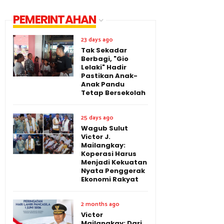
PEMERINTAHAN
23 days ago
Tak Sekadar
Berbagi, "Gio
Lelaki" Hadir
Pastikan Anak-
Anak Pandu
Tetap Bersekolah
25 days ago
Wagub Sulut
Victor J.
Mailangkay:
Koperasi Harus
Menjadi Kekuatan
Nyata Penggerak
Ekonomi Rakyat
2 months ago
Victor
Mailangkay: Dari