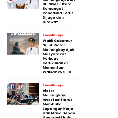
Sulawesi Utara,
Semangat
Pancasila Terus
Dijaga dan
Dirawat
2 months ago
Wakil Gubernur
Sulut Victor
Mailangkay Ajak
Masyarakat
Perkuat
Kerukunan di
Momentum
Waisak 2570 BE
3 months ago
Victor
Mailangkay:
Investasi Harus
Membuka
Lapangan Kerja
dan Masa Depan
Generasi Muda