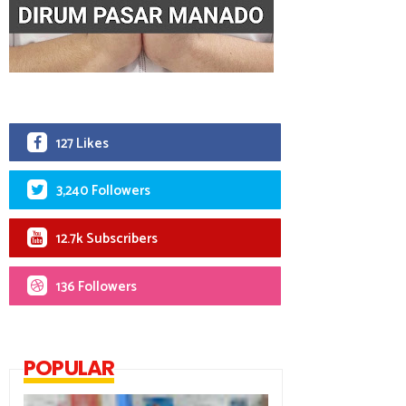
127 Likes
3,240 Followers
12.7k Subscribers
136 Followers
POPULAR