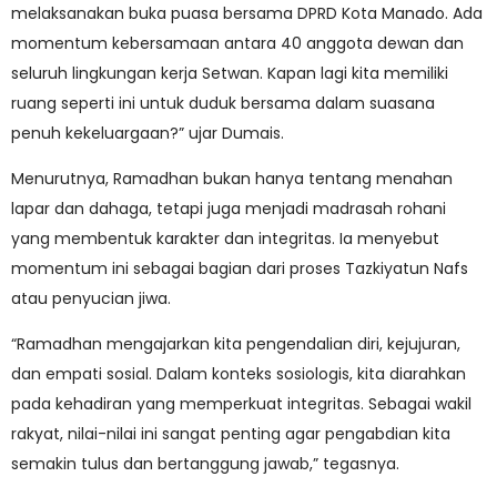
melaksanakan buka puasa bersama DPRD Kota Manado. Ada
momentum kebersamaan antara 40 anggota dewan dan
seluruh lingkungan kerja Setwan. Kapan lagi kita memiliki
ruang seperti ini untuk duduk bersama dalam suasana
penuh kekeluargaan?” ujar Dumais.
Menurutnya, Ramadhan bukan hanya tentang menahan
lapar dan dahaga, tetapi juga menjadi madrasah rohani
yang membentuk karakter dan integritas. Ia menyebut
momentum ini sebagai bagian dari proses Tazkiyatun Nafs
atau penyucian jiwa.
“Ramadhan mengajarkan kita pengendalian diri, kejujuran,
dan empati sosial. Dalam konteks sosiologis, kita diarahkan
pada kehadiran yang memperkuat integritas. Sebagai wakil
rakyat, nilai-nilai ini sangat penting agar pengabdian kita
semakin tulus dan bertanggung jawab,” tegasnya.