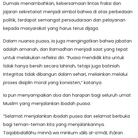
Dumais menambahkan, kebersamaan lintas fraksi dan
jajaran sekretariat menjadi simbol bahwa di atas perbedaan
politik, terdapat semangat persaudaraan dan pelayanan
kepada masyarakat yang harus terus dijaga.
Dalam nuansa puasa, ia juga mengingatkan bahwa jabatan
adalah amanah, dan Ramadhan menjadi saat yang tepat
untuk melakukan refleksi diri. “Puasa mendidik kita untuk
tidak hanya bersih secara lahiriah, tetapi juga batiniah.
Integritas tidak dibangun dalam sehari, melainkan melalui
proses disiplin moral yang konsisten,” katanya.
Ia pun menyampaikan doa dan harapan bagi seluruh umat
Muslim yang menjalankan ibadah puasa.
“Selamat menjalankan ibadah puasa dan selamat berbuka
bagi teman-teman kita yang menjalankannya.
Taqabbalallāhu minnā wa minkum ṣāliḥ al-a‘māl, ifṭāran