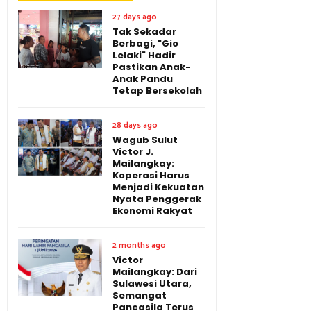
27 days ago
Tak Sekadar
Berbagi, "Gio
Lelaki" Hadir
Pastikan Anak-
Anak Pandu
Tetap Bersekolah
28 days ago
Wagub Sulut
Victor J.
Mailangkay:
Koperasi Harus
Menjadi Kekuatan
Nyata Penggerak
Ekonomi Rakyat
2 months ago
Victor
Mailangkay: Dari
Sulawesi Utara,
Semangat
Pancasila Terus