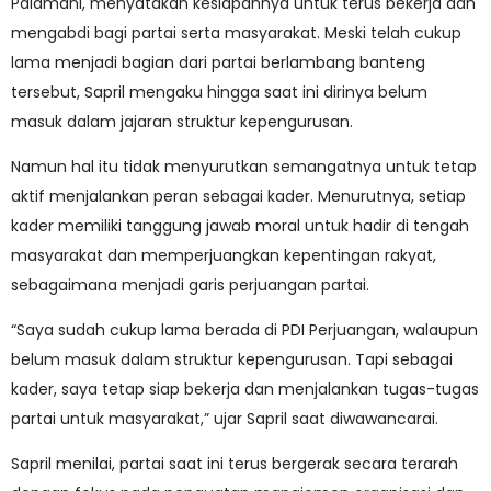
Palamani, menyatakan kesiapannya untuk terus bekerja dan
mengabdi bagi partai serta masyarakat. Meski telah cukup
lama menjadi bagian dari partai berlambang banteng
tersebut, Sapril mengaku hingga saat ini dirinya belum
masuk dalam jajaran struktur kepengurusan.
Namun hal itu tidak menyurutkan semangatnya untuk tetap
aktif menjalankan peran sebagai kader. Menurutnya, setiap
kader memiliki tanggung jawab moral untuk hadir di tengah
masyarakat dan memperjuangkan kepentingan rakyat,
sebagaimana menjadi garis perjuangan partai.
“Saya sudah cukup lama berada di PDI Perjuangan, walaupun
belum masuk dalam struktur kepengurusan. Tapi sebagai
kader, saya tetap siap bekerja dan menjalankan tugas-tugas
partai untuk masyarakat,” ujar Sapril saat diwawancarai.
Sapril menilai, partai saat ini terus bergerak secara terarah