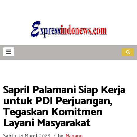
Sapril Palamani Siap Kerja
untuk PDI Perjuangan,
Tegaskan Komitmen
Layani Masyarakat
Sabtu, 14 Maret 2026
by
Nanang
/