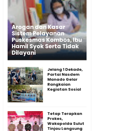
Arogan dan Kasar
Sistem Pelayanan
Puskesmas Kombos, Ibu
Hamil Syok Serta Tidak
Dilayani
Jelang 1 Dekade,
Partai Nasdem
Manado Gelar
Rangkaian
Kegiatan Sosial
Tetap Terapkan
Prokes,
Wakapolda Sulut
Tinjau Langsung