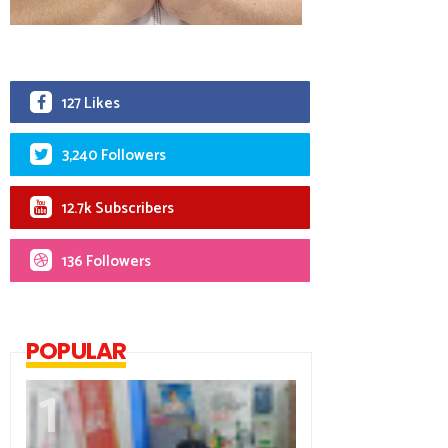
127 Likes
3,240 Followers
12.7k Subscribers
136 Followers
POPULAR