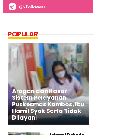
136 Followers
POPULAR
Arogan dan Kasar
Sistem Pelayanan
Puskesmas Kombos, Ibu
Hamil Syok Serta Tidak
Dilayani
Jelang 1 Dekade,