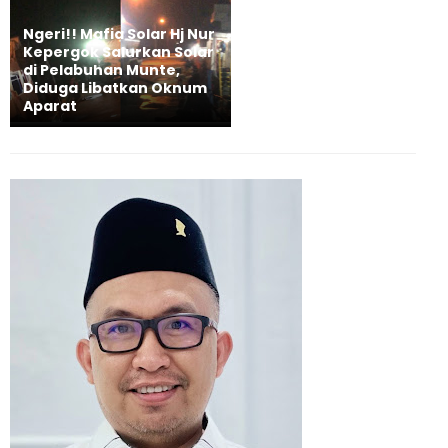
Ngeri!! Mafia Solar Hj Nur
Kepergok Salurkan Solar
di Pelabuhan Munte,
Diduga Libatkan Oknum
Aparat