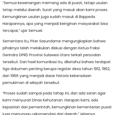
“Semua kewenangan memang ada di pusat, tetapi usulan
tetap melalui daerah. Surat yang masuk akan kami proses.
Kemungkinan usulan juga sudah masuk di Bappeda.
Harapannya, apa yang menjadi keinginan masyarakat bisa
tercapai,” ujar Semuel.
Sementara itu, Piter Sasundame mengungkapkan bahwa
pihaknya telah melakukan diskusi dengan Ketua Fraksi
Gerindra DPRD Provinsi Sulawesi Utara terkait persoalan
tersebut. Dari hasil komunikasi itu, diketahui bahwa terdapat
tiga dokumen penting berupa register desa tahun 1912, 1962,
dan 1966 yang menjadi dasar historis keberadaan
pemukiman di wilayah tersebut.
“Proses sudah sampai pada tahap ini, dan ada saran agar
kami menyurati Dinas Kehutanan. Harapan kami, ada
kepastian dari pemerintah, kemungkinan kementerian pusat
juga menunggu rekomendasi dari daerah,” jelasnya.