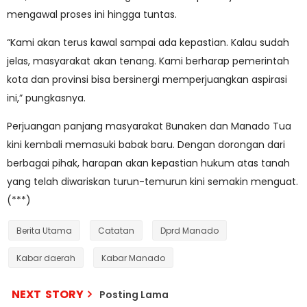
mengawal proses ini hingga tuntas.
“Kami akan terus kawal sampai ada kepastian. Kalau sudah
jelas, masyarakat akan tenang. Kami berharap pemerintah
kota dan provinsi bisa bersinergi memperjuangkan aspirasi
ini,” pungkasnya.
Perjuangan panjang masyarakat Bunaken dan Manado Tua
kini kembali memasuki babak baru. Dengan dorongan dari
berbagai pihak, harapan akan kepastian hukum atas tanah
yang telah diwariskan turun-temurun kini semakin menguat.
(***)
Berita Utama
Catatan
Dprd Manado
Kabar daerah
Kabar Manado
NEXT STORY
Posting Lama