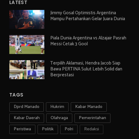
LATEST
Jimmy Gosal Optimistis Argentina
Mampu Pertahankan Gelar Juara Dunia
Piala Dunia Argentina vs Alzajair Pasrah
Messi Cetak 3 Gool
Terpilih Aklamasi, Hendra Jacob Siap
Bawa PERTINA Sulut Lebih Solid dan
Berprestasi
TAGS
Dprd Manado
Hukrim
Kabar Manado
Kabar Daerah
Olahraga
Pemerintahan
Peristiwa
Politik
Polri
Redaksi