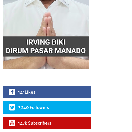
127 Likes
3,240 Followers
12.7k Subscribers