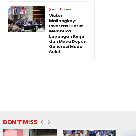
3 months ago
Victor
Mailangkay:
Investasi Harus
Membuka
Lapangan Kerja
dan Masa Depan
Generasi Muda
Sulut
DON'T MISS