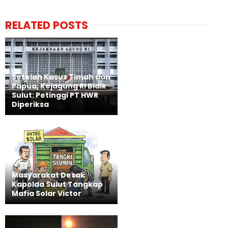
RELATED POSTS
Setelah Kasus Timah dan
Papua, Kejagung RI Bidik
Sulut: Petinggi PT HWR
Diperiksa
Masyarakat Desak
Kapolda Sulut Tangkap
Mafia Solar Victor