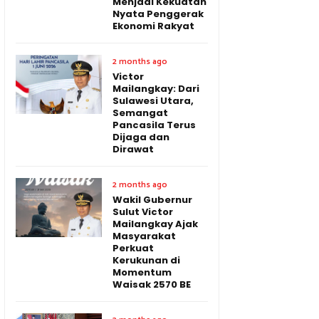
Menjadi Kekuatan
Nyata Penggerak
Ekonomi Rakyat
2 months ago
Victor
Mailangkay: Dari
Sulawesi Utara,
Semangat
Pancasila Terus
Dijaga dan
Dirawat
2 months ago
Wakil Gubernur
Sulut Victor
Mailangkay Ajak
Masyarakat
Perkuat
Kerukunan di
Momentum
Waisak 2570 BE