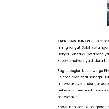
EXPRESSINDONEWS
-- Kontes
menghangat. Salah satu figu
Hengki Tangapo, petahana y
kepemimpinannya di desa ter
Bagi sebagian besar warga Pi
Selama menjabat sebagai Huku
masyarakat, mendengar berba
pelayanan pemerintahan desa
masyarakat.
Keputusan Hengki Tangapo un