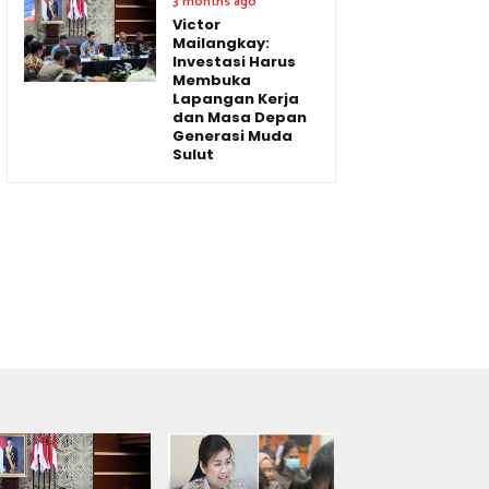
3 months ago
Victor
Mailangkay:
Investasi Harus
Membuka
Lapangan Kerja
dan Masa Depan
Generasi Muda
Sulut