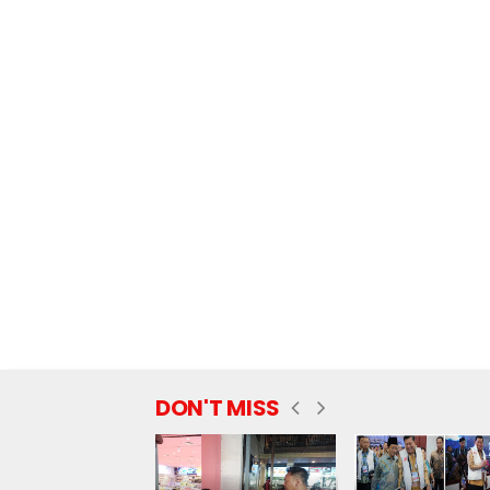
DON'T MISS