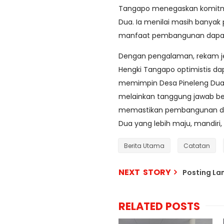
Tangapo menegaskan komitmen
Dua. Ia menilai masih banyak
manfaat pembangunan dapat d
Dengan pengalaman, rekam je
Hengki Tangapo optimistis d
memimpin Desa Pineleng Dua. 
melainkan tanggung jawab be
memastikan pembangunan des
Dua yang lebih maju, mandiri,
Berita Utama
Catatan
NEXT STORY
Posting L
RELATED POSTS