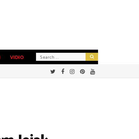
N
VIDIO