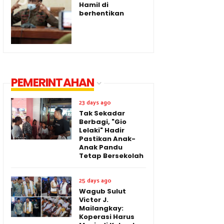
Hamil di
berhentikan
PEMERINTAHAN
23 days ago
Tak Sekadar
Berbagi, "Gio
Lelaki" Hadir
Pastikan Anak-
Anak Pandu
Tetap Bersekolah
25 days ago
Wagub Sulut
Victor J.
Mailangkay:
Koperasi Harus