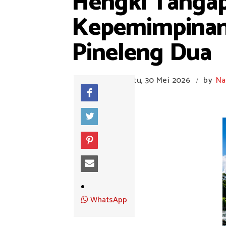
Hengki Tangap
Kepemimpinan 
Pineleng Dua
Sabtu, 30 Mei 2026
by
Na
/
WhatsApp