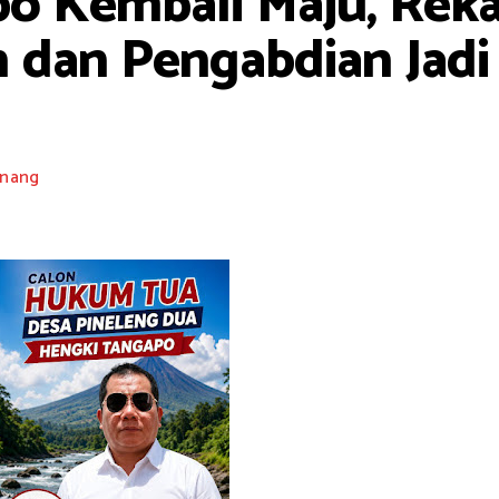
o Kembali Maju, Reka
dan Pengabdian Jadi
nang