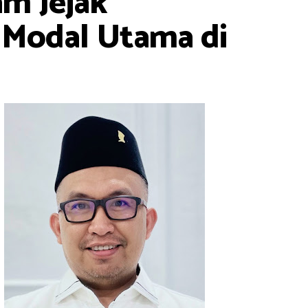
m Jejak
 Modal Utama di