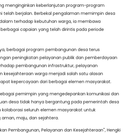
ang menginginkan keberlanjutan program-program
 telah berjalan. Berbekal pengalaman memimpin desa
alam terhadap kebutuhan warga, ia membawa
erbagai capaian yang telah dirintis pada periode
a, berbagai program pembangunan desa terus
 dengan peningkatan pelayanan publik dan pemberdayaan
rhadap pembangunan infrastruktur, pelayanan
an kesejahteraan warga menjadi salah satu alasan
pat kepercayaan dari berbagai elemen masyarakat.
l sebagai pemimpin yang mengedepankan komunikasi dan
uan desa tidak hanya bergantung pada pemerintah desa
kolaborasi seluruh elemen masyarakat untuk
 aman, maju, dan sejahtera.
an Pembangunan, Pelayanan dan Kesejahteraan", Hengki