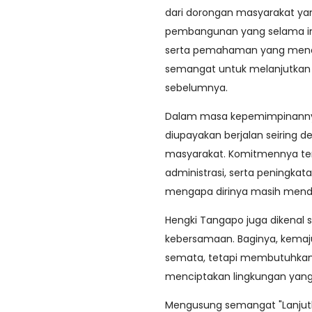
dari dorongan masyarakat y
pembangunan yang selama ini
serta pemahaman yang mend
semangat untuk melanjutkan b
sebelumnya.
Dalam masa kepemimpinanny
diupayakan berjalan seiring
masyarakat. Komitmennya te
administrasi, serta peningkat
mengapa dirinya masih menda
Hengki Tangapo juga dikena
kebersamaan. Baginya, kemaj
semata, tetapi membutuhkan 
menciptakan lingkungan yang
Mengusung semangat "Lanjutk