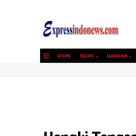
HOME
NEWS
HANKAM
latest