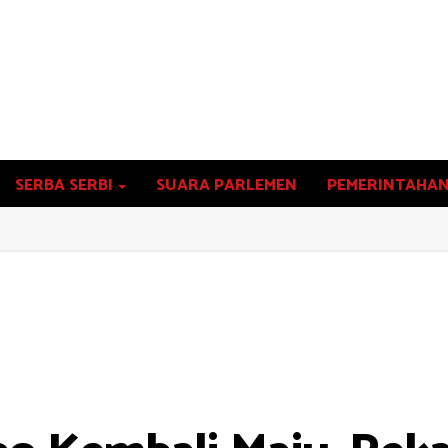
SERBA SERBI
SUARA PARLEMEN
PEMERINTAHA