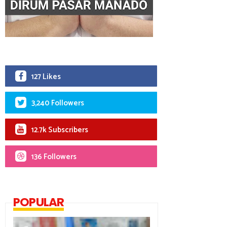
127 Likes
3,240 Followers
12.7k Subscribers
136 Followers
POPULAR