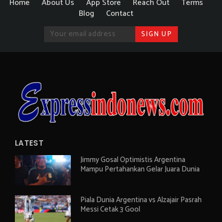
Home
About Us
App Store
Reach Out
Terms
Blog
Contact
LATEST
Jimmy Gosal Optimistis Argentina
Mampu Pertahankan Gelar Juara Dunia
Piala Dunia Argentina vs Alzajair Pasrah
Messi Cetak 3 Gool