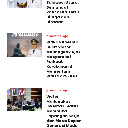
Sulawesi Utara,
Semangat
Pancasila Terus
Dijaga dan
Dirawat
2 months ago
Wakil Gubernur
Sulut Victor
Mailangkay Ajak
Masyarakat
Perkuat
Kerukunan di
Momentum
Waisak 2570 BE
3 months ago
Victor
Mailangkay:
Investasi Harus
Membuka
Lapangan Kerja
dan Masa Depan
Generasi Muda