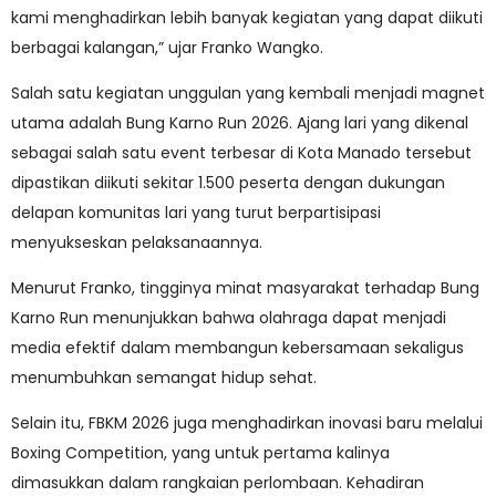
kami menghadirkan lebih banyak kegiatan yang dapat diikuti
berbagai kalangan,” ujar Franko Wangko.
Salah satu kegiatan unggulan yang kembali menjadi magnet
utama adalah Bung Karno Run 2026. Ajang lari yang dikenal
sebagai salah satu event terbesar di Kota Manado tersebut
dipastikan diikuti sekitar 1.500 peserta dengan dukungan
delapan komunitas lari yang turut berpartisipasi
menyukseskan pelaksanaannya.
Menurut Franko, tingginya minat masyarakat terhadap Bung
Karno Run menunjukkan bahwa olahraga dapat menjadi
media efektif dalam membangun kebersamaan sekaligus
menumbuhkan semangat hidup sehat.
Selain itu, FBKM 2026 juga menghadirkan inovasi baru melalui
Boxing Competition, yang untuk pertama kalinya
dimasukkan dalam rangkaian perlombaan. Kehadiran