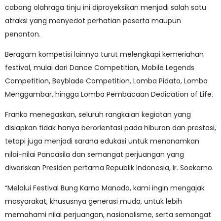
cabang olahraga tinju ini diproyeksikan menjadi salah satu
atraksi yang menyedot perhatian peserta maupun
penonton.
Beragam kompetisi lainnya turut melengkapi kemeriahan
festival, mulai dari Dance Competition, Mobile Legends
Competition, Beyblade Competition, Lomba Pidato, Lomba
Menggambar, hingga Lomba Pembacaan Dedication of Life.
Franko menegaskan, seluruh rangkaian kegiatan yang
disiapkan tidak hanya berorientasi pada hiburan dan prestasi,
tetapi juga menjadi sarana edukasi untuk menanamkan
nilai-nilai Pancasila dan semangat perjuangan yang
diwariskan Presiden pertama Republik Indonesia, Ir. Soekarno.
“Melalui Festival Bung Karno Manado, kami ingin mengajak
masyarakat, khususnya generasi muda, untuk lebih
memahami nilai perjuangan, nasionalisme, serta semangat