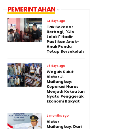
PEMERINTAHAN
24 days ago
Tak Sekadar
Berbagi, "Gio
Lelaki" Hadir
Pastikan Anak-
Anak Pandu
Tetap Bersekolah
26 days ago
Wagub Sulut
Victor J.
Mailangkay:
Koperasi Harus
Menjadi Kekuatan
Nyata Penggerak
Ekonomi Rakyat
2 months ago
Victor
Mailangkay: Dari