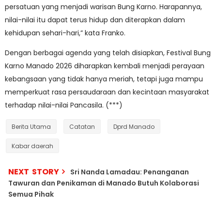
persatuan yang menjadi warisan Bung Karno. Harapannya,
nilai-nilai itu dapat terus hidup dan diterapkan dalam
kehidupan sehari-hari,” kata Franko.
Dengan berbagai agenda yang telah disiapkan, Festival Bung
Karno Manado 2026 diharapkan kembali menjadi perayaan
kebangsaan yang tidak hanya meriah, tetapi juga mampu
memperkuat rasa persaudaraan dan kecintaan masyarakat
terhadap nilai-nilai Pancasila. (***)
Berita Utama
Catatan
Dprd Manado
Kabar daerah
NEXT STORY
Sri Nanda Lamadau: Penanganan
Tawuran dan Penikaman di Manado Butuh Kolaborasi
Semua Pihak