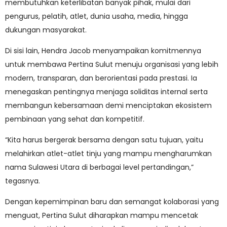
membutuhkan keterlibatan banyak pihak, mulai dari
pengurus, pelatih, atlet, dunia usaha, media, hingga
dukungan masyarakat.
Di sisi lain, Hendra Jacob menyampaikan komitmennya
untuk membawa Pertina Sulut menuju organisasi yang lebih
modern, transparan, dan berorientasi pada prestasi. Ia
menegaskan pentingnya menjaga soliditas internal serta
membangun kebersamaan demi menciptakan ekosistem
pembinaan yang sehat dan kompetitif.
“Kita harus bergerak bersama dengan satu tujuan, yaitu
melahirkan atlet-atlet tinju yang mampu mengharumkan
nama Sulawesi Utara di berbagai level pertandingan,”
tegasnya.
Dengan kepemimpinan baru dan semangat kolaborasi yang
menguat, Pertina Sulut diharapkan mampu mencetak