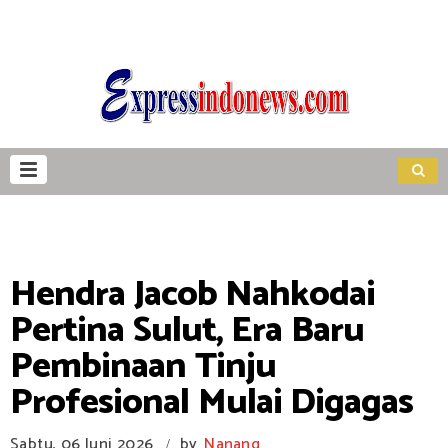
Hendra Jacob Nahkodai
Pertina Sulut, Era Baru
Pembinaan Tinju
Profesional Mulai Digagas
Sabtu, 06 Juni 2026
by
Nanang
/