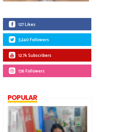
127 Likes
3,240 Followers
12.7k Subscribers
136 Followers
POPULAR