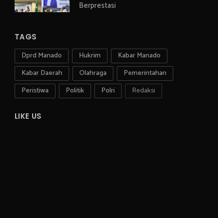
Berprestasi
TAGS
Dprd Manado
Hukrim
Kabar Manado
Kabar Daerah
Olahraga
Pemerintahan
Peristiwa
Politik
Polri
Redaksi
LIKE US