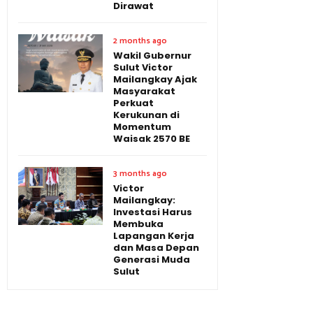
Dirawat
2 months ago
Wakil Gubernur
Sulut Victor
Mailangkay Ajak
Masyarakat
Perkuat
Kerukunan di
Momentum
Waisak 2570 BE
3 months ago
Victor
Mailangkay:
Investasi Harus
Membuka
Lapangan Kerja
dan Masa Depan
Generasi Muda
Sulut