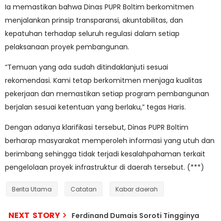
Ia memastikan bahwa Dinas PUPR Boltim berkomitmen
menjalankan prinsip transparansi, akuntabilitas, dan
kepatuhan terhadap seluruh regulasi dalam setiap
pelaksanaan proyek pembangunan.
“Temuan yang ada sudah ditindaklanjuti sesuai
rekomendasi. Kami tetap berkomitmen menjaga kualitas
pekerjaan dan memastikan setiap program pembangunan
berjalan sesuai ketentuan yang berlaku,” tegas Haris.
Dengan adanya klarifikasi tersebut, Dinas PUPR Boltim
berharap masyarakat memperoleh informasi yang utuh dan
berimbang sehingga tidak terjadi kesalahpahaman terkait
pengelolaan proyek infrastruktur di daerah tersebut. (***)
Berita Utama
Catatan
Kabar daerah
NEXT STORY
Ferdinand Dumais Soroti Tingginya