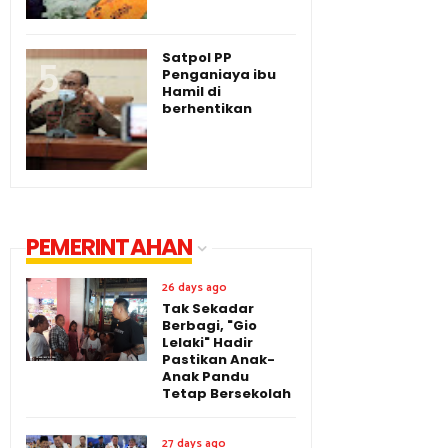
Satpol PP
Penganiaya ibu
Hamil di
berhentikan
PEMERINTAHAN
26 days ago
Tak Sekadar
Berbagi, "Gio
Lelaki" Hadir
Pastikan Anak-
Anak Pandu
Tetap Bersekolah
27 days ago