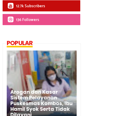
12.7k Subscribers
136 Followers
POPULAR
Arogan dan Kasar
Sistem Pelayanan
Puskesmas Kombos, Ibu
Hamil Syok Serta Tidak
Dilayani