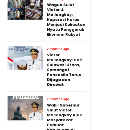
Wagub Sulut
Victor J.
Mailangkay:
Koperasi Harus
Menjadi Kekuatan
Nyata Penggerak
Ekonomi Rakyat
2 months ago
Victor
Mailangkay: Dari
Sulawesi Utara,
Semangat
Pancasila Terus
Dijaga dan
Dirawat
2 months ago
Wakil Gubernur
Sulut Victor
Mailangkay Ajak
Masyarakat
Perkuat
Kerukunan di