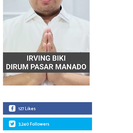
127 Likes
3,240 Followers