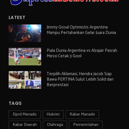
LATEST
Jimmy Gosal Optimistis Argentina
Mampu Pertahankan Gelar Juara Dunia
Piala Dunia Argentina vs Alzajair Pasrah
Messi Cetak 3 Gool
Terpilih Aklamasi, Hendra Jacob Siap
Bawa PERTINA Sulut Lebih Solid dan
Berprestasi
TAGS
Dprd Manado
Hukrim
Kabar Manado
Kabar Daerah
Olahraga
Pemerintahan