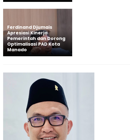
Ferdinand Djumais
Apresiasi Kinerja
Pemerintah dan Dorong
Optimalisasi PAD Kota
Manado