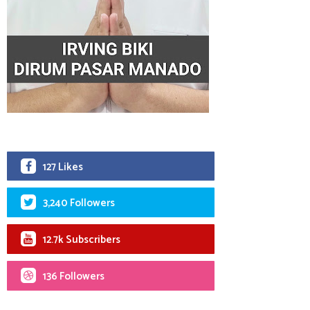
127 Likes
3,240 Followers
12.7k Subscribers
136 Followers