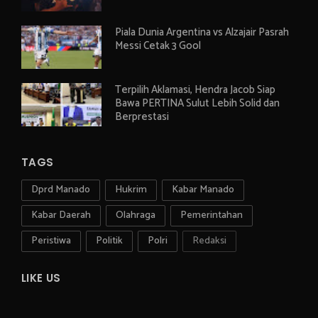
Piala Dunia Argentina vs Alzajair Pasrah
Messi Cetak 3 Gool
Terpilih Aklamasi, Hendra Jacob Siap
Bawa PERTINA Sulut Lebih Solid dan
Berprestasi
TAGS
Dprd Manado
Hukrim
Kabar Manado
Kabar Daerah
Olahraga
Pemerintahan
Peristiwa
Politik
Polri
Redaksi
LIKE US