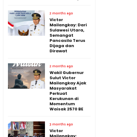
2 months ago
Victor
Mailangkay: Dari
Sulawesi Utara,
Semangat
Pancasila Terus
Dijaga dan
Dirawat
2 months ago
Wakil Gubernur
Sulut Victor
Mailangkay Ajak
Masyarakat
Perkuat
Kerukunan di
Momentum
Waisak 2570 BE
3 months ago
Victor
Mailangkay: