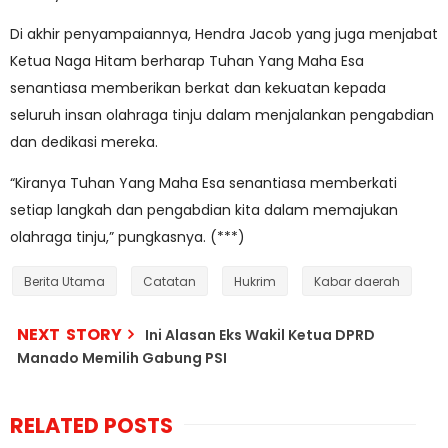
Di akhir penyampaiannya, Hendra Jacob yang juga menjabat
Ketua Naga Hitam berharap Tuhan Yang Maha Esa
senantiasa memberikan berkat dan kekuatan kepada
seluruh insan olahraga tinju dalam menjalankan pengabdian
dan dedikasi mereka.
“Kiranya Tuhan Yang Maha Esa senantiasa memberkati
setiap langkah dan pengabdian kita dalam memajukan
olahraga tinju,” pungkasnya. (***)
Berita Utama
Catatan
Hukrim
Kabar daerah
NEXT STORY
Ini Alasan Eks Wakil Ketua DPRD
Manado Memilih Gabung PSI
RELATED POSTS