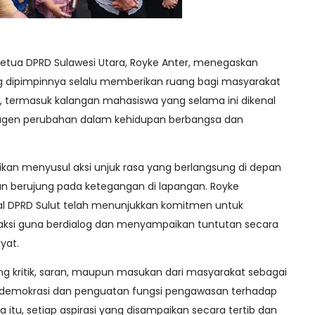
Ketua DPRD Sulawesi Utara, Royke Anter, menegaskan
g dipimpinnya selalu memberikan ruang bagi masyarakat
, termasuk kalangan mahasiswa yang selama ini dikenal
 agen perubahan dalam kehidupan berbangsa dan
kan menyusul aksi unjuk rasa yang berlangsung di depan
an berujung pada ketegangan di lapangan. Royke
l DPRD Sulut telah menunjukkan komitmen untuk
ksi guna berdialog dan menyampaikan tuntutan secara
yat.
kritik, saran, maupun masukan dari masyarakat sebagai
 demokrasi dan penguatan fungsi pengawasan terhadap
 itu, setiap aspirasi yang disampaikan secara tertib dan