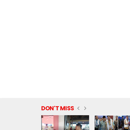
DON'T MISS