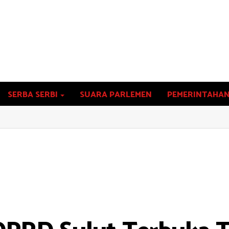
SERBA SERBI
SUARA PARLEMEN
PEMERINTAHA