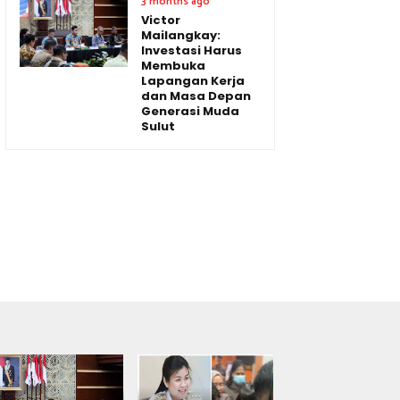
3 months ago
Victor
Mailangkay:
Investasi Harus
Membuka
Lapangan Kerja
dan Masa Depan
Generasi Muda
Sulut