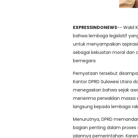
EXPRESSINDONEWS
-- Wakil 
bahwa lembaga legislatif yan
untuk menyampaikan aspirasi
sebagai kekuatan moral dan
bernegara.
Pernyataan tersebut disampai
Kantor DPRD Sulawesi Utara d
menegaskan bahwa sejak awa
menerima perwakilan massa a
langsung kepada lembaga rak
Menurutnya, DPRD memandang 
bagian penting dalam proses
jalannya pemerintahan. Karena