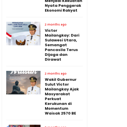
Menjadi Kekuatan
Nyata Penggerak
Ekonomi Rakyat
2 months ago
Victor
Mailangkay: Dari
Sulawesi Utara,
Semangat
Pancasila Terus
Dijaga dan
Dirawat
2 months ago
Wakil Gubernur
Sulut Victor
Mailangkay Ajak
Masyarakat
Perkuat
Kerukunan di
Momentum
Waisak 2570 BE