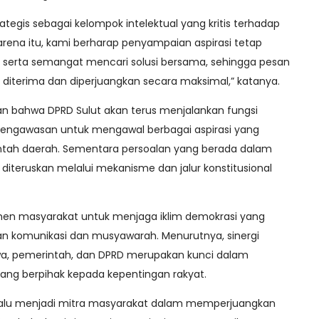
ategis sebagai kelompok intelektual yang kritis terhadap
arena itu, kami berharap penyampaian aspirasi tetap
, serta semangat mencari solusi bersama, sehingga pesan
 diterima dan diperjuangkan secara maksimal,” katanya.
an bahwa DPRD Sulut akan terus menjalankan fungsi
 pengawasan untuk mengawal berbagai aspirasi yang
tah daerah. Sementara persoalan yang berada dalam
diteruskan melalui mekanisme dan jalur konstitusional
emen masyarakat untuk menjaga iklim demokrasi yang
 komunikasi dan musyawarah. Menurutnya, sinergi
a, pemerintah, dan DPRD merupakan kunci dalam
g berpihak kepada kepentingan rakyat.
elalu menjadi mitra masyarakat dalam memperjuangkan