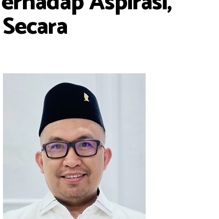
rhadap Aspirasi,
 Secara