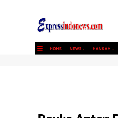
HOME
NEWS
HANKAM
latest