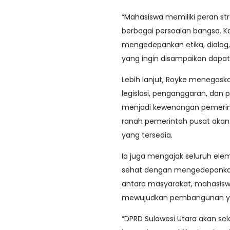
“Mahasiswa memiliki peran str
berbagai persoalan bangsa. K
mengedepankan etika, dialog
yang ingin disampaikan dapat
Lebih lanjut, Royke menegask
legislasi, penganggaran, dan
menjadi kewenangan pemerin
ranah pemerintah pusat akan 
yang tersedia.
Ia juga mengajak seluruh el
sehat dengan mengedepankan
antara masyarakat, mahasisw
mewujudkan pembangunan yan
“DPRD Sulawesi Utara akan s