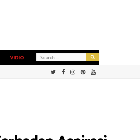
N
VIDIO