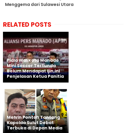
Menggema dari Sulawesi Utara
RELATED POSTS
Piala Walikota Manado
Mini Soccer Tertunda
Belum Mendapat Ijin,ini
Penjelasan Ketua Panitia
Melvin Pontoh Tantang
Kapolda Sulut Debat
Terbuka di Depan Media