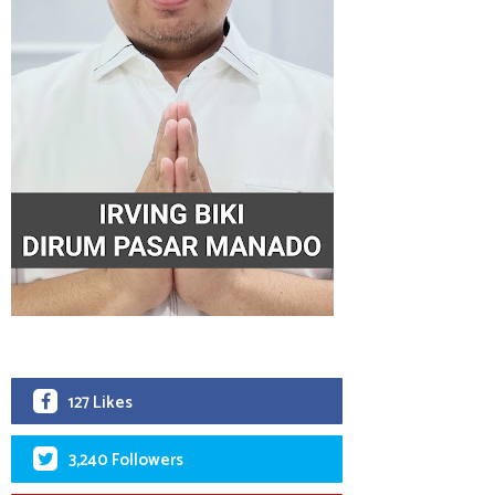
127 Likes
3,240 Followers