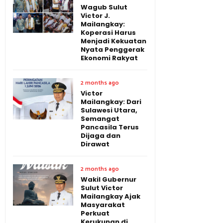
Wagub Sulut
Victor J.
Mailangkay:
Koperasi Harus
Menjadi Kekuatan
Nyata Penggerak
Ekonomi Rakyat
2 months ago
Victor
Mailangkay: Dari
Sulawesi Utara,
Semangat
Pancasila Terus
Dijaga dan
Dirawat
2 months ago
Wakil Gubernur
Sulut Victor
Mailangkay Ajak
Masyarakat
Perkuat
Kerukunan di