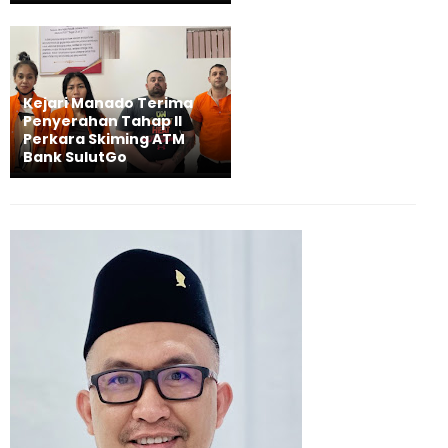
Kejari Manado Terima
Penyerahan Tahap II
Perkara Skiming ATM
Bank SulutGo