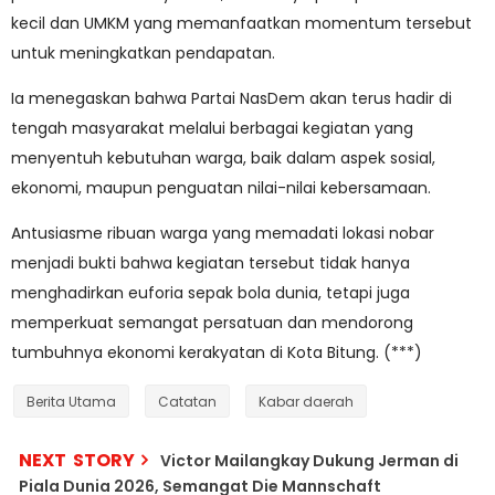
kecil dan UMKM yang memanfaatkan momentum tersebut
untuk meningkatkan pendapatan.
Ia menegaskan bahwa Partai NasDem akan terus hadir di
tengah masyarakat melalui berbagai kegiatan yang
menyentuh kebutuhan warga, baik dalam aspek sosial,
ekonomi, maupun penguatan nilai-nilai kebersamaan.
Antusiasme ribuan warga yang memadati lokasi nobar
menjadi bukti bahwa kegiatan tersebut tidak hanya
menghadirkan euforia sepak bola dunia, tetapi juga
memperkuat semangat persatuan dan mendorong
tumbuhnya ekonomi kerakyatan di Kota Bitung. (***)
Berita Utama
Catatan
Kabar daerah
NEXT STORY
Victor Mailangkay Dukung Jerman di
Piala Dunia 2026, Semangat Die Mannschaft