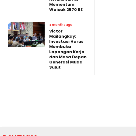
Momentum
Waisak 2570 BE
3 months ago
Victor
Mailangkay:
Investasi Harus
Membuka
Lapangan Kerja
dan Masa Depan
Generasi Muda
Sulut