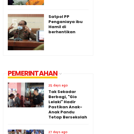
Satpol PP
Penganiaya ibu
Hamil di
berhentikan
PEMERINTAHAN
25 days ago
Tak Sekadar
Berbagi, "Gio
Lelaki" Hadir
Pastikan Anak-
Anak Pandu
Tetap Bersekolah
27 days ago