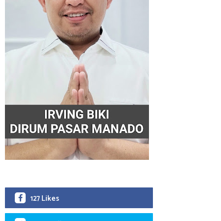
127 Likes