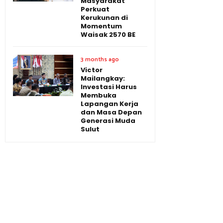
Masyarakat
Perkuat
Kerukunan di
Momentum
Waisak 2570 BE
3 months ago
Victor
Mailangkay:
Investasi Harus
Membuka
Lapangan Kerja
dan Masa Depan
Generasi Muda
Sulut