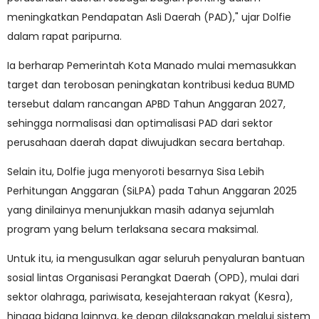
meningkatkan Pendapatan Asli Daerah (PAD)," ujar Dolfie
dalam rapat paripurna.
Ia berharap Pemerintah Kota Manado mulai memasukkan
target dan terobosan peningkatan kontribusi kedua BUMD
tersebut dalam rancangan APBD Tahun Anggaran 2027,
sehingga normalisasi dan optimalisasi PAD dari sektor
perusahaan daerah dapat diwujudkan secara bertahap.
Selain itu, Dolfie juga menyoroti besarnya Sisa Lebih
Perhitungan Anggaran (SiLPA) pada Tahun Anggaran 2025
yang dinilainya menunjukkan masih adanya sejumlah
program yang belum terlaksana secara maksimal.
Untuk itu, ia mengusulkan agar seluruh penyaluran bantuan
sosial lintas Organisasi Perangkat Daerah (OPD), mulai dari
sektor olahraga, pariwisata, kesejahteraan rakyat (Kesra),
hingga bidang lainnya, ke depan dilaksanakan melalui sistem