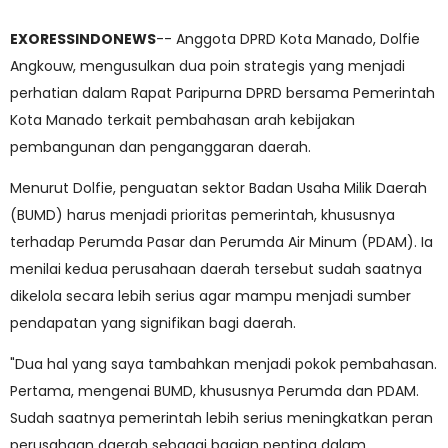
EXORESSINDONEWS
-- Anggota DPRD Kota Manado, Dolfie
Angkouw, mengusulkan dua poin strategis yang menjadi
perhatian dalam Rapat Paripurna DPRD bersama Pemerintah
Kota Manado terkait pembahasan arah kebijakan
pembangunan dan penganggaran daerah.
Menurut Dolfie, penguatan sektor Badan Usaha Milik Daerah
(BUMD) harus menjadi prioritas pemerintah, khususnya
terhadap Perumda Pasar dan Perumda Air Minum (PDAM). Ia
menilai kedua perusahaan daerah tersebut sudah saatnya
dikelola secara lebih serius agar mampu menjadi sumber
pendapatan yang signifikan bagi daerah.
"Dua hal yang saya tambahkan menjadi pokok pembahasan.
Pertama, mengenai BUMD, khususnya Perumda dan PDAM.
Sudah saatnya pemerintah lebih serius meningkatkan peran
perusahaan daerah sebagai bagian penting dalam