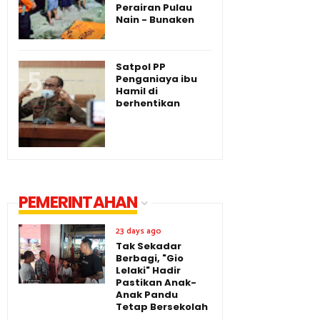
Perairan Pulau
Nain - Bunaken
Satpol PP
Penganiaya ibu
Hamil di
berhentikan
PEMERINTAHAN
23 days ago
Tak Sekadar
Berbagi, "Gio
Lelaki" Hadir
Pastikan Anak-
Anak Pandu
Tetap Bersekolah