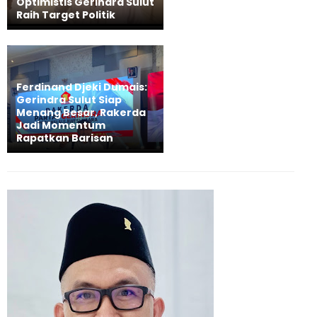
Optimistis Gerindra Sulut
Raih Target Politik
Ferdinand Djeki Dumais:
Gerindra Sulut Siap
Menang Besar, Rakerda
Jadi Momentum
Rapatkan Barisan