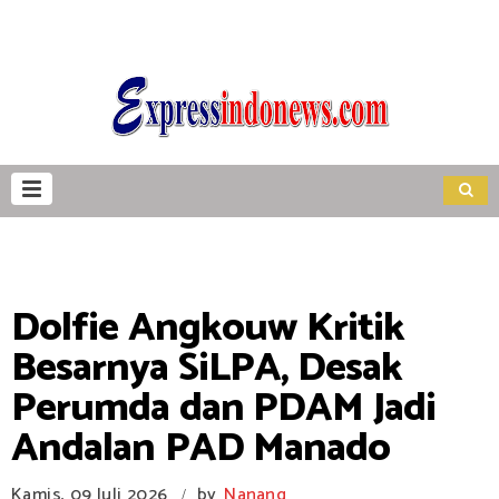
Dolfie Angkouw Kritik
Besarnya SiLPA, Desak
Perumda dan PDAM Jadi
Andalan PAD Manado
Kamis, 09 Juli 2026
by
Nanang
/