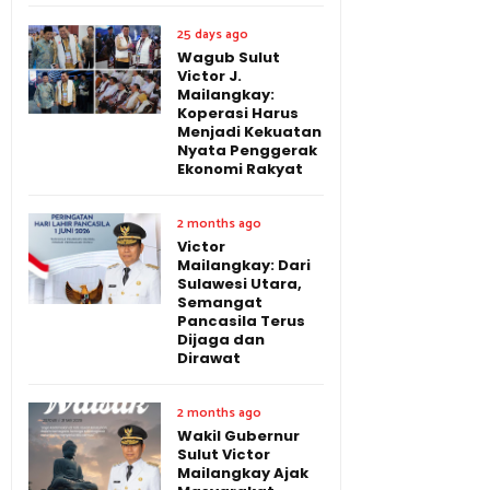
25 days ago
Wagub Sulut
Victor J.
Mailangkay:
Koperasi Harus
Menjadi Kekuatan
Nyata Penggerak
Ekonomi Rakyat
2 months ago
Victor
Mailangkay: Dari
Sulawesi Utara,
Semangat
Pancasila Terus
Dijaga dan
Dirawat
2 months ago
Wakil Gubernur
Sulut Victor
Mailangkay Ajak