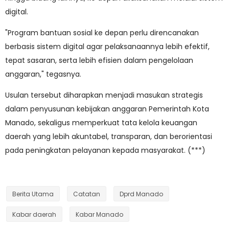
digital.
"Program bantuan sosial ke depan perlu direncanakan
berbasis sistem digital agar pelaksanaannya lebih efektif,
tepat sasaran, serta lebih efisien dalam pengelolaan
anggaran," tegasnya.
Usulan tersebut diharapkan menjadi masukan strategis
dalam penyusunan kebijakan anggaran Pemerintah Kota
Manado, sekaligus memperkuat tata kelola keuangan
daerah yang lebih akuntabel, transparan, dan berorientasi
pada peningkatan pelayanan kepada masyarakat. (***)
Berita Utama
Catatan
Dprd Manado
Kabar daerah
Kabar Manado