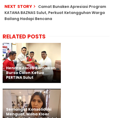
NEXT STORY
Camat Bunaken Apresiasi Program
KATANA BAZNAS Sulut, Perkuat Ketangguhan Warga
Bailang Hadapi Bencana
RELATED POSTS
Hendra Jacob Ramaikan
Bursa Calon Ketua
PERTINA Sulut
Semangat Konsolidasi
Menguat, Mona Kloer