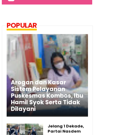
POPULAR
Arogan dan Kasar
Sistem Pelayanan
Puskesmas Kombos, Ibu
Hamil Syok Serta Tidak
Dilayani
Jelang 1 Dekade,
Partai Nasdem