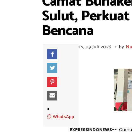
Camat Bunake
Sulut, Perkua
Bencana
Kamis, 09 Juli 2026
by
Na
/
WhatsApp
EXPRESSINDONEWS
-- Camat