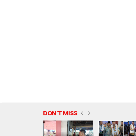
DON'T MISS