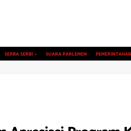
SERBA SERBI
SUARA PARLEMEN
PEMERINTAHA