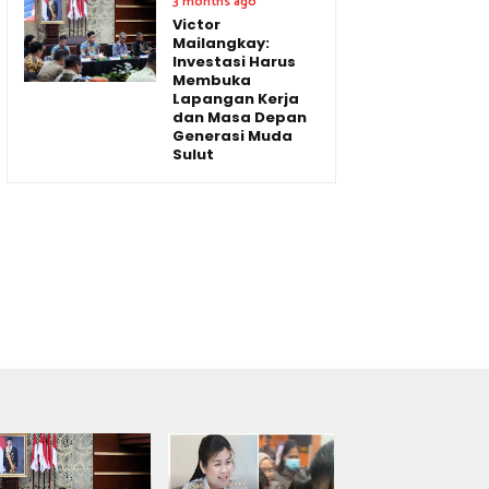
3 months ago
Victor
Mailangkay:
Investasi Harus
Membuka
Lapangan Kerja
dan Masa Depan
Generasi Muda
Sulut