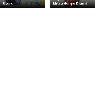
Utara
Mitra Hanya Diam?