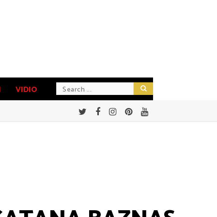
N
VIDIO