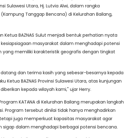
i Sulawesi Utara, Hj. Lutvia Alwi, dalam rangka
(Kampung Tanggap Bencana) di Kelurahan Bailang,
an Ketua BAZNAS Sulut menjadi bentuk perhatian nyata
kesiapsiagaan masyarakat dalam menghadapi potensi
 yang memiliki karakteristik geografis dengan tingkat
datang dan terima kasih yang sebesar-besarnya kepada
 selaku Ketua BAZNAS Provinsi Sulawesi Utara, atas kunjungan
diberikan kepada wilayah kami," ujar Herry.
Program KATANA di Kelurahan Bailang merupakan langkah
asi. Program tersebut dinilai tidak hanya menghadirkan
 tetapi juga memperkuat kapasitas masyarakat agar
an sigap dalam menghadapi berbagai potensi bencana.