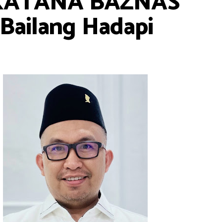
m KATANA BAZNAS
Bailang Hadapi