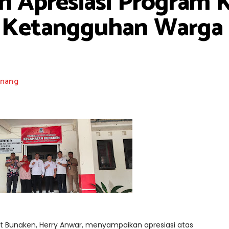
n Apresiasi Progra
t Ketangguhan Warga 
nang
 Bunaken, Herry Anwar, menyampaikan apresiasi atas