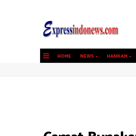
HOME
NEWS
HANKAM
latest