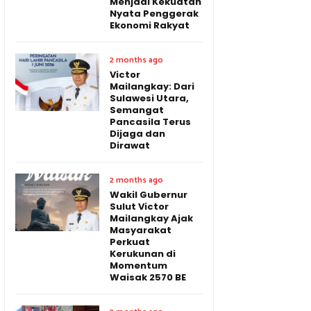
Menjadi Kekuatan
Nyata Penggerak
Ekonomi Rakyat
2 months ago
Victor
Mailangkay: Dari
Sulawesi Utara,
Semangat
Pancasila Terus
Dijaga dan
Dirawat
2 months ago
Wakil Gubernur
Sulut Victor
Mailangkay Ajak
Masyarakat
Perkuat
Kerukunan di
Momentum
Waisak 2570 BE