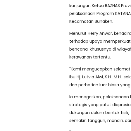
kunjungan Ketua BAZNAS Provins
pelaksanaan Program KATANA 
Kecamatan Bunaken.
Menurut Herry Anwar, kehadir
terhadap upaya memperkuat 
bencana, khususnya di wilayah
kerawanan tertentu.
"Kami mengucapkan selamat 
Ibu Hj. Lutvia Alwi, S.H., M.H.,
dan perhatian luar biasa yang 
Ia menegaskan, pelaksanaan 
strategis yang patut diapresi
dukungan dalam bentuk fisik,
semakin tangguh, mandiri, d