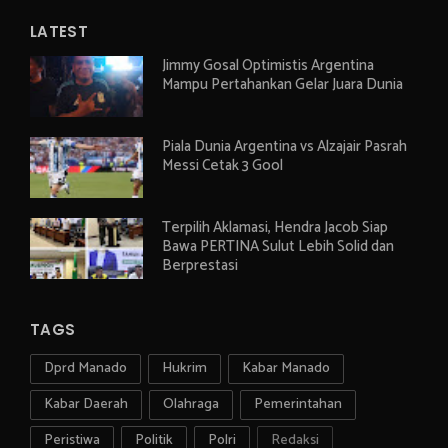
LATEST
Jimmy Gosal Optimistis Argentina
Mampu Pertahankan Gelar Juara Dunia
Piala Dunia Argentina vs Alzajair Pasrah
Messi Cetak 3 Gool
Terpilih Aklamasi, Hendra Jacob Siap
Bawa PERTINA Sulut Lebih Solid dan
Berprestasi
TAGS
Dprd Manado
Hukrim
Kabar Manado
Kabar Daerah
Olahraga
Pemerintahan
Peristiwa
Politik
Polri
Redaksi