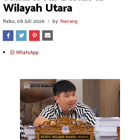
Wilayah Utara
Rabu, 08 Juli 2026
by
Nanang
/
WhatsApp