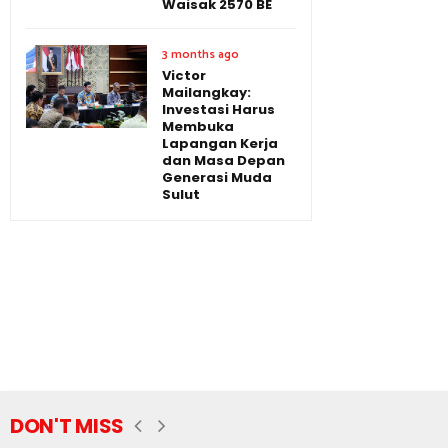
Waisak 2570 BE
3 months ago
Victor
Mailangkay:
Investasi Harus
Membuka
Lapangan Kerja
dan Masa Depan
Generasi Muda
Sulut
DON'T MISS