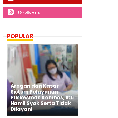
136 Followers
POPULAR
Arogan dan Kasar
Sistem Pelayanan
Puskesmas Kombos, Ibu
Hamil Syok Serta Tidak
Dilayani