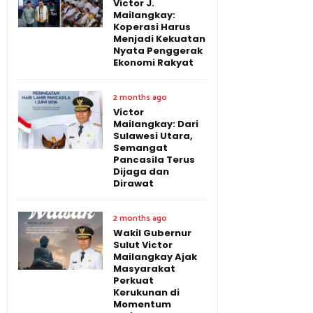
Victor J.
Mailangkay:
Koperasi Harus
Menjadi Kekuatan
Nyata Penggerak
Ekonomi Rakyat
2 months ago
Victor
Mailangkay: Dari
Sulawesi Utara,
Semangat
Pancasila Terus
Dijaga dan
Dirawat
2 months ago
Wakil Gubernur
Sulut Victor
Mailangkay Ajak
Masyarakat
Perkuat
Kerukunan di
Momentum