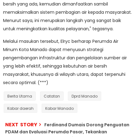
bersih yang ada, kemudian dimanfaatkan sambil
memaksimalkan sistem pembagian air kepada masyarakat.
Menurut saya, ini merupakan langkah yang sangat baik
untuk meningkatkan kualitas pelayanan," tegasnya.
Melalui masukan tersebut, Elryc berharap Perumda Air
Minum Kota Manado dapat menyusun strategi
pengembangan infrastruktur dan pengelolaan sumber air
yang lebih efektif, sehingga kebutuhan air bersih
masyarakat, khususnya di wilayah utara, dapat terpenuhi
secara optimal. (***)
Berita Utama
Catatan
Dprd Manado
Kabar daerah
Kabar Manado
NEXT STORY
Ferdinand Dumais Dorong Penguatan
PDAM dan Evaluasi Perumda Pasar, Tekankan