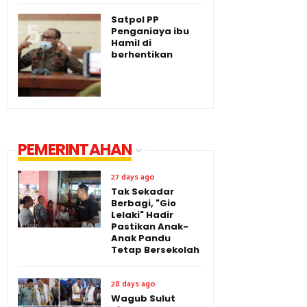
Satpol PP
Penganiaya ibu
Hamil di
berhentikan
PEMERINTAHAN
27 days ago
Tak Sekadar
Berbagi, "Gio
Lelaki" Hadir
Pastikan Anak-
Anak Pandu
Tetap Bersekolah
28 days ago
Wagub Sulut