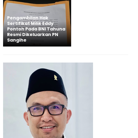
Pengambilan Hak
Sertifikat Milik Eddy
Pontoh Pada BNI Tahuna
Resmi Dikeluarkan PN
Sangihe