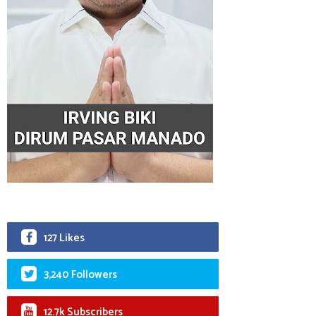
127 Likes
3,240 Followers
12.7k Subscribers