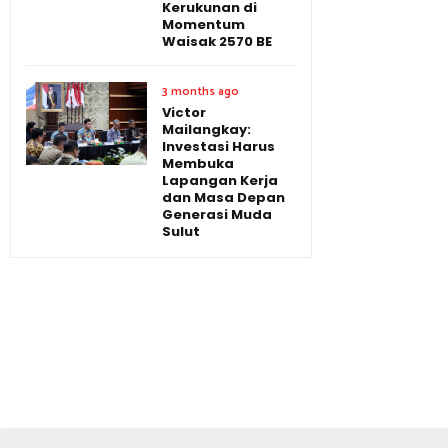
Kerukunan di
Momentum
Waisak 2570 BE
3 months ago
Victor
Mailangkay:
Investasi Harus
Membuka
Lapangan Kerja
dan Masa Depan
Generasi Muda
Sulut