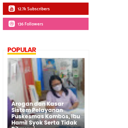
12.7k Subscribers
136 Followers
POPULAR
Arogan dan Kasar
Sistem Pelayanan
Puskesmas Kombos, Ibu
Hamil Syok Serta Tidak