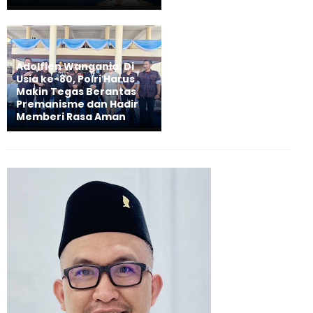
Adolfien Wangania: Di
Usia ke-80, Polri Harus
Makin Tegas Berantas
Premanisme dan Hadir
Memberi Rasa Aman