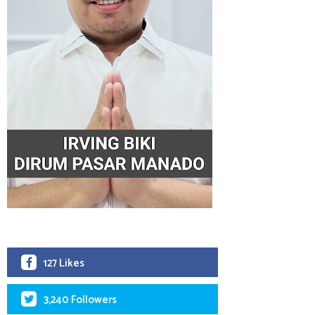
127 Likes
3,240 Followers