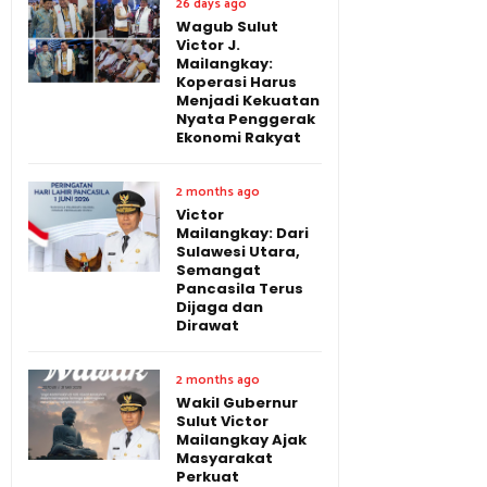
26 days ago
Wagub Sulut
Victor J.
Mailangkay:
Koperasi Harus
Menjadi Kekuatan
Nyata Penggerak
Ekonomi Rakyat
2 months ago
Victor
Mailangkay: Dari
Sulawesi Utara,
Semangat
Pancasila Terus
Dijaga dan
Dirawat
2 months ago
Wakil Gubernur
Sulut Victor
Mailangkay Ajak
Masyarakat
Perkuat