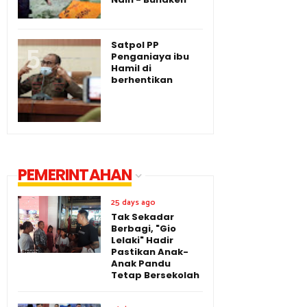
Satpol PP
Penganiaya ibu
Hamil di
berhentikan
PEMERINTAHAN
25 days ago
Tak Sekadar
Berbagi, "Gio
Lelaki" Hadir
Pastikan Anak-
Anak Pandu
Tetap Bersekolah