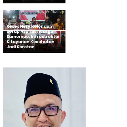
Reses Hery Kolondam
Serap Aspirasi Warga
Sumompo: Infrastruktur
& Layanan Kesehatan
Jadi Sorotan