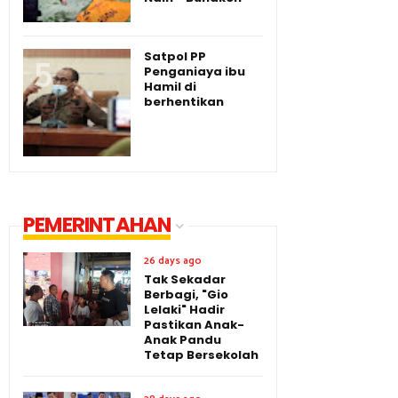
Satpol PP
Penganiaya ibu
Hamil di
berhentikan
PEMERINTAHAN
26 days ago
Tak Sekadar
Berbagi, "Gio
Lelaki" Hadir
Pastikan Anak-
Anak Pandu
Tetap Bersekolah