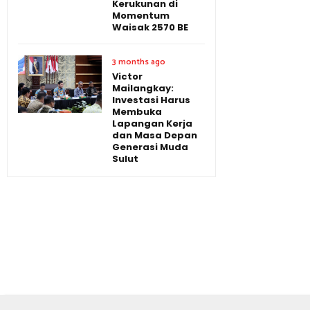
Kerukunan di
Momentum
Waisak 2570 BE
3 months ago
Victor
Mailangkay:
Investasi Harus
Membuka
Lapangan Kerja
dan Masa Depan
Generasi Muda
Sulut