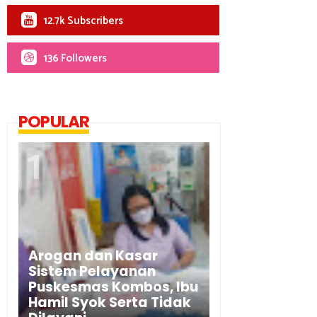
12.7k Subscribers
136 Followers
POPULAR
Arogan dan Kasar
Sistem Pelayanan
Puskesmas Kombos, Ibu
Hamil Syok Serta Tidak