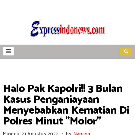
Halo Pak Kapolri!! 3 Bulan
Kasus Penganiayaan
Menyebabkan Kematian Di
Polres Minut "Molor"
Minggu, 21 Agustus 2022
by
Nanang
/