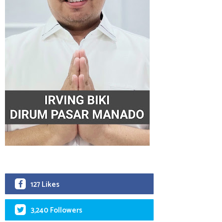
127 Likes
3,240 Followers