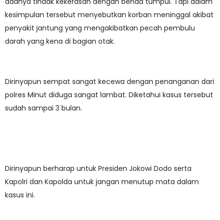
adanya tindak kekerasan dengan benda tumpul. Tapi dalam
kesimpulan tersebut menyebutkan korban meninggal akibat
penyakit jantung yang mengakibatkan pecah pembulu
darah yang kena di bagian otak.
Dirinyapun sempat sangat kecewa dengan penanganan dari
polres Minut diduga sangat lambat. Diketahui kasus tersebut
sudah sampai 3 bulan.
Dirinyapun berharap untuk Presiden Jokowi Dodo serta
Kapolri dan Kapolda untuk jangan menutup mata dalam
kasus ini.