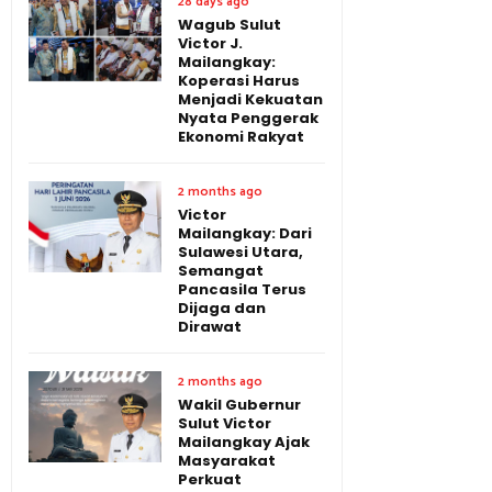
28 days ago
Wagub Sulut
Victor J.
Mailangkay:
Koperasi Harus
Menjadi Kekuatan
Nyata Penggerak
Ekonomi Rakyat
2 months ago
Victor
Mailangkay: Dari
Sulawesi Utara,
Semangat
Pancasila Terus
Dijaga dan
Dirawat
2 months ago
Wakil Gubernur
Sulut Victor
Mailangkay Ajak
Masyarakat
Perkuat