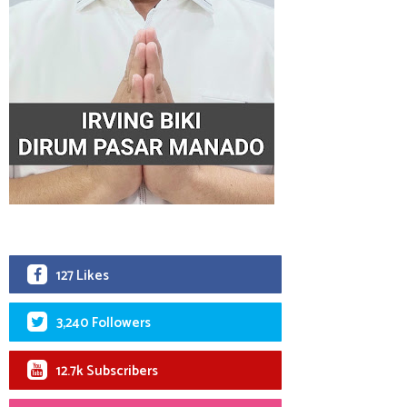
127 Likes
3,240 Followers
12.7k Subscribers