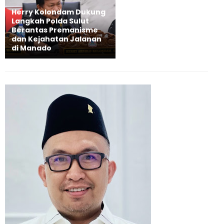
Herry Kolondam Dukung
Langkah Polda Sulut
Berantas Premanisme
dan Kejahatan Jalanan
di Manado