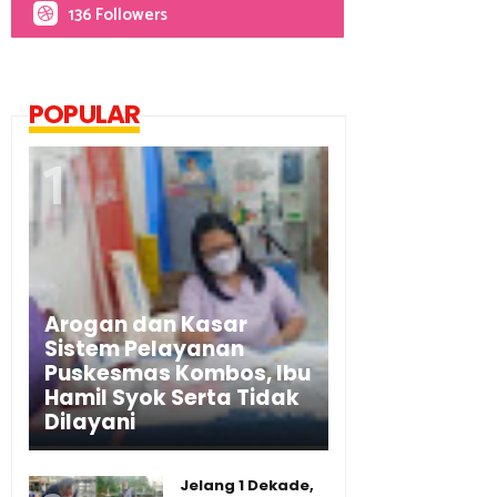
136 Followers
POPULAR
Arogan dan Kasar
Sistem Pelayanan
Puskesmas Kombos, Ibu
Hamil Syok Serta Tidak
Dilayani
Jelang 1 Dekade,