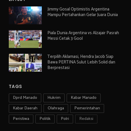
Jimmy Gosal Optimistis Argentina
Mampu Pertahankan Gelar Juara Dunia
Piala Dunia Argentina vs Alzajair Pasrah
Messi Cetak 3 Gool
Terpilih Aklamasi, Hendra Jacob Siap
Bawa PERTINA Sulut Lebih Solid dan
Berprestasi
TAGS
Dprd Manado
Hukrim
Kabar Manado
Kabar Daerah
Olahraga
Pemerintahan
Peristiwa
Politik
Polri
Redaksi