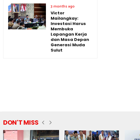
3 months ago
Victor
Mailangkay:
Investasi Harus
Membuka
Lapangan Kerja
dan Masa Depan
Generasi Muda
Sulut
DON'T MISS