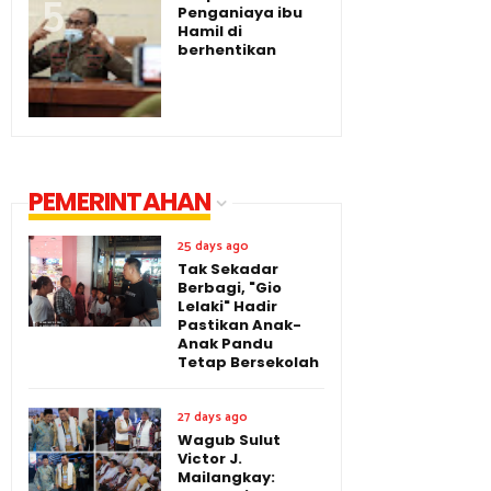
Penganiaya ibu
Hamil di
berhentikan
PEMERINTAHAN
25 days ago
Tak Sekadar
Berbagi, "Gio
Lelaki" Hadir
Pastikan Anak-
Anak Pandu
Tetap Bersekolah
27 days ago
Wagub Sulut
Victor J.
Mailangkay: