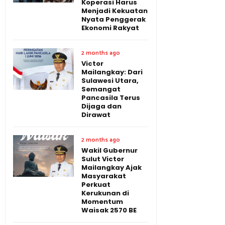
Koperasi Harus
Menjadi Kekuatan
Nyata Penggerak
Ekonomi Rakyat
2 months ago
Victor
Mailangkay: Dari
Sulawesi Utara,
Semangat
Pancasila Terus
Dijaga dan
Dirawat
2 months ago
Wakil Gubernur
Sulut Victor
Mailangkay Ajak
Masyarakat
Perkuat
Kerukunan di
Momentum
Waisak 2570 BE