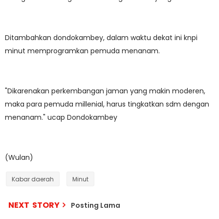
Ditambahkan dondokambey, dalam waktu dekat ini knpi
minut memprogramkan pemuda menanam.
"Dikarenakan perkembangan jaman yang makin moderen,
maka para pemuda millenial, harus tingkatkan sdm dengan
menanam." ucap Dondokambey
(Wulan)
Kabar daerah
Minut
NEXT STORY
Posting Lama