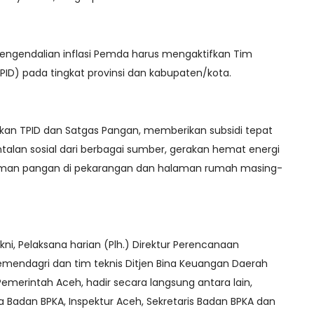
engendalian inflasi Pemda harus mengaktifkan Tim
TPID) pada tingkat provinsi dan kabupaten/kota.
kan TPID dan Satgas Pangan, memberikan subsidi tepat
alan sosial dari berbagai sumber, gerakan hemat energi
man pangan di pekarangan dan halaman rumah masing-
kni, Pelaksana harian (Plh.) Direktur Perencanaan
emendagri dan tim teknis Ditjen Bina Keuangan Daerah
emerintah Aceh, hadir secara langsung antara lain,
a Badan BPKA, Inspektur Aceh, Sekretaris Badan BPKA dan