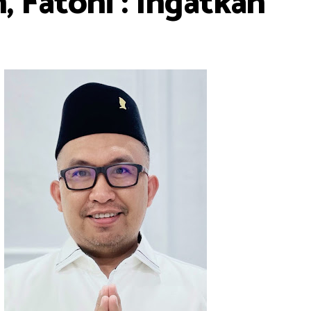
 Fatoni : Ingatkan