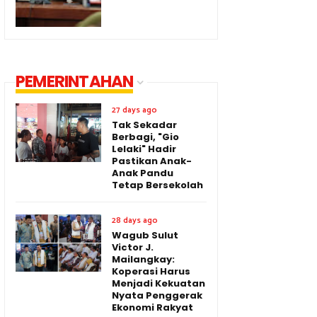
PEMERINTAHAN
27 days ago
Tak Sekadar
Berbagi, "Gio
Lelaki" Hadir
Pastikan Anak-
Anak Pandu
Tetap Bersekolah
28 days ago
Wagub Sulut
Victor J.
Mailangkay:
Koperasi Harus
Menjadi Kekuatan
Nyata Penggerak
Ekonomi Rakyat