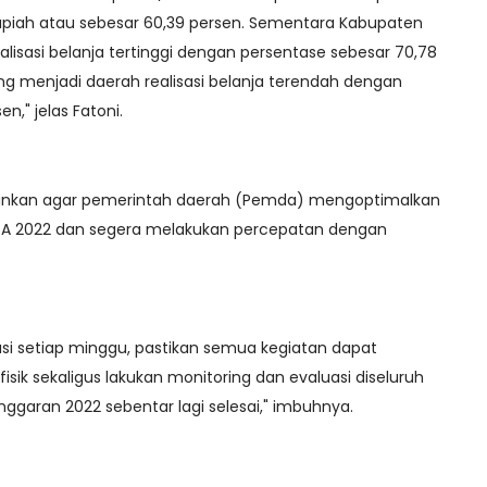
 rupiah atau sebesar 60,39 persen. Sementara Kabupaten
lisasi belanja tertinggi dengan persentase sebesar 70,78
g menjadi daerah realisasi belanja terendah dengan
n," jelas Fatoni.
kankan agar pemerintah daerah (Pemda) mengoptimalkan
 TA 2022 dan segera melakukan percepatan dengan
asi setiap minggu, pastikan semua kegiatan dapat
isik sekaligus lakukan monitoring dan evaluasi diseluruh
ggaran 2022 sebentar lagi selesai," imbuhnya.