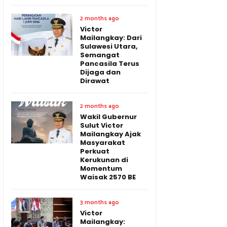
2 months ago
Victor
Mailangkay: Dari
Sulawesi Utara,
Semangat
Pancasila Terus
Dijaga dan
Dirawat
2 months ago
Wakil Gubernur
Sulut Victor
Mailangkay Ajak
Masyarakat
Perkuat
Kerukunan di
Momentum
Waisak 2570 BE
3 months ago
Victor
Mailangkay: