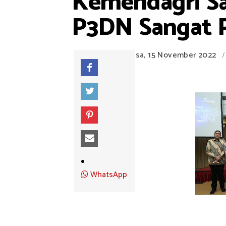
Kemendagri Sam
P3DN Sangat 
Selasa, 15 November 2022
/
WhatsApp