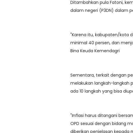
Ditambahkan pula Fatoni, ke
dalam negeri (P3DN) dalam 
"Karena itu, kabupaten/kota
minimal 40 persen, dan menjad
Bina Keuda Kemendagri
Sementara, terkait dengan pe
melakukan langkah-langkah p
ada 10 langkah yang bisa diu
"Inflasi harus ditangani be
OPD sesuai dengan bidang mas
diberikan penjelasan kepada 