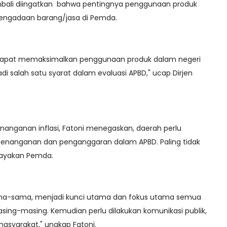
mbali diingatkan bahwa pentingnya penggunaan produk
pengadaan barang/jasa di Pemda.
 dapat memaksimalkan penggunaan produk dalam negeri
i salah satu syarat dalam evaluasi APBD," ucap Dirjen
nanganan inflasi, Fatoni menegaskan, daerah perlu
enanganan dan penganggaran dalam APBD. Paling tidak
payakan Pemda.
rsama-sama, menjadi kunci utama dan fokus utama semua
ing-masing. Kemudian perlu dilakukan komunikasi publik,
masyarakat," ungkap Fatoni.