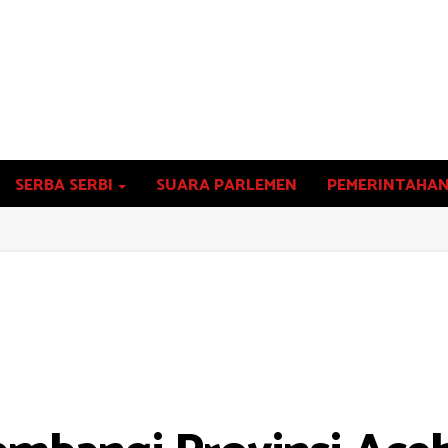
SERBA SERBI
SUARA PARLEMEN
PEMERINTAHA