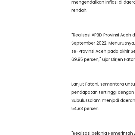
mengendalikan inflasi di dae
rendah.
"Realisasi APBD Provinsi Aceh
September 2022. Menurutnya, 
se-Provinsi Aceh pada akhir S
69,95 persen," ujar Dirjen Faton
Lanjut Fatoni, sementara unt
pendapatan tertinggi dengan 
Subulussalam menjadi daerah 
54,83 persen.
"Realisasi belanja Pemerint