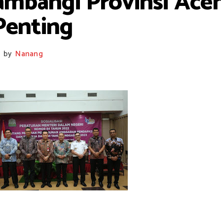
bangi Provinsi Aceh,
Penting
by
Nanang