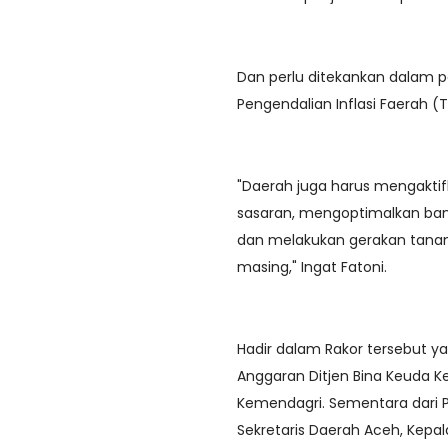
Dan perlu ditekankan dalam p
Pengendalian Inflasi Faerah (
"Daerah juga harus mengaktif
sasaran, mengoptimalkan bant
dan melakukan gerakan tana
masing," Ingat Fatoni.
Hadir dalam Rakor tersebut ya
Anggaran Ditjen Bina Keuda K
Kemendagri. Sementara dari P
Sekretaris Daerah Aceh, Kepal