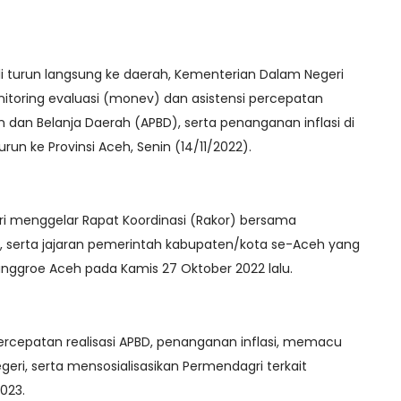
i turun langsung ke daerah, Kementerian Dalam Negeri
toring evaluasi (monev) dan asistensi percepatan
 dan Belanja Daerah (APBD), serta penanganan inflasi di
run ke Provinsi Aceh, Senin (14/11/2022).
 menggelar Rapat Koordinasi (Rakor) bersama
 serta jajaran pemerintah kabupaten/kota se-Aceh yang
anggroe Aceh pada Kamis 27 Oktober 2022 lalu.
rcepatan realisasi APBD, penanganan inflasi, memacu
ri, serta mensosialisasikan Permendagri terkait
023.