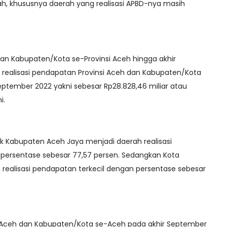
rah, khususnya daerah yang realisasi APBD-nya masih
 dan Kabupaten/Kota se-Provinsi Aceh hingga akhir
realisasi pendapatan Provinsi Aceh dan Kabupaten/Kota
eptember 2022 yakni sebesar Rp28.828,46 miliar atau
i.
uk Kabupaten Aceh Jaya menjadi daerah realisasi
persentase sebesar 77,57 persen. Sedangkan Kota
realisasi pendapatan terkecil dengan persentase sebesar
ah Aceh dan Kabupaten/Kota se-Aceh pada akhir September