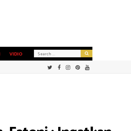
N
VIDIO