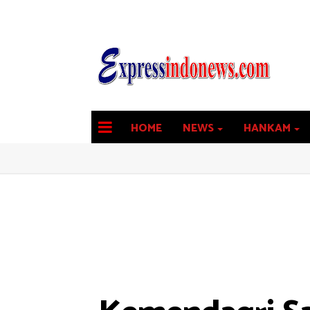
HOME
NEWS
HANKAM
latest