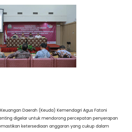
ina Keuangan Daerah (Keuda) Kemendagri Agus Fatoni
 penting digelar untuk mendorong percepatan penyerapan
 memastikan ketersediaan anggaran yang cukup dalam