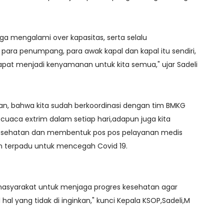
ga mengalami over kapasitas, serta selalu
ara penumpang, para awak kapal dan kapal itu sendiri,
dapat menjadi kenyamanan untuk kita semua," ujar Sadeli
an, bahwa kita sudah berkoordinasi dengan tim BMKG
cuaca extrim dalam setiap hari,adapun juga kita
kesehatan dan membentuk pos pos pelayanan medis
 terpadu untuk mencegah Covid 19.
syarakat untuk menjaga progres kesehatan agar
 hal yang tidak di inginkan," kunci Kepala KSOP,Sadeli,M