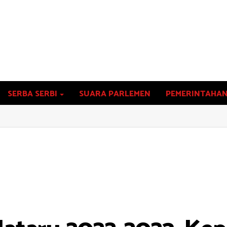
SERBA SERBI
SUARA PARLEMEN
PEMERINTAHA