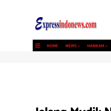
HOME
NEWS
HANKAM
latest