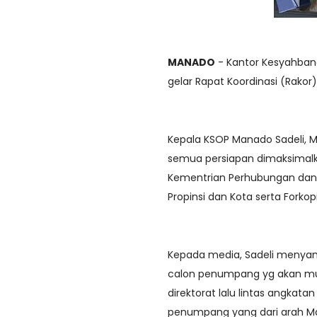
MANADO
- Kantor Kesyahband
gelar Rapat Koordinasi (Rakor)
Kepala KSOP Manado Sadeli, 
semua persiapan dimaksimalka
Kementrian Perhubungan dan s
Propinsi dan Kota serta Forko
Kepada media, Sadeli menyamp
calon penumpang yg akan mud
direktorat lalu lintas angkata
penumpang yang dari arah 