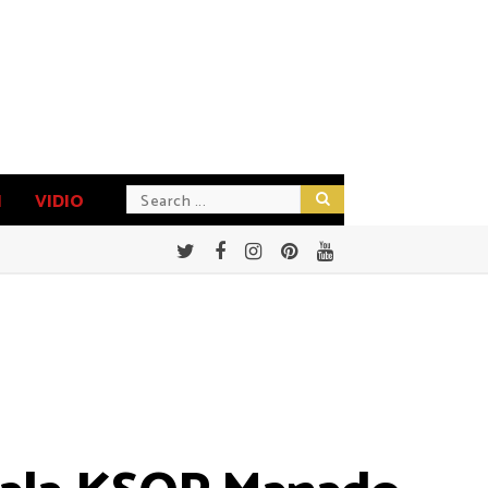
N
VIDIO