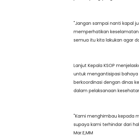
"Jangan sampai nanti kapal ju
memperhatikan keselamatan p
semua itu kita lakukan agar 
Lanjut Kepala KSOP menjelask
untuk mengantisipasi bahaya 
berkoordinasi dengan dinas 
dalam pelaksanaan kesehatan
"Kami menghimbau kepada ma
supaya kami terhindar dari hal
Mar.E,MM