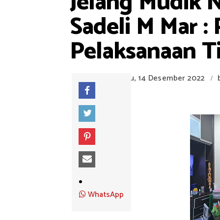
Jelang Mudik 
Sadeli M Mar :
Pelaksanaan T
Rabu, 14 Desember 2022
/
WhatsApp