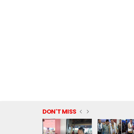
DON'T MISS