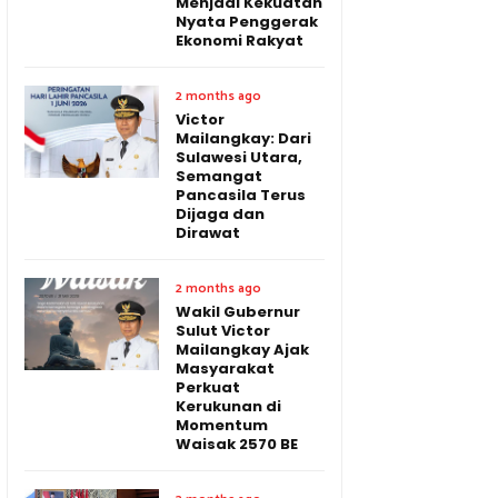
Menjadi Kekuatan
Nyata Penggerak
Ekonomi Rakyat
2 months ago
Victor
Mailangkay: Dari
Sulawesi Utara,
Semangat
Pancasila Terus
Dijaga dan
Dirawat
2 months ago
Wakil Gubernur
Sulut Victor
Mailangkay Ajak
Masyarakat
Perkuat
Kerukunan di
Momentum
Waisak 2570 BE