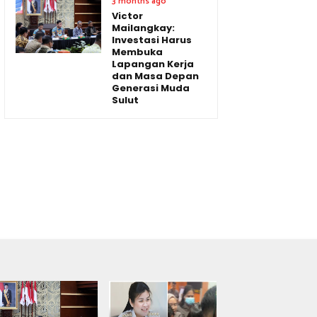
3 months ago
Victor
Mailangkay:
Investasi Harus
Membuka
Lapangan Kerja
dan Masa Depan
Generasi Muda
Sulut