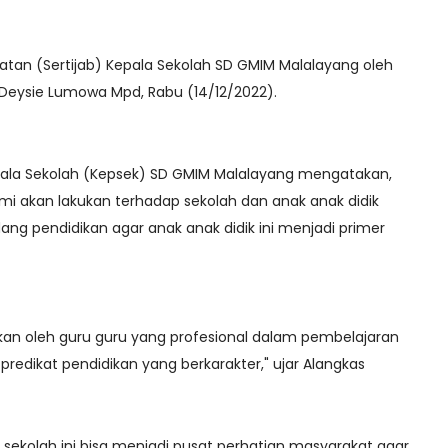
atan (Sertijab) Kepala Sekolah SD GMIM Malalayang oleh
Deysie Lumowa Mpd, Rabu (14/12/2022).
epala Sekolah (Kepsek) SD GMIM Malalayang mengatakan,
mi akan lakukan terhadap sekolah dan anak anak didik
ng pendidikan agar anak anak didik ini menjadi primer
an oleh guru guru yang profesional dalam pembelajaran
predikat pendidikan yang berkarakter," ujar Alangkas
 sekolah ini bisa menjadi pusat perhatian masyarakat agar