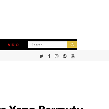
N
VIDIO