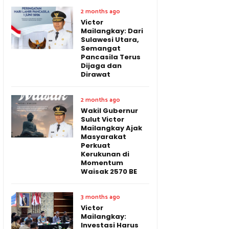
2 months ago
Victor
Mailangkay: Dari
Sulawesi Utara,
Semangat
Pancasila Terus
Dijaga dan
Dirawat
2 months ago
Wakil Gubernur
Sulut Victor
Mailangkay Ajak
Masyarakat
Perkuat
Kerukunan di
Momentum
Waisak 2570 BE
3 months ago
Victor
Mailangkay:
Investasi Harus