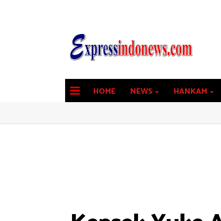
HOME
NEWS
HANKAM
latest