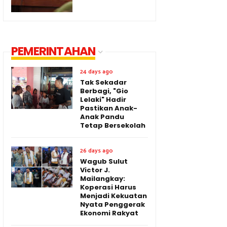
PEMERINTAHAN
24 days ago
Tak Sekadar
Berbagi, "Gio
Lelaki" Hadir
Pastikan Anak-
Anak Pandu
Tetap Bersekolah
26 days ago
Wagub Sulut
Victor J.
Mailangkay:
Koperasi Harus
Menjadi Kekuatan
Nyata Penggerak
Ekonomi Rakyat