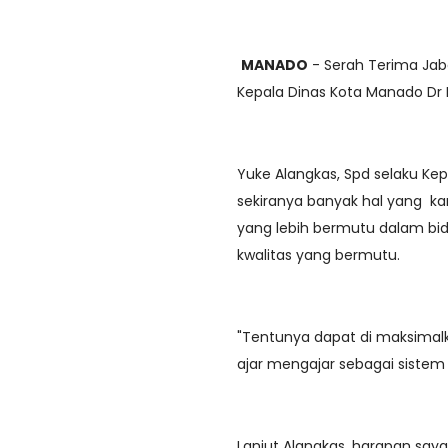
MANADO
- Serah Terima Jab
Kepala Dinas Kota Manado Dr 
Yuke Alangkas, Spd selaku K
sekiranya banyak hal yang ka
yang lebih bermutu dalam bida
kwalitas yang bermutu.
"Tentunya dapat di maksimalk
ajar mengajar sebagai sistem 
Lanjut Alangkas, harapan saya