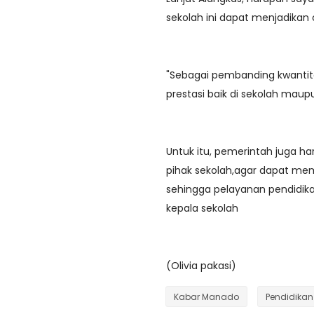
sekolah ini dapat menjadikan
"Sebagai pembanding kwantita
prestasi baik di sekolah maupu
Untuk itu, pemerintah juga 
pihak sekolah,agar dapat memb
sehingga pelayanan pendidikan 
kepala sekolah
(Olivia pakasi)
Kabar Manado
Pendidikan