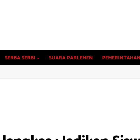
SERBA SERBI
SUARA PARLEMEN
PEMERINTAHA