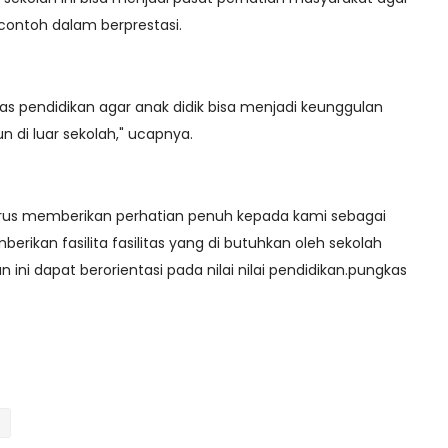
 contoh dalam berprestasi.
s pendidikan agar anak didik bisa menjadi keunggulan
n di luar sekolah," ucapnya.
harus memberikan perhatian penuh kepada kami sebagai
erikan fasilita fasilitas yang di butuhkan oleh sekolah
ini dapat berorientasi pada nilai nilai pendidikan.pungkas