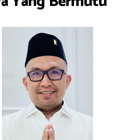
swa Yang Bermutu