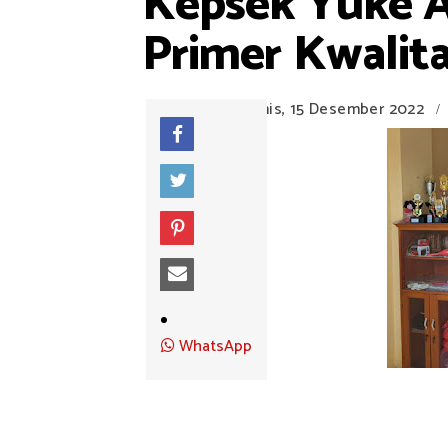
Kepsek Yuke A
Primer Kwalit
Kamis, 15 Desember 2022
/
WhatsApp