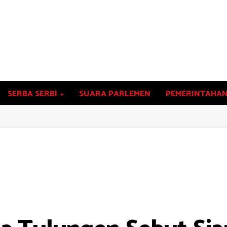
SERBA SERBI
SUARA PARLEMEN
PEMERINTAHA