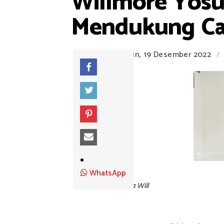
Willmore Yosu
Mendukung Cal
Senin, 19 Desember 2022
/
WhatsApp
Kaka Will