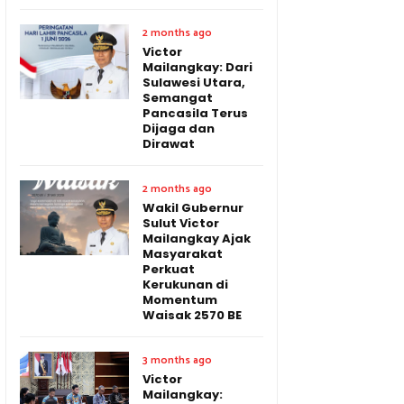
2 months ago
Victor
Mailangkay: Dari
Sulawesi Utara,
Semangat
Pancasila Terus
Dijaga dan
Dirawat
2 months ago
Wakil Gubernur
Sulut Victor
Mailangkay Ajak
Masyarakat
Perkuat
Kerukunan di
Momentum
Waisak 2570 BE
3 months ago
Victor
Mailangkay: