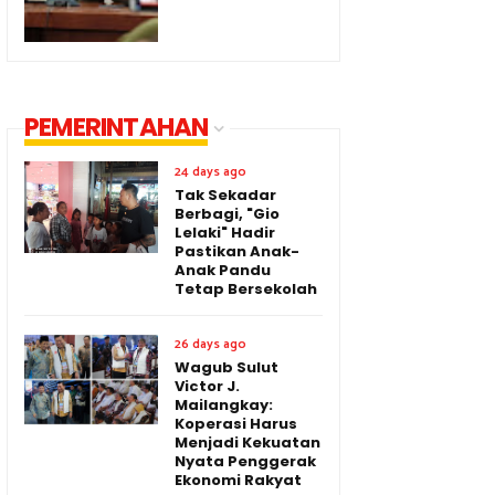
PEMERINTAHAN
24 days ago
Tak Sekadar
Berbagi, "Gio
Lelaki" Hadir
Pastikan Anak-
Anak Pandu
Tetap Bersekolah
26 days ago
Wagub Sulut
Victor J.
Mailangkay:
Koperasi Harus
Menjadi Kekuatan
Nyata Penggerak
Ekonomi Rakyat