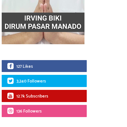
127 Likes
3,240 Followers
12.7k Subscribers
136 Followers