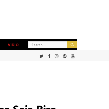
N
VIDIO