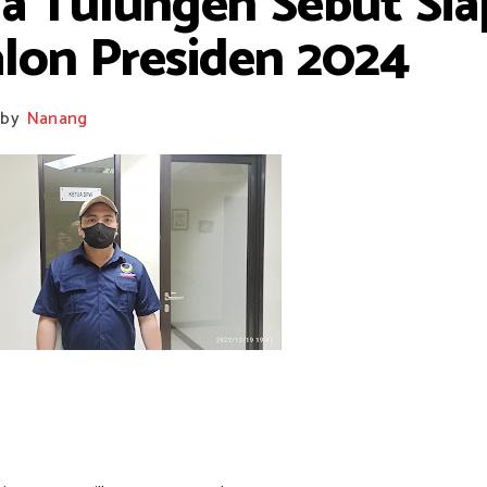
a Tulungen Sebut Siap
on Presiden 2024
by
Nanang