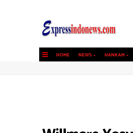
HOME
NEWS
HANKAM
latest