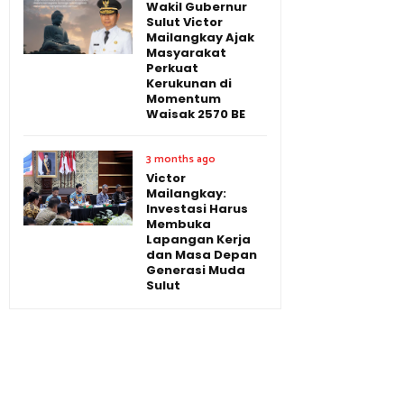
Wakil Gubernur
Sulut Victor
Mailangkay Ajak
Masyarakat
Perkuat
Kerukunan di
Momentum
Waisak 2570 BE
3 months ago
Victor
Mailangkay:
Investasi Harus
Membuka
Lapangan Kerja
dan Masa Depan
Generasi Muda
Sulut