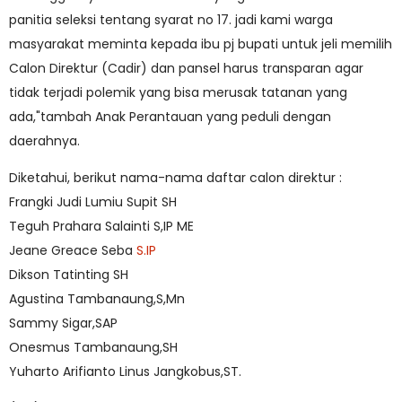
panitia seleksi tentang syarat no 17. jadi kami warga
masyarakat meminta kepada ibu pj bupati untuk jeli memilih
Calon Direktur (Cadir) dan pansel harus transparan agar
tidak terjadi polemik yang bisa merusak tatanan yang
ada,"tambah Anak Perantauan yang peduli dengan
daerahnya.
Diketahui, berikut nama-nama daftar calon direktur :
Frangki Judi Lumiu Supit SH
Teguh Prahara Salainti S,IP ME
Jeane Greace Seba
S.IP
Dikson Tatinting SH
Agustina Tambanaung,S,Mn
Sammy Sigar,SAP
Onesmus Tambanaung,SH
Yuharto Arifianto Linus Jangkobus,ST.