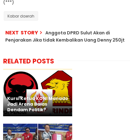
(***)
Kabar daerah
NEXT STORY
Anggota DPRD Sulut Akan di
Penjarakan Jika tidak Kembalikan Uang Denny 250jt
RELATED POSTS
Kursi Ketua KONI Manado
Jadi Arena Balas
Dendam Politik?