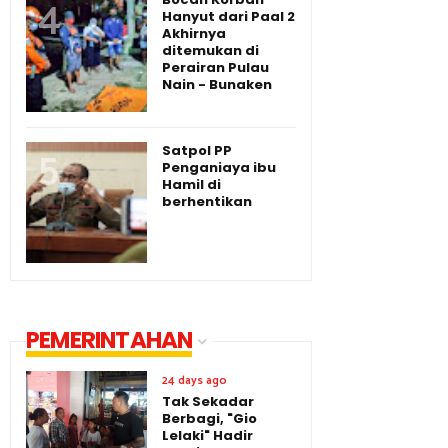
Hanyut dari Paal 2
Akhirnya
ditemukan di
Perairan Pulau
Nain - Bunaken
Satpol PP
Penganiaya ibu
Hamil di
berhentikan
PEMERINTAHAN
24 days ago
Tak Sekadar
Berbagi, "Gio
Lelaki" Hadir