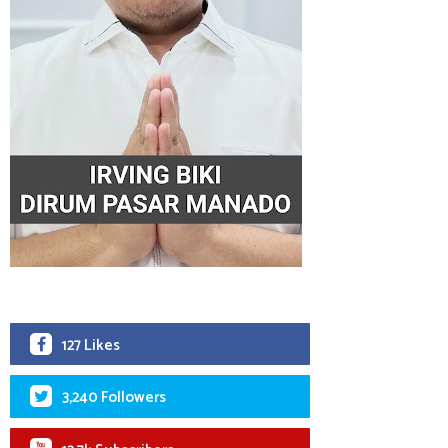
127 Likes
3,240 Followers