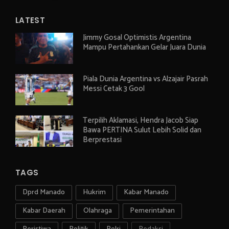
LATEST
Jimmy Gosal Optimistis Argentina
Mampu Pertahankan Gelar Juara Dunia
Piala Dunia Argentina vs Alzajair Pasrah
Messi Cetak 3 Gool
Terpilih Aklamasi, Hendra Jacob Siap
Bawa PERTINA Sulut Lebih Solid dan
Berprestasi
TAGS
Dprd Manado
Hukrim
Kabar Manado
Kabar Daerah
Olahraga
Pemerintahan