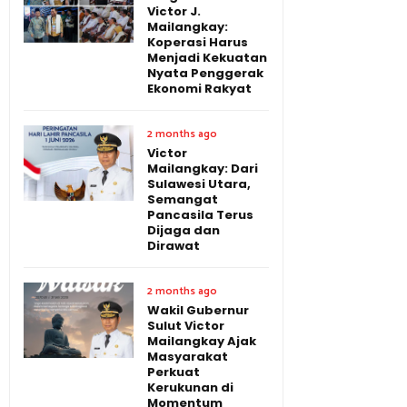
Victor J.
Mailangkay:
Koperasi Harus
Menjadi Kekuatan
Nyata Penggerak
Ekonomi Rakyat
2 months ago
Victor
Mailangkay: Dari
Sulawesi Utara,
Semangat
Pancasila Terus
Dijaga dan
Dirawat
2 months ago
Wakil Gubernur
Sulut Victor
Mailangkay Ajak
Masyarakat
Perkuat
Kerukunan di
Momentum