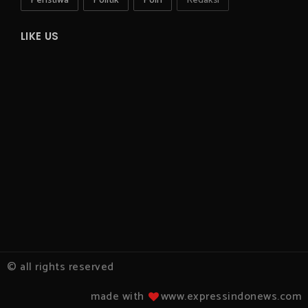
Peristiwa
Politik
Polri
Redaksi
LIKE US
© all rights reserved
made with
www.expressindonews.com