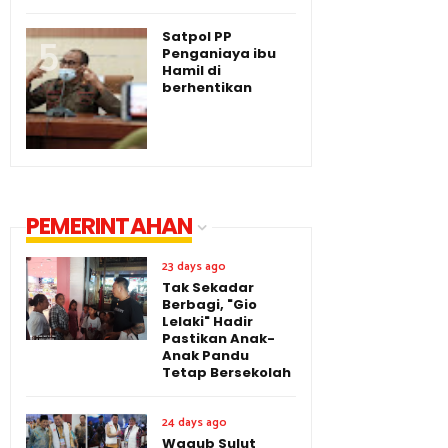
Satpol PP
Penganiaya ibu
Hamil di
berhentikan
PEMERINTAHAN
23 days ago
Tak Sekadar
Berbagi, "Gio
Lelaki" Hadir
Pastikan Anak-
Anak Pandu
Tetap Bersekolah
24 days ago
Wagub Sulut