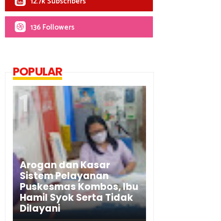
12.7k Subscribers
136 Followers
POPULAR
Arogan dan Kasar
Sistem Pelayanan
Puskesmas Kombos, Ibu
Hamil Syok Serta Tidak
Dilayani