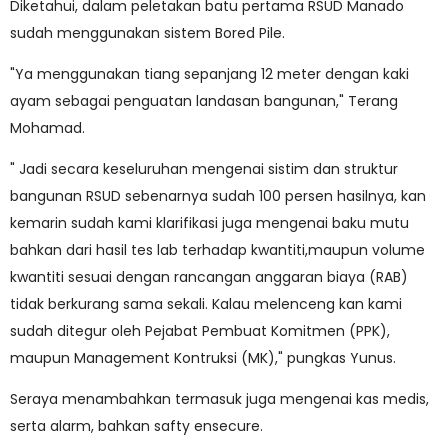
Diketahui, dalam peletakan batu pertama RSUD Manado
sudah menggunakan sistem Bored Pile.
"Ya menggunakan tiang sepanjang 12 meter dengan kaki
ayam sebagai penguatan landasan bangunan," Terang
Mohamad.
" Jadi secara keseluruhan mengenai sistim dan struktur
bangunan RSUD sebenarnya sudah 100 persen hasilnya, kan
kemarin sudah kami klarifikasi juga mengenai baku mutu
bahkan dari hasil tes lab terhadap kwantiti,maupun volume
kwantiti sesuai dengan rancangan anggaran biaya (RAB)
tidak berkurang sama sekali. Kalau melenceng kan kami
sudah ditegur oleh Pejabat Pembuat Komitmen (PPK),
maupun Management Kontruksi (MK)," pungkas Yunus.
Seraya menambahkan termasuk juga mengenai kas medis,
serta alarm, bahkan safty ensecure.