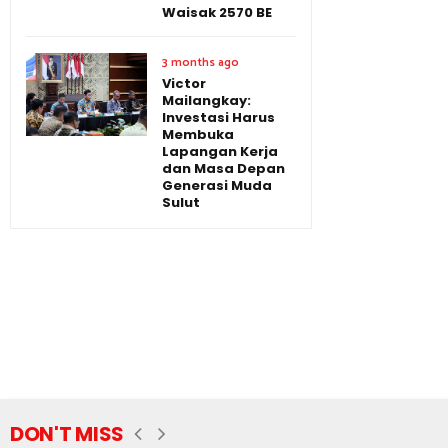
Waisak 2570 BE
3 months ago
Victor
Mailangkay:
Investasi Harus
Membuka
Lapangan Kerja
dan Masa Depan
Generasi Muda
Sulut
DON'T MISS