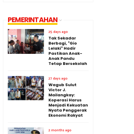
PEMERINTAHAN
25 days ago
Tak Sekadar
Berbagi, "Gio
Lelaki" Hadir
Pastikan Anak-
Anak Pandu
Tetap Bersekolah
27 days ago
Wagub Sulut
Victor J.
Mailangkay:
Koperasi Harus
Menjadi Kekuatan
Nyata Penggerak
Ekonomi Rakyat
2 months ago