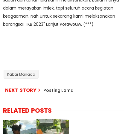
sudah dari tahun lalu kami melaksanakan. Bukan hanya
dalam merayakan imlek, tapi seluruh acara kegiatan
keagaaman. Nah untuk sekarang kami melaksanakan
barongsai TKB 2023" Lanjut Porawouw. (***)
Kabar Manado
NEXT STORY
Posting Lama
RELATED POSTS