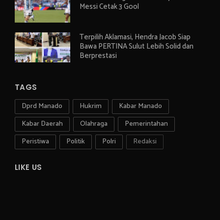
Messi Cetak 3 Gool
Terpilih Aklamasi, Hendra Jacob Siap
Bawa PERTINA Sulut Lebih Solid dan
Berprestasi
TAGS
Dprd Manado
Hukrim
Kabar Manado
Kabar Daerah
Olahraga
Pemerintahan
Peristiwa
Politik
Polri
Redaksi
LIKE US