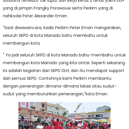
Suasana tersebut tak luput dari kerja keras 2 dinas yakni DLH
yang di pimpin Frangky Porawouw serta Perkim yang di
nahkodai Peter Alexander Eman.
"Saat diwawancara, Kadis Perkim Peter Eman mengatakan,
seluruh SKPD di kota Manado bahu membahu untuk
membangun kota.
" Ya jadi seluruh SKPD di kota Manado bahu-membahu untuk
membangun kota Manado yang kita cintai. Seperti sekarang
ini adalah kegiatan dari SKPD DLH, dan itu mendapat support
dari semua SKPD. Contohnya kami Perkim membantu
dengan penerangan dimana-dimana lokasi atau sudut-
sudut yang membutuhkan penerangan,"kata Eman.