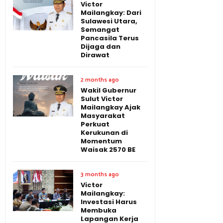
Victor
Mailangkay: Dari
Sulawesi Utara,
Semangat
Pancasila Terus
Dijaga dan
Dirawat
2 months ago
Wakil Gubernur
Sulut Victor
Mailangkay Ajak
Masyarakat
Perkuat
Kerukunan di
Momentum
Waisak 2570 BE
3 months ago
Victor
Mailangkay:
Investasi Harus
Membuka
Lapangan Kerja