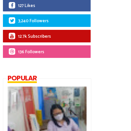
127 Likes
3,240 Followers
12.7k Subscribers
136 Followers
POPULAR