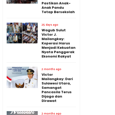
Pastikan Anak-
Anak Pandu
Tetap Bersekolah
25 days ago
Wagub Sulut
Victor J.
Mailangkay:
Koperasi Harus
Menjadi Kekuatan
Nyata Penggerak
Ekonomi Rakyat
2 months ago
Victor
Mailangkay: Dari
Sulawesi Utara,
Semangat
Pancasila Terus
Dijaga dan
Dirawat
2 months ago