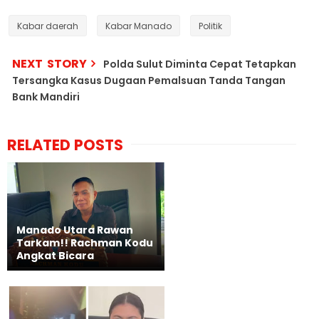
Kabar daerah
Kabar Manado
Politik
NEXT STORY
Polda Sulut Diminta Cepat Tetapkan
Tersangka Kasus Dugaan Pemalsuan Tanda Tangan
Bank Mandiri
RELATED POSTS
Manado Utara Rawan
Tarkam!! Rachman Kodu
Angkat Bicara