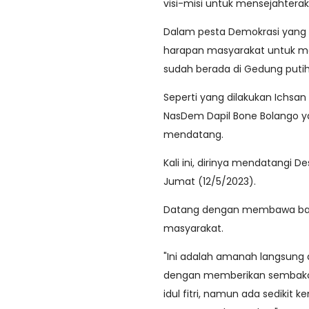
visi-misi untuk mensejahtera
Dalam pesta Demokrasi yang 
harapan masyarakat untuk m
sudah berada di Gedung puti
Seperti yang dilakukan Ichsan 
NasDem Dapil Bone Bolango ya
mendatang.
Kali ini, dirinya mendatangi
Jumat (12/5/2023).
Datang dengan membawa bant
masyarakat.
"Ini adalah amanah langsung
dengan memberikan sembako. S
idul fitri, namun ada sedikit