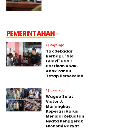
PEMERINTAHAN
23 days ago
Tak Sekadar
Berbagi, "Gio
Lelaki" Hadir
Pastikan Anak-
Anak Pandu
Tetap Bersekolah
25 days ago
Wagub Sulut
Victor J.
Mailangkay:
Koperasi Harus
Menjadi Kekuatan
Nyata Penggerak
Ekonomi Rakyat