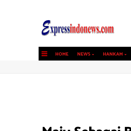
HOME
NEWS
HANKAM
latest