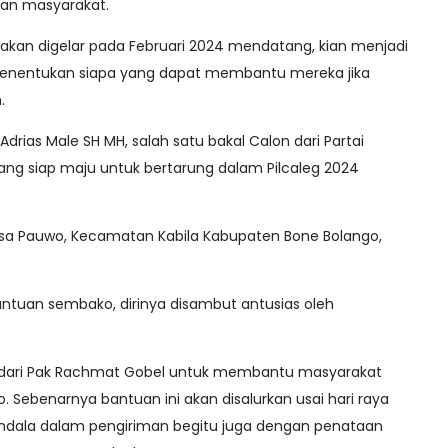
kan masyarakat.
akan digelar pada Februari 2024 mendatang, kian menjadi
enentukan siapa yang dapat membantu mereka jika
h.
Adrias Male SH MH, salah satu bakal Calon dari Partai
ng siap maju untuk bertarung dalam Pilcaleg 2024
 Desa Pauwo, Kecamatan Kabila Kabupaten Bone Bolango,
uan sembako, dirinya disambut antusias oleh
 dari Pak Rachmat Gobel untuk membantu masyarakat
ebenarnya bantuan ini akan disalurkan usai hari raya
 kendala dalam pengiriman begitu juga dengan penataan