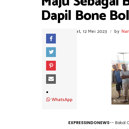
Maju Sebagai 
Dapil Bone Bola
Jumat, 12 Mei 2023
by
Na
/
WhatsApp
EXPRESSINDONEWS
-- Bakal