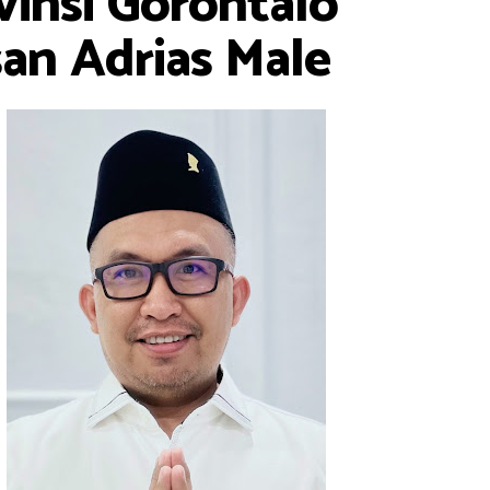
insi Gorontalo
san Adrias Male