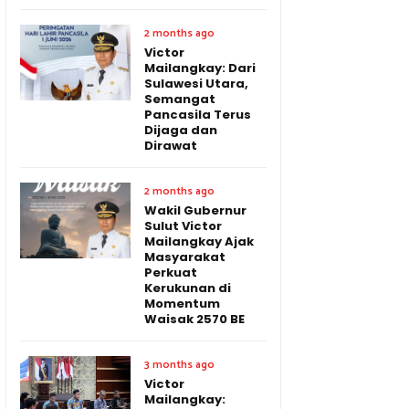
2 months ago
Victor
Mailangkay: Dari
Sulawesi Utara,
Semangat
Pancasila Terus
Dijaga dan
Dirawat
2 months ago
Wakil Gubernur
Sulut Victor
Mailangkay Ajak
Masyarakat
Perkuat
Kerukunan di
Momentum
Waisak 2570 BE
3 months ago
Victor
Mailangkay: