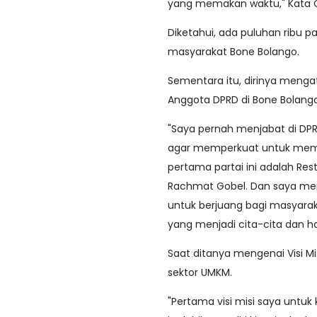
yang memakan waktu," Kata 
Diketahui, ada puluhan ribu 
masyarakat Bone Bolango.
Sementara itu, dirinya meng
Anggota DPRD di Bone Bolang
"Saya pernah menjabat di DP
agar memperkuat untuk mem
pertama partai ini adalah Res
Rachmat Gobel. Dan saya meras
untuk berjuang bagi masyarak
yang menjadi cita-cita dan h
Saat ditanya mengenai Visi Mi
sektor UMKM.
"Pertama visi misi saya untu