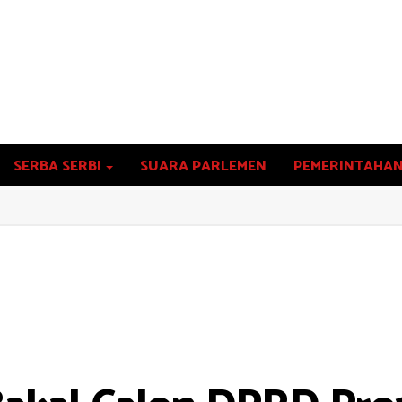
SERBA SERBI
SUARA PARLEMEN
PEMERINTAHA