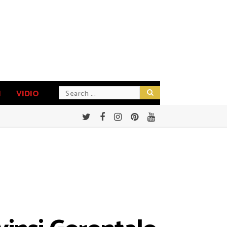
N
VIDIO