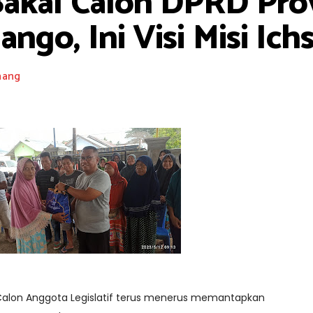
Bakal Calon DPRD Prov
ngo, Ini Visi Misi Ich
nang
 Calon Anggota Legislatif terus menerus memantapkan