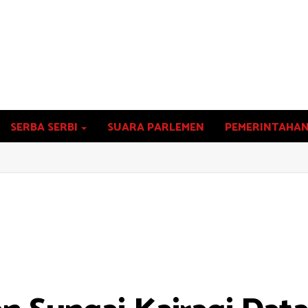
SERBA SERBI
SUARA PARLEMEN
PEMERINTAHA