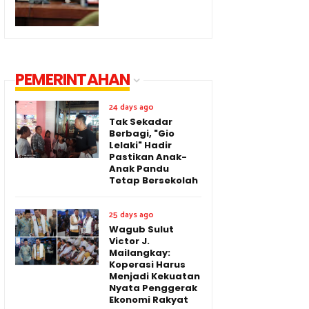
PEMERINTAHAN
24 days ago
Tak Sekadar
Berbagi, "Gio
Lelaki" Hadir
Pastikan Anak-
Anak Pandu
Tetap Bersekolah
25 days ago
Wagub Sulut
Victor J.
Mailangkay:
Koperasi Harus
Menjadi Kekuatan
Nyata Penggerak
Ekonomi Rakyat