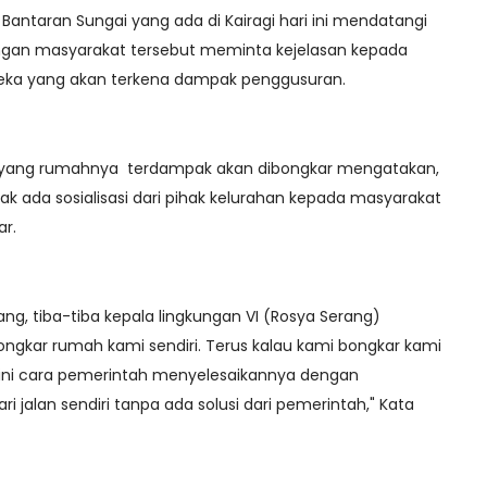
Bantaran Sungai yang ada di Kairagi hari ini mendatangi
gan masyarakat tersebut meminta kejelasan kepada
ereka yang akan terkena dampak penggusuran.
a yang rumahnya terdampak akan dibongkar mengatakan,
ak ada sosialisasi dari pihak kelurahan kepada masyarakat
ar.
ang, tiba-tiba kepala lingkungan VI (Rosya Serang)
kar rumah kami sendiri. Terus kalau kami bongkar kami
gini cara pemerintah menyelesaikannya dengan
jalan sendiri tanpa ada solusi dari pemerintah," Kata