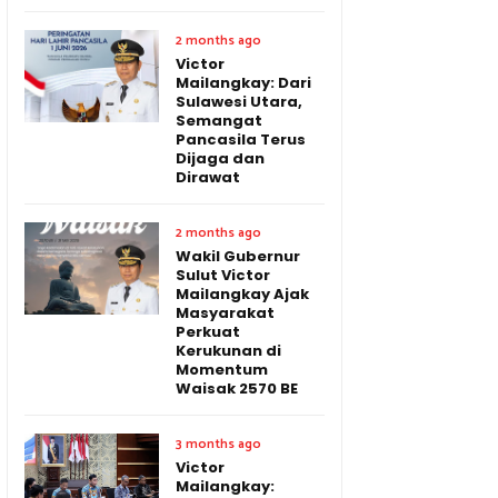
2 months ago
Victor
Mailangkay: Dari
Sulawesi Utara,
Semangat
Pancasila Terus
Dijaga dan
Dirawat
2 months ago
Wakil Gubernur
Sulut Victor
Mailangkay Ajak
Masyarakat
Perkuat
Kerukunan di
Momentum
Waisak 2570 BE
3 months ago
Victor
Mailangkay: