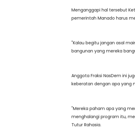
Menganggapi hal tersebut Ket
pemerintah Manado harus me
"Kalau begitu jangan asal mai
bangunan yang mereka bangun
Anggota Fraksi NasDem ini ju
keberatan dengan apa yang 
"Mereka paham apa yang men
menghalangi program itu, me
Tutur Rahasia.