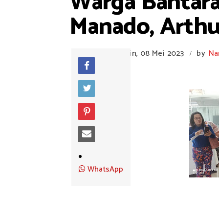
Warga Bantara
Manado, Arthu
Senin, 08 Mei 2023
by
Na
/
WhatsApp