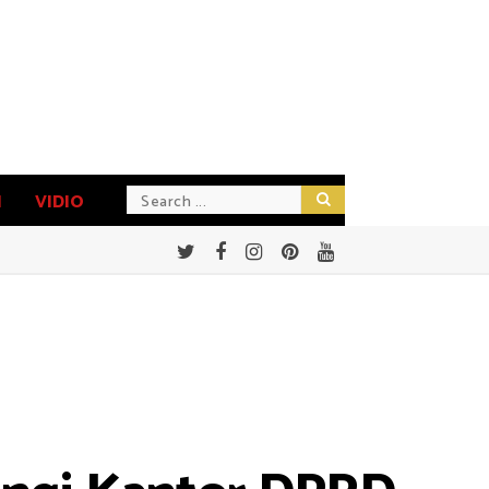
N
VIDIO