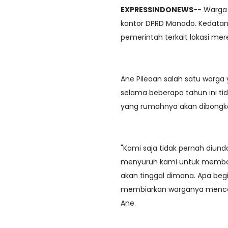
EXPRESSINDONEWS
-- Warga 
kantor DPRD Manado. Kedatan
pemerintah terkait lokasi m
Ane Pileoan salah satu warg
selama beberapa tahun ini tid
yang rumahnya akan dibongk
"Kami saja tidak pernah diund
menyuruh kami untuk membong
akan tinggal dimana. Apa be
membiarkan warganya mencari 
Ane.