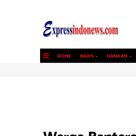
HOME
NEWS
HANKAM
latest