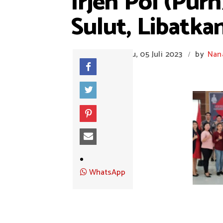
Irjen Pol (Pur
Sulut, Libatka
Rabu, 05 Juli 2023
by
Nan
/
WhatsApp