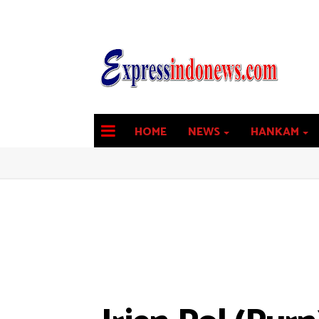
HOME
NEWS
HANKAM
latest