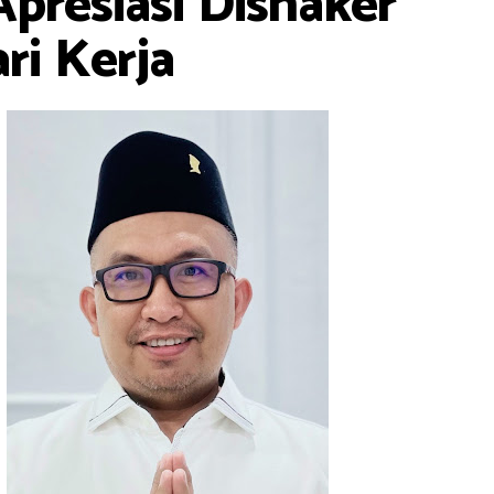
Apresiasi Disnaker
ri Kerja