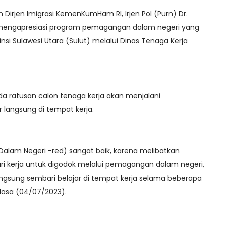
 Dirjen Imigrasi KemenKumHam RI, Irjen Pol (Purn) Dr.
 mengapresiasi program pemagangan dalam negeri yang
vinsi Sulawesi Utara (Sulut) melalui Dinas Tenaga Kerja
 ada ratusan calon tenaga kerja akan menjalani
 langsung di tempat kerja.
Dalam Negeri -red) sangat baik, karena melibatkan
i kerja untuk digodok melalui pemagangan dalam negeri,
ngsung sembari belajar di tempat kerja selama beberapa
elasa (04/07/2023).