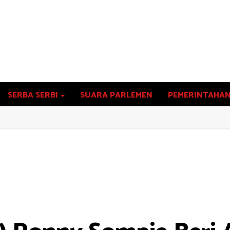
SERBA SERBI
SUARA PARLEMEN
PEMERINTAHA