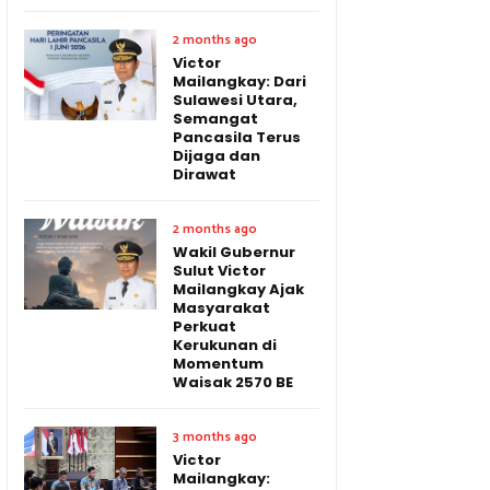
2 months ago
Victor
Mailangkay: Dari
Sulawesi Utara,
Semangat
Pancasila Terus
Dijaga dan
Dirawat
2 months ago
Wakil Gubernur
Sulut Victor
Mailangkay Ajak
Masyarakat
Perkuat
Kerukunan di
Momentum
Waisak 2570 BE
3 months ago
Victor
Mailangkay: