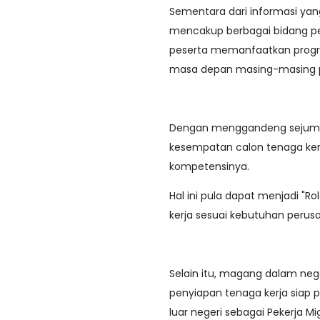
Sementara dari informasi ya
mencakup berbagai bidang pek
peserta memanfaatkan progr
masa depan masing-masing p
Dengan menggandeng sejuml
kesempatan calon tenaga kerj
kompetensinya.
Hal ini pula dapat menjadi "R
kerja sesuai kebutuhan perus
Selain itu, magang dalam nege
penyiapan tenaga kerja siap p
luar negeri sebagai Pekerja Mi