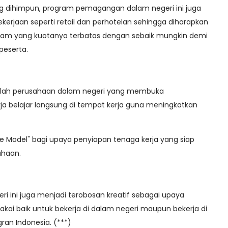
ng dihimpun, program pemagangan dalam negeri ini juga
erjaan seperti retail dan perhotelan sehingga diharapkan
am yang kuotanya terbatas dengan sebaik mungkin demi
eserta.
ah perusahaan dalam negeri yang membuka
a belajar langsung di tempat kerja guna meningkatkan
ole Model" bagi upaya penyiapan tenaga kerja yang siap
ahaan.
ri ini juga menjadi terobosan kreatif sebagai upaya
akai baik untuk bekerja di dalam negeri maupun bekerja di
gran Indonesia. (***)