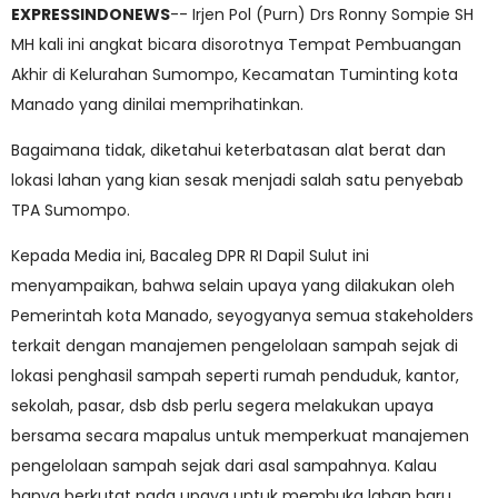
EXPRESSINDONEWS
-- Irjen Pol (Purn) Drs Ronny Sompie SH
MH kali ini angkat bicara disorotnya Tempat Pembuangan
Akhir di Kelurahan Sumompo, Kecamatan Tuminting kota
Manado yang dinilai memprihatinkan.
Bagaimana tidak, diketahui keterbatasan alat berat dan
lokasi lahan yang kian sesak menjadi salah satu penyebab
TPA Sumompo.
Kepada Media ini, Bacaleg DPR RI Dapil Sulut ini
menyampaikan, bahwa selain upaya yang dilakukan oleh
Pemerintah kota Manado, seyogyanya semua stakeholders
terkait dengan manajemen pengelolaan sampah sejak di
lokasi penghasil sampah seperti rumah penduduk, kantor,
sekolah, pasar, dsb dsb perlu segera melakukan upaya
bersama secara mapalus untuk memperkuat manajemen
pengelolaan sampah sejak dari asal sampahnya. Kalau
hanya berkutat pada upaya untuk membuka lahan baru