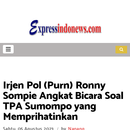
Irjen Pol (Purn) Ronny
Sompie Angkat Bicara Soal
TPA Sumompo yang
Memprihatinkan
Sabtu, 05 Agustus 2023
by
Nanang
/