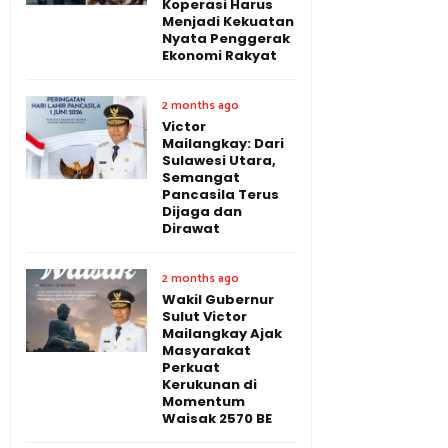
Koperasi Harus
Menjadi Kekuatan
Nyata Penggerak
Ekonomi Rakyat
2 months ago
Victor
Mailangkay: Dari
Sulawesi Utara,
Semangat
Pancasila Terus
Dijaga dan
Dirawat
2 months ago
Wakil Gubernur
Sulut Victor
Mailangkay Ajak
Masyarakat
Perkuat
Kerukunan di
Momentum
Waisak 2570 BE