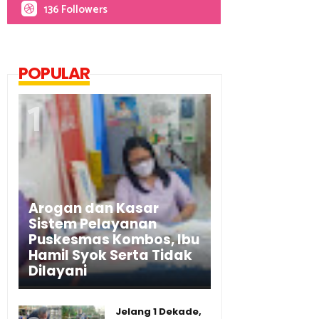
136 Followers
POPULAR
Arogan dan Kasar
Sistem Pelayanan
Puskesmas Kombos, Ibu
Hamil Syok Serta Tidak
Dilayani
Jelang 1 Dekade,