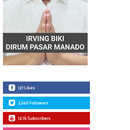
127 Likes
3,240 Followers
12.7k Subscribers