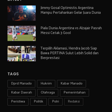
Jimmy Gosal Optimistis Argentina
Mampu Pertahankan Gelar Juara Dunia
Piala Dunia Argentina vs Alzajair Pasrah
Messi Cetak 3 Gool
Terpilih Aklamasi, Hendra Jacob Siap
Bawa PERTINA Sulut Lebih Solid dan
Berprestasi
TAGS
Dprd Manado
Hukrim
Kabar Manado
Kabar Daerah
Olahraga
Pemerintahan
Peristiwa
Politik
Polri
Redaksi