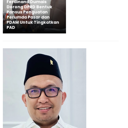
Ferdinand Dumais
Dorong DPRD Bentuk
Pansus Penguatan
Perumda Pasar dan
PDAM Untuk Tingkatkan
PAD