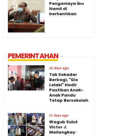
Penganiaya ibu
Hamil di
berhentikan
PEMERINTAHAN
26 days ago
Tak Sekadar
Berbagi, "Gio
Lelaki" Hadir
Pastikan Anak-
Anak Pandu
Tetap Bersekolah
27 days ago
Wagub Sulut
Victor J.
Mailangkay: