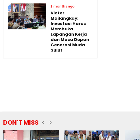
3 months ago
Victor
Mailangkay:
Investasi Harus
Membuka
Lapangan Kerja
dan Masa Depan
Generasi Muda
Sulut
DON'T MISS