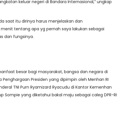
atan keluar negeri di Bandara Internasional,” ungkap
saat itu dirinya harus menjelaskan dan
menit tentang apa yg pernah saya lakukan sebagai
as dan fungsinya.
anfaat besar bagi masyarakat, bangsa dan negara di
ma Penghargaan Presiden yang dipimpin oleh Menhan RI
Jenderal TNI Purn Ryamizard Ryacudu di Kantor Kemenhan
tup Sompie yang diketahui bakal maju sebagai caleg DPR-RI