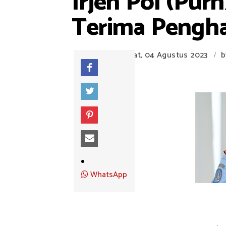
Irjen Pol (Pur
Terima Pengha
Jumat, 04 Agustus 2023
b
/
WhatsApp