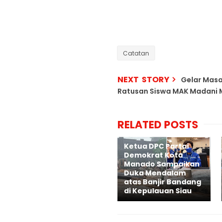
Catatan
NEXT STORY
Gelar Masa
Ratusan Siswa MAK Madani
RELATED POSTS
Ketua DPC Partai
Demokrat Kota
Manado Sampaikan
Duka Mendalam
atas Banjir Bandang
di Kepulauan Siau