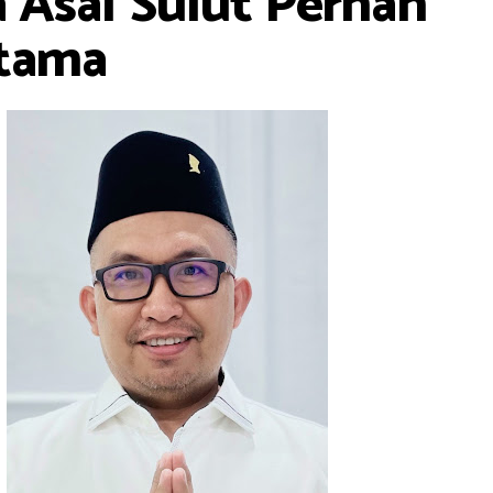
a Asal Sulut Pernah
Utama