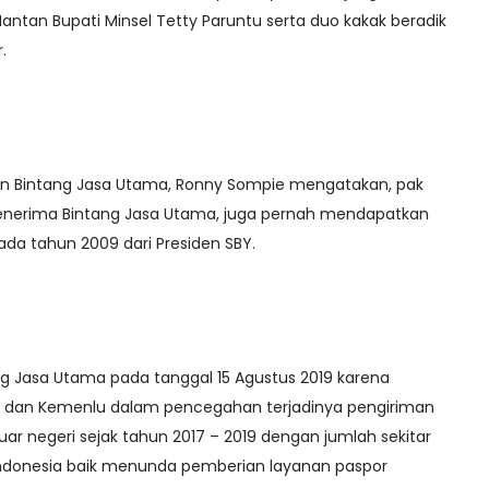
 Mantan Bupati Minsel Tetty Paruntu serta duo kakak beradik
.
an Bintang Jasa Utama, Ronny Sompie mengatakan, pak
enerima Bintang Jasa Utama, juga pernah mendapatkan
da tahun 2009 dari Presiden SBY.
g Jasa Utama pada tanggal 15 Agustus 2019 karena
dan Kemenlu dalam pencegahan terjadinya pengiriman
luar negeri sejak tahun 2017 – 2019 dengan jumlah sekitar
 Indonesia baik menunda pemberian layanan paspor