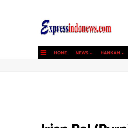
HOME
NEWS
HANKAM
latest