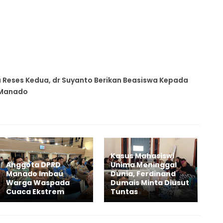
 Reses Kedua, dr Suyanto Berikan Beasiswa Kepada
 Manado
Kasus Mahasiswi
Anggota DPRD
Unima Meninggal
Manado Imbau
Dunia, Ferdinand
Warga Waspada
Dumais Minta Diusut
Cuaca Ekstrem
Tuntas