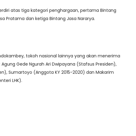
terdiri atas tiga kategori penghargaan, pertama Bintang
sa Pratama dan ketiga Bintang Jasa Nararya.
 Dondokambey, tokoh nasional lainnya yang akan menerima
 Agung Gede Ngurah Ari Dwipayana (Stafsus Presiden),
siden), Sumartoyo (Anggota KY 2015-2020) dan Makarim
nteri LHK).