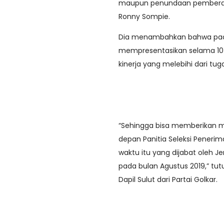
maupun penundaan pemberangk
Ronny Sompie.
Dia menambahkan bahwa pada 
mempresentasikan selama 10 
kinerja yang melebihi dari tug
“Sehingga bisa memberikan m
depan Panitia Seleksi Peneri
waktu itu yang dijabat oleh 
pada bulan Agustus 2019,” tu
Dapil Sulut dari Partai Golkar.