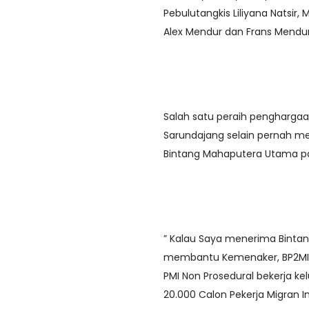
Pebulutangkis Liliyana Natsir,
Alex Mendur dan Frans Mendur
Salah satu peraih pengharga
Sarundajang selain pernah m
Bintang Mahaputera Utama pa
” Kalau Saya menerima Bintan
membantu Kemenaker, BP2MI 
PMI Non Prosedural bekerja ke
20.000 Calon Pekerja Migran