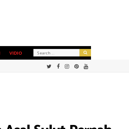
N
VIDIO