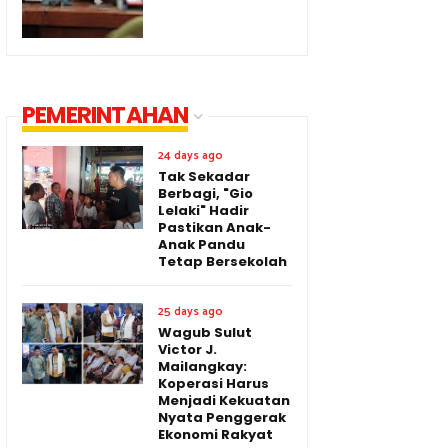
PEMERINTAHAN
24 days ago
Tak Sekadar
Berbagi, "Gio
Lelaki" Hadir
Pastikan Anak-
Anak Pandu
Tetap Bersekolah
25 days ago
Wagub Sulut
Victor J.
Mailangkay:
Koperasi Harus
Menjadi Kekuatan
Nyata Penggerak
Ekonomi Rakyat