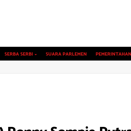
SERBA SERBI
SUARA PARLEMEN
PEMERINTAHA