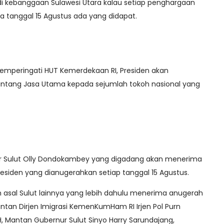
i kebanggaan Sulawesi Utara kalau setiap penghargaan
da tanggal 15 Agustus ada yang didapat.
emperingati HUT Kemerdekaan RI, Presiden akan
ntang Jasa Utama kepada sejumlah tokoh nasional yang
r Sulut Olly Dondokambey yang digadang akan menerima
residen yang dianugerahkan setiap tanggal 15 Agustus.
 asal Sulut lainnya yang lebih dahulu menerima anugerah
ntan Dirjen Imigrasi KemenKumHam RI Irjen Pol Purn
, Mantan Gubernur Sulut Sinyo Harry Sarundajang,