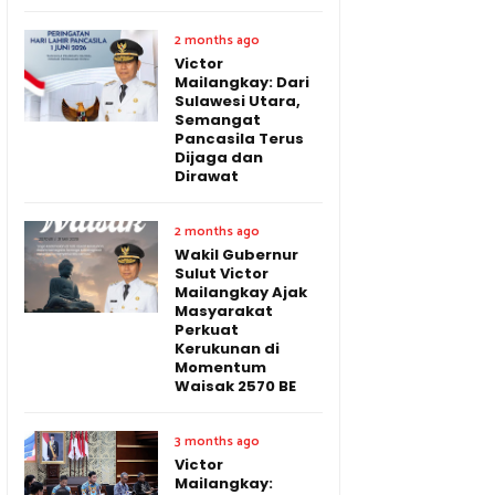
2 months ago
Victor
Mailangkay: Dari
Sulawesi Utara,
Semangat
Pancasila Terus
Dijaga dan
Dirawat
2 months ago
Wakil Gubernur
Sulut Victor
Mailangkay Ajak
Masyarakat
Perkuat
Kerukunan di
Momentum
Waisak 2570 BE
3 months ago
Victor
Mailangkay: