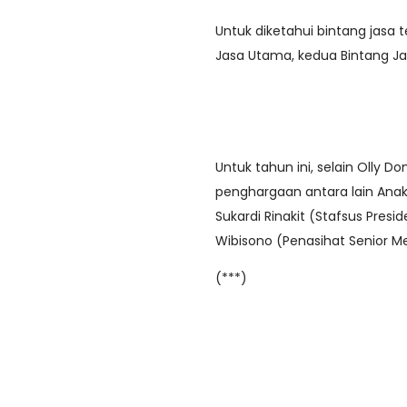
Untuk diketahui bintang jasa 
Jasa Utama, kedua Bintang Ja
Untuk tahun ini, selain Olly
penghargaan antara lain Anak
Sukardi Rinakit (Stafsus Pre
Wibisono (Penasihat Senior Me
(***)