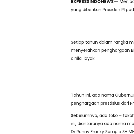
EXPRESSINDONEWS
-- Menjad
yang diberikan Presiden RI pa
Setiap tahun dalam rangka m
menyerahkan penghargaan Bi
dinilai layak.
Tahun ini, ada nama Gubernu
penghargaan prestisius dari P
Sebelumnya, ada toko – tokoh
ini, diantaranya ada nama ma
Dr Ronny Franky Sompie SH MH