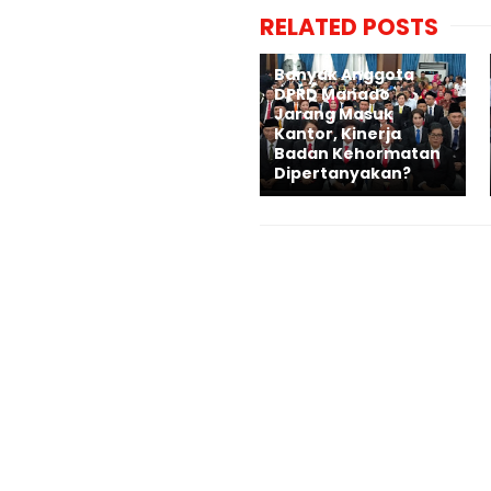
RELATED POSTS
Banyak Anggota
DPRD Manado
Jarang Masuk
Kantor, Kinerja
Badan Kehormatan
Dipertanyakan?