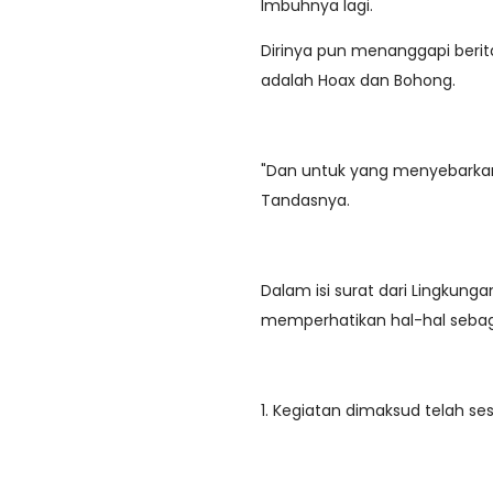
Imbuhnya lagi.
Dirinya pun menanggapi berita
adalah Hoax dan Bohong.
"Dan untuk yang menyebarkan 
Tandasnya.
Dalam isi surat dari Lingkung
memperhatikan hal-hal sebaga
1. Kegiatan dimaksud telah s