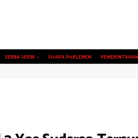
SERBA SERBI
SUARA PARLEMEN
PEMERINTAHA