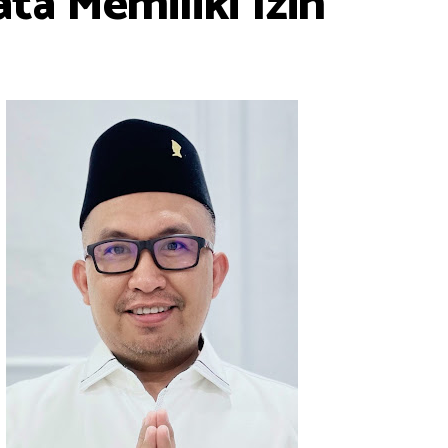
ta Memiliki Izin