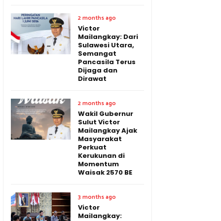
2 months ago
Victor
Mailangkay: Dari
Sulawesi Utara,
Semangat
Pancasila Terus
Dijaga dan
Dirawat
2 months ago
Wakil Gubernur
Sulut Victor
Mailangkay Ajak
Masyarakat
Perkuat
Kerukunan di
Momentum
Waisak 2570 BE
3 months ago
Victor
Mailangkay: