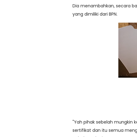
Dia menambahkan, secara batas
yang dimiliki dari BPN.
"Yah pihak sebelah mungkin ke
sertifikat dan itu semua meng