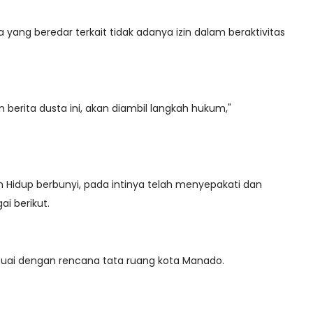
 yang beredar terkait tidak adanya izin dalam beraktivitas
berita dusta ini, akan diambil langkah hukum,"
an Hidup berbunyi, pada intinya telah menyepakati dan
i berikut.
esuai dengan rencana tata ruang kota Manado.