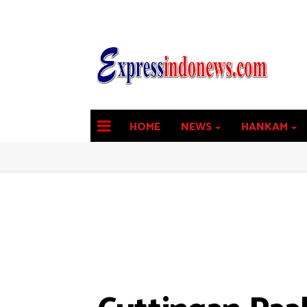
HOME
NEWS
HANKAM
latest