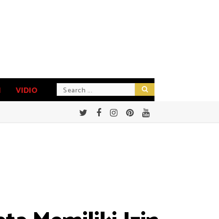
N
VIDIO