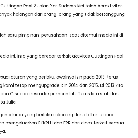
 Cuttingan Paal 2 Jalan Yos Sudarso kini telah beraktivitas
anyak halangan dari orang-orang yang tidak bertanggung
alah satu pimpinan perusahaan saat ditemui media ini di
a ini, info yang beredar terkait aktivitas Cuttingan Paal
suai aturan yang berlaku, awalnya izin pada 2013, terus
 kami tetap mengupgrade izin 2014 dan 2015. Di 2013 kita
ian C secara resmi ke pemerintah. Terus kita stak dan
ta Julia.
ngan aturan yang berlaku sekarang dan daftar secara
lah mengeluarkan PKKPLH dan FPR dari dinas terkait semua
nya.