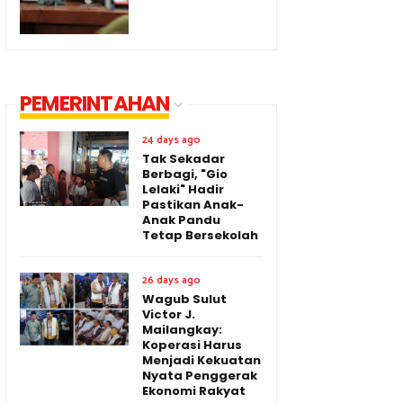
PEMERINTAHAN
24 days ago
Tak Sekadar
Berbagi, "Gio
Lelaki" Hadir
Pastikan Anak-
Anak Pandu
Tetap Bersekolah
26 days ago
Wagub Sulut
Victor J.
Mailangkay:
Koperasi Harus
Menjadi Kekuatan
Nyata Penggerak
Ekonomi Rakyat