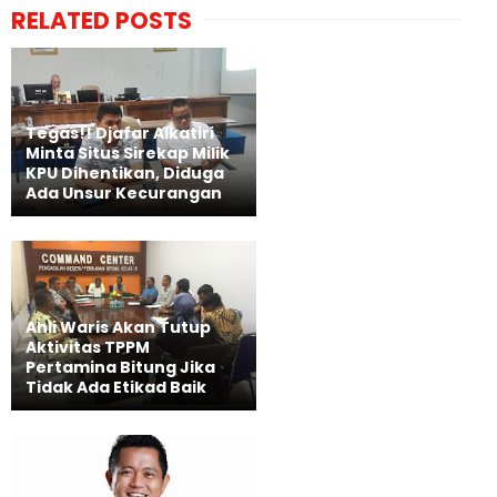
RELATED POSTS
Tegas!! Djafar Alkatiri
Minta Situs Sirekap Milik
KPU Dihentikan, Diduga
Ada Unsur Kecurangan
Ahli Waris Akan Tutup
Aktivitas TPPM
Pertamina Bitung Jika
Tidak Ada Etikad Baik