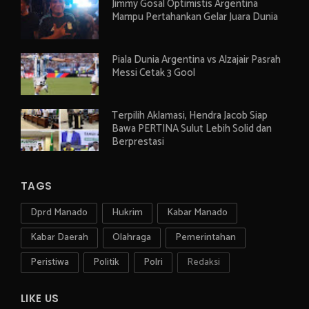
Jimmy Gosal Optimistis Argentina
Mampu Pertahankan Gelar Juara Dunia
Piala Dunia Argentina vs Alzajair Pasrah
Messi Cetak 3 Gool
Terpilih Aklamasi, Hendra Jacob Siap
Bawa PERTINA Sulut Lebih Solid dan
Berprestasi
TAGS
Dprd Manado
Hukrim
Kabar Manado
Kabar Daerah
Olahraga
Pemerintahan
Peristiwa
Politik
Polri
Redaksi
LIKE US