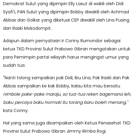
Demokrat Sulut yang dipimpin Elly Lasut di wakili oleh Didi
Syafi'i, PAN Sulut yang dipimipin Bobby diwakili oleh Achmad
Abbas dan Golkar yang diketuai CEP diwakili oleh Lina Pusing
dan Raski Mokodompit.
Adapun dalam pernyataan Ir Conny Rumondor sebagai
ketua TKD Provinsi Sulut Prabowo Gibran mengatakan untuk
para Pemimpin partai wilayah harus mengingat umur yang
sudah tua.
"Nanti tolong sampaikan pak Didi, Ibu Lina, Pak Raski dan Pak
Abbas sampaikan ke kak Bobby, kalau kita mau bersatu
nimbole pake-pake maraju, so tua-tua reken bagemana leh,
baku percaya baku hormati itu torang baru boleh menang,"
kata Conny.
Hal yang sama juga disampaikan oleh Ketua Penasehat TKD
Provinsi Sulut Prabowo Gibran Jimmy Rimba Rogi.