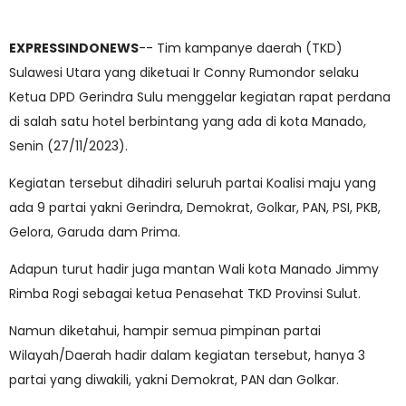
EXPRESSINDONEWS
-- Tim kampanye daerah (TKD)
Sulawesi Utara yang diketuai Ir Conny Rumondor selaku
Ketua DPD Gerindra Sulu menggelar kegiatan rapat perdana
di salah satu hotel berbintang yang ada di kota Manado,
Senin (27/11/2023).
Kegiatan tersebut dihadiri seluruh partai Koalisi maju yang
ada 9 partai yakni Gerindra, Demokrat, Golkar, PAN, PSI, PKB,
Gelora, Garuda dam Prima.
Adapun turut hadir juga mantan Wali kota Manado Jimmy
Rimba Rogi sebagai ketua Penasehat TKD Provinsi Sulut.
Namun diketahui, hampir semua pimpinan partai
Wilayah/Daerah hadir dalam kegiatan tersebut, hanya 3
partai yang diwakili, yakni Demokrat, PAN dan Golkar.