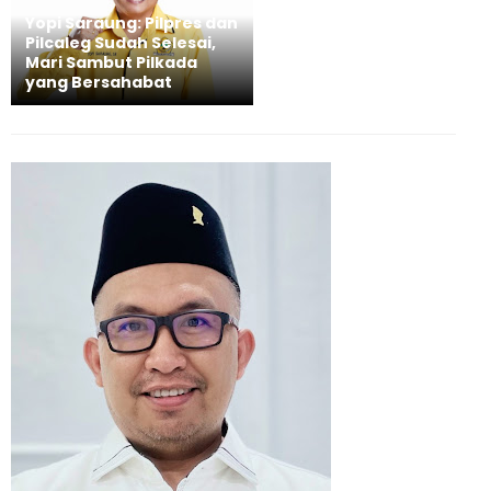
Yopi Saraung: Pilpres dan
Pilcaleg Sudah Selesai,
Mari Sambut Pilkada
yang Bersahabat