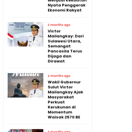
Menjadi Kekuatan
Nyata Penggerak
Ekonomi Rakyat
2 months ago
Victor
Mailangkay: Dari
Sulawesi Utara,
Semangat
Pancasila Terus
Dijaga dan
Dirawat
2 months ago
Wakil Gubernur
Sulut Victor
Mailangkay Ajak
Masyarakat
Perkuat
Kerukunan di
Momentum
Waisak 2570 BE
3 months ago