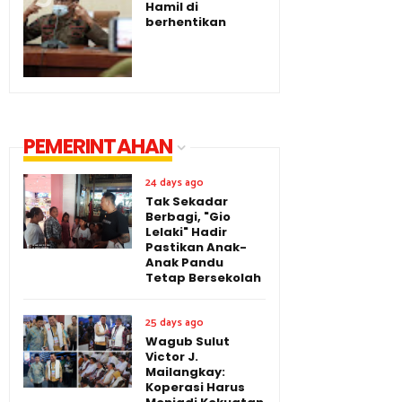
Hamil di
berhentikan
PEMERINTAHAN
24 days ago
Tak Sekadar
Berbagi, "Gio
Lelaki" Hadir
Pastikan Anak-
Anak Pandu
Tetap Bersekolah
25 days ago
Wagub Sulut
Victor J.
Mailangkay:
Koperasi Harus