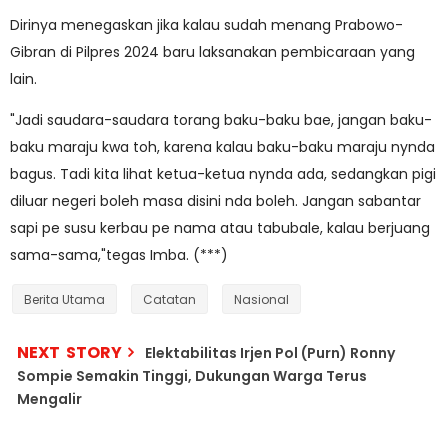
Dirinya menegaskan jika kalau sudah menang Prabowo-
Gibran di Pilpres 2024 baru laksanakan pembicaraan yang
lain.
"Jadi saudara-saudara torang baku-baku bae, jangan baku-
baku maraju kwa toh, karena kalau baku-baku maraju nynda
bagus. Tadi kita lihat ketua-ketua nynda ada, sedangkan pigi
diluar negeri boleh masa disini nda boleh. Jangan sabantar
sapi pe susu kerbau pe nama atau tabubale, kalau berjuang
sama-sama,"tegas Imba. (***)
Berita Utama
Catatan
Nasional
NEXT STORY
Elektabilitas Irjen Pol (Purn) Ronny
Sompie Semakin Tinggi, Dukungan Warga Terus
Mengalir