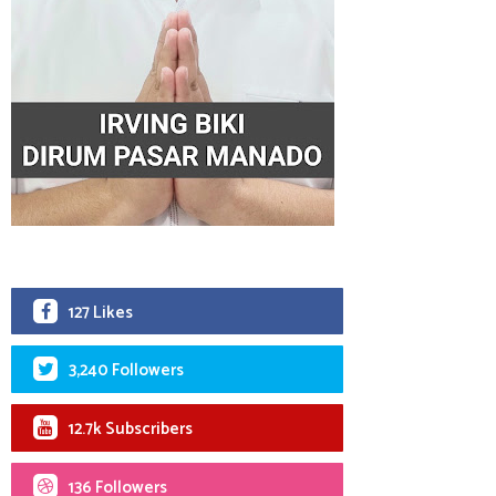
127 Likes
3,240 Followers
12.7k Subscribers
136 Followers