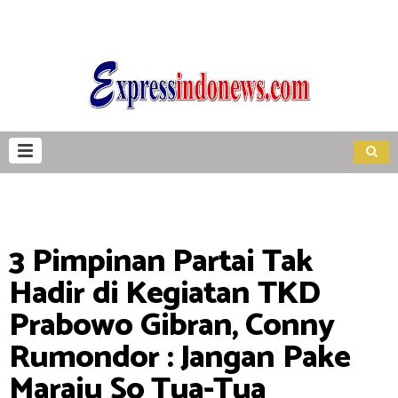
3 Pimpinan Partai Tak
Hadir di Kegiatan TKD
Prabowo Gibran, Conny
Rumondor : Jangan Pake
Maraju So Tua-Tua