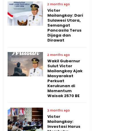
2 months ago
Victor
Mailangkay: Dari
Sulawesi Utara,
Semangat
Pancasila Terus
Dijaga dan
Dirawat
2 months ago
Wakil Gubernur
Sulut Victor
Mailangkay Ajak
Masyarakat
Perkuat
Kerukunan di
Momentum
Waisak 2570 BE
3 months ago
Victor
Mailangkay:
Investasi Harus