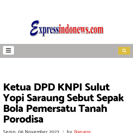
Ketua DPD KNPI Sulut
Yopi Saraung Sebut Sepak
Bola Pemersatu Tanah
Porodisa
Senin, 06 November 2023
by
Nanang
/