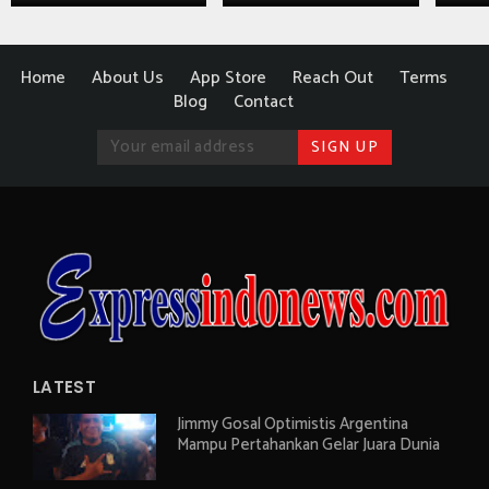
Home
About Us
App Store
Reach Out
Terms
Blog
Contact
LATEST
Jimmy Gosal Optimistis Argentina
Mampu Pertahankan Gelar Juara Dunia