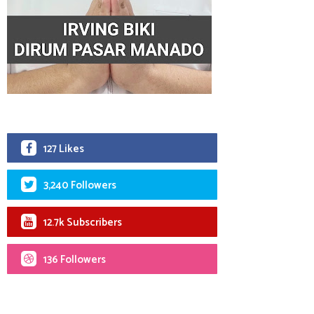
127 Likes
3,240 Followers
12.7k Subscribers
136 Followers