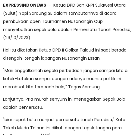
EXPRESSINDONEWS
-- Ketua DPD Sah KNPI Sulawesi Utara
(Sulut) Yopi Saraung SE dalam sambutannya di acara
pembukaan open Tournamen Nusanangin Cup
menyebutkan sepak bola adalah Pemersatu Tanah Porodisa,
(29/10/2023).
Hal itu dikatakan Ketua DPD II Golkar Talaud ini saat berada
ditengah-tengah lapangan Nusanangin Essan.
"Mari tinggalkanlah segala perbedaan jangan sampai kita di
kotak-kotakan sampai dengan adanya nuansa politik ini
membuat kita terpecah bela," Tegas Saraung.
Lanjutnya, Pria murah senyum ini menegaskan Sepak Bola
adalah pemersatu.
"biar sepak bola menjadi pemersatu tanah Porodisa," Kata
Tokoh Muda Talaud ini diikuti dengan tepuk tangan para