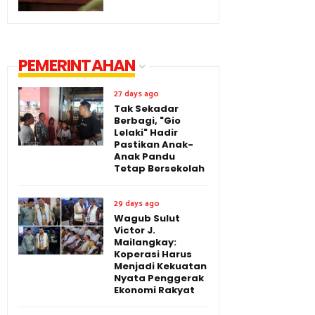
PEMERINTAHAN
27 days ago
Tak Sekadar
Berbagi, "Gio
Lelaki" Hadir
Pastikan Anak-
Anak Pandu
Tetap Bersekolah
29 days ago
Wagub Sulut
Victor J.
Mailangkay:
Koperasi Harus
Menjadi Kekuatan
Nyata Penggerak
Ekonomi Rakyat