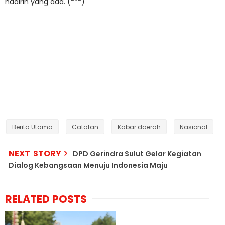
hadirin yang ada. (***)
Berita Utama
Catatan
Kabar daerah
Nasional
NEXT STORY
DPD Gerindra Sulut Gelar Kegiatan
Dialog Kebangsaan Menuju Indonesia Maju
RELATED POSTS