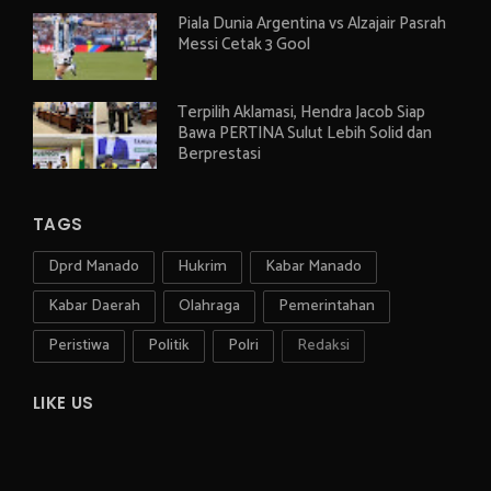
Piala Dunia Argentina vs Alzajair Pasrah
Messi Cetak 3 Gool
Terpilih Aklamasi, Hendra Jacob Siap
Bawa PERTINA Sulut Lebih Solid dan
Berprestasi
TAGS
Dprd Manado
Hukrim
Kabar Manado
Kabar Daerah
Olahraga
Pemerintahan
Peristiwa
Politik
Polri
Redaksi
LIKE US