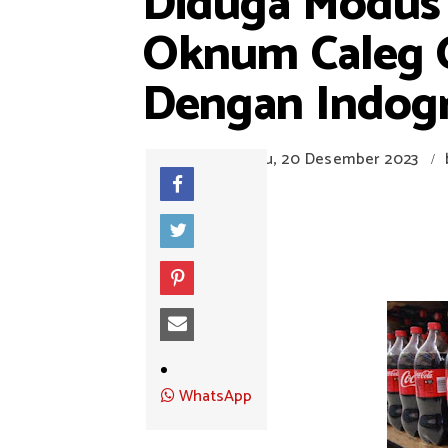
Diduga Modus
Oknum Caleg G
Dengan Indogr
Rabu, 20 Desember 2023
/
WhatsApp