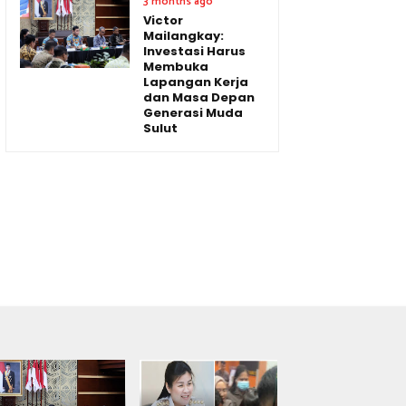
3 months ago
Victor
Mailangkay:
Investasi Harus
Membuka
Lapangan Kerja
dan Masa Depan
Generasi Muda
Sulut