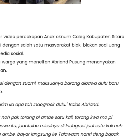
ar video percakapan Anak oknum Caleg Kabupaten Sitaro
si dengan salah satu masyarakat blak-blakan soal uang
edia sosial.
tu warga yang menelfon Abriand Pusung menanyakan
an.
asi dengan suami, maksudnya barang dibawa dulu baru
a.
irim ka apa toh Indogrosir dulu," Balas Abriand.
a noh pak torang pi ambe satu kali, torang kwa mo pi
a itu, jadi kalau misalnya di Indogrosi jadi satu kali noh
s ambe, bayar langsung ke Talawaan nanti deng bapak