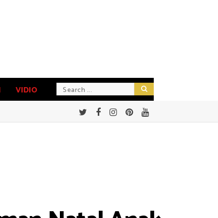
N
VIDIO