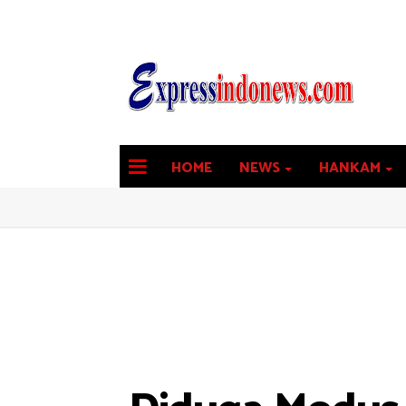
HOME
NEWS
HANKAM
latest