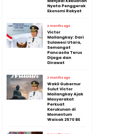
Menjadi Kekuatan
Nyata Penggerak
Ekonomi Rakyat
2 months ago
Victor
Mailangkay: Dari
Sulawesi Utara,
Semangat
Pancasila Terus
Dijaga dan
Dirawat
2 months ago
Wakil Gubernur
Sulut Victor
Mailangkay Ajak
Masyarakat
Perkuat
Kerukunan di
Momentum
Waisak 2570 BE