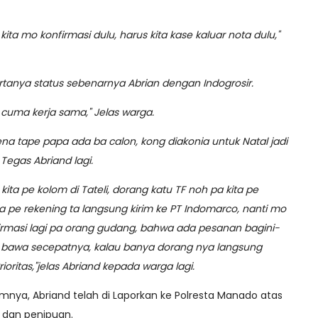
ita mo konfirmasi dulu, harus kita kase kaluar nota dulu,"
anya status sebenarnya Abrian dengan Indogrosir.
u cuma kerja sama," Jelas warga.
na tape papa ada ba calon, kong diakonia untuk Natal jadi
Tegas Abriand lagi.
kita pe kolom di Tateli, dorang katu TF noh pa kita pe
ta pe rekening ta langsung kirim ke PT Indomarco, nanti mo
firmasi lagi pa orang gudang, bahwa ada pesanan bagini-
g bawa secepatnya, kalau banya dorang nya langsung
ritas,"jelas Abriand kepada warga lagi.
mnya, Abriand telah di Laporkan ke Polresta Manado atas
 dan penipuan.