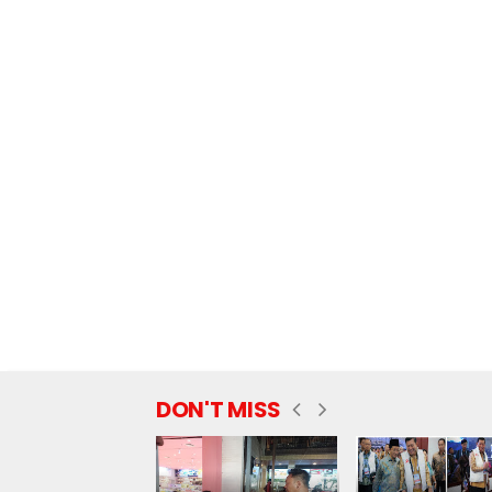
DON'T MISS