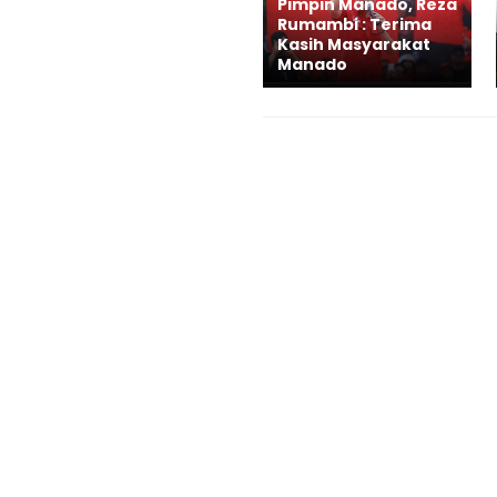
Pimpin Manado, Reza
Rumambi : Terima
Kasih Masyarakat
Manado