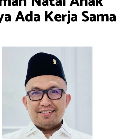
uman Natal Anak
ya Ada Kerja Sama