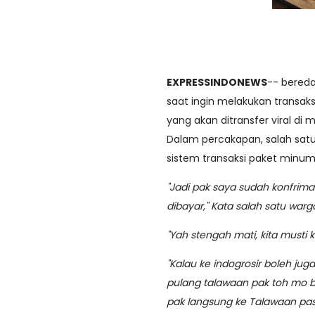
EXPRESSINDONEWS
-- bered
saat ingin melakukan transak
yang akan ditransfer viral di m
Dalam percakapan, salah sa
sistem transaksi paket minum
"Jadi pak saya sudah konfrim
dibayar," Kata salah satu warg
"Yah stengah mati, kita musti k
"Kalau ke indogrosir boleh jug
pulang talawaan pak toh mo baw
pak langsung ke Talawaan pa