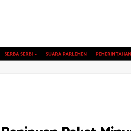
SERBA SERBI
SUARA PARLEMEN
PEMERINTAHA