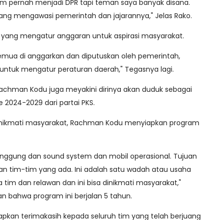
um pernah menjadi DPR tapi teman saya banyak disana.
ang mengawasi pemerintah dan jajarannya," Jelas Rako.
 yang mengatur anggaran untuk aspirasi masyarakat.
semua di anggarkan dan diputuskan oleh pemerintah,
 untuk mengatur peraturan daerah," Tegasnya lagi.
Rachman Kodu juga meyakini dirinya akan duduk sebagai
 2024-2029 dari partai PKS.
inikmati masyarakat, Rachman Kodu menyiapkan program
panggung dan sound system dan mobil operasional. Tujuan
n tim-tim yang ada. Ini adalah satu wadah atau usaha
 tim dan relawan dan ini bisa dinikmati masyarakat,"
 bahwa program ini berjalan 5 tahun.
apkan terimakasih kepada seluruh tim yang telah berjuang