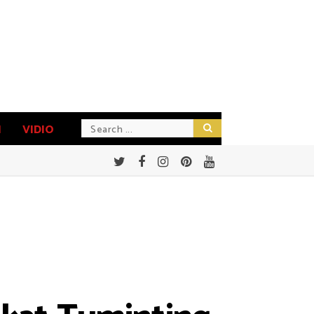
N
VIDIO