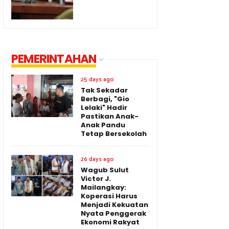
PEMERINTAHAN
25 days ago
Tak Sekadar
Berbagi, "Gio
Lelaki" Hadir
Pastikan Anak-
Anak Pandu
Tetap Bersekolah
26 days ago
Wagub Sulut
Victor J.
Mailangkay:
Koperasi Harus
Menjadi Kekuatan
Nyata Penggerak
Ekonomi Rakyat