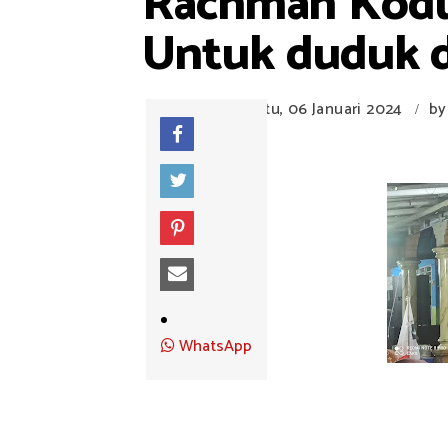
Rachman Kodu
Untuk duduk 
Sabtu, 06 Januari 2024
by
/
WhatsApp