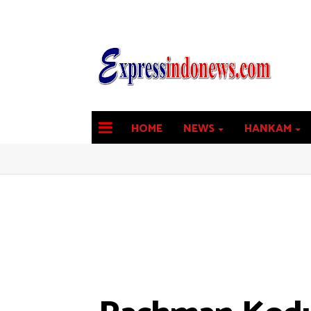
HOME
NEWS
HANKAM
latest