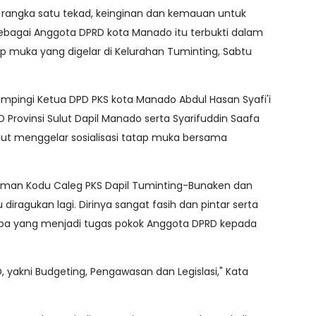
 rangka satu tekad, keinginan dan kemauan untuk
agai Anggota DPRD kota Manado itu terbukti dalam
tap muka yang digelar di Kelurahan Tuminting, Sabtu
mpingi Ketua DPD PKS kota Manado Abdul Hasan Syafi'i
Provinsi Sulut Dapil Manado serta Syarifuddin Saafa
ulut menggelar sosialisasi tatap muka bersama
chman Kodu Caleg PKS Dapil Tuminting-Bunaken dan
diragukan lagi. Dirinya sangat fasih dan pintar serta
pa yang menjadi tugas pokok Anggota DPRD kepada
, yakni Budgeting, Pengawasan dan Legislasi," Kata