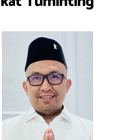
kat Tuminting