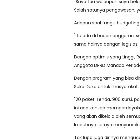
"Saya tau walaupun saya bel
Salah satunya pengawasan, y
Adapun soal fungsi budgeting
"Itu ada di badan anggaran, 
sama halnya dengan legislasi
Dengan optimis yang tinggi, 
Anggota DPRD Manado Periode
Dengan program yang bisa d
Suka Duka untuk masyarakat.
"20 paket Tenda, 900 Kursi, 
ini ada konsep memperdayaka
yang akan dikelola oleh semua
Imbuhnya seraya menyuarakan
Tak lupa juga dirinya menguc