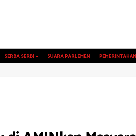
SERBA SERBI
SUARA PARLEMEN
PEMERINTAHA