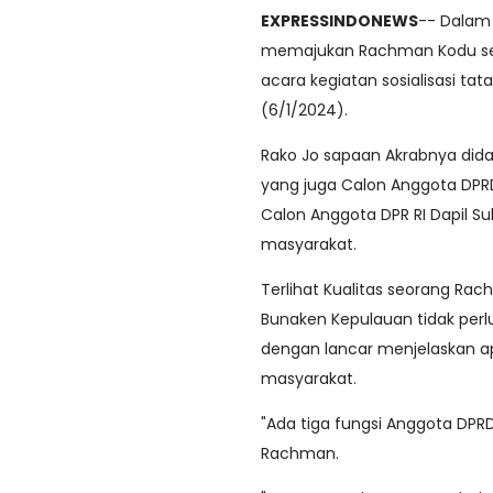
EXPRESSINDONEWS
-- Dalam
memajukan Rachman Kodu seb
acara kegiatan sosialisasi ta
(6/1/2024).
Rako Jo sapaan Akrabnya dida
yang juga Calon Anggota DPRD 
Calon Anggota DPR RI Dapil S
masyarakat.
Terlihat Kualitas seorang Ra
Bunaken Kepulauan tidak perlu 
dengan lancar menjelaskan a
masyarakat.
"Ada tiga fungsi Anggota DPRD
Rachman.