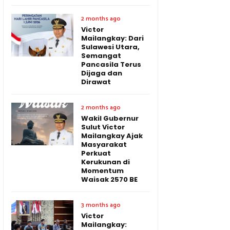
2 months ago
Victor
Mailangkay: Dari
Sulawesi Utara,
Semangat
Pancasila Terus
Dijaga dan
Dirawat
2 months ago
Wakil Gubernur
Sulut Victor
Mailangkay Ajak
Masyarakat
Perkuat
Kerukunan di
Momentum
Waisak 2570 BE
3 months ago
Victor
Mailangkay: