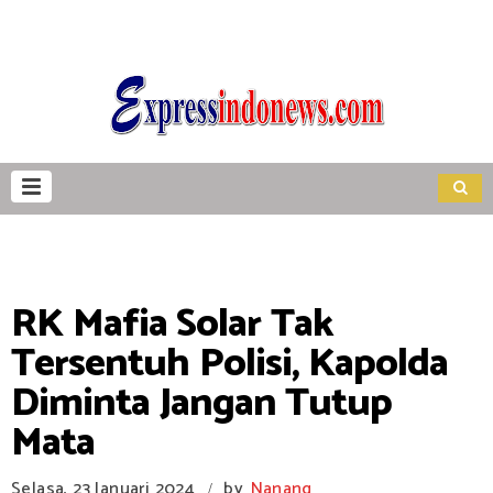
RK Mafia Solar Tak
Tersentuh Polisi, Kapolda
Diminta Jangan Tutup
Mata
Selasa, 23 Januari 2024
by
Nanang
/