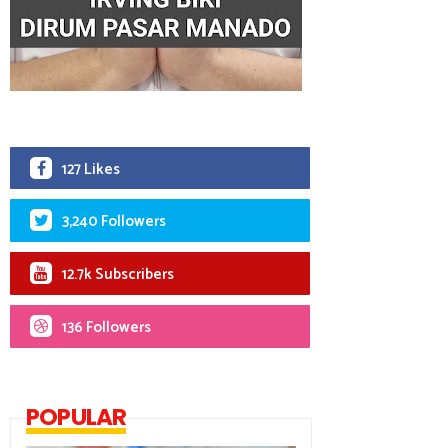
127 Likes
3,240 Followers
12.7k Subscribers
136 Followers
POPULAR