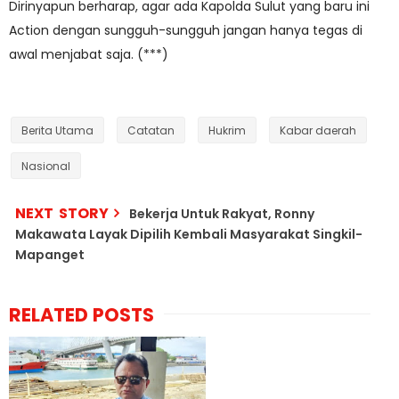
Dirinyapun berharap, agar ada Kapolda Sulut yang baru ini
Action dengan sungguh-sungguh jangan hanya tegas di
awal menjabat saja. (***)
Berita Utama
Catatan
Hukrim
Kabar daerah
Nasional
NEXT STORY
Bekerja Untuk Rakyat, Ronny
Makawata Layak Dipilih Kembali Masyarakat Singkil-
Mapanget
RELATED POSTS