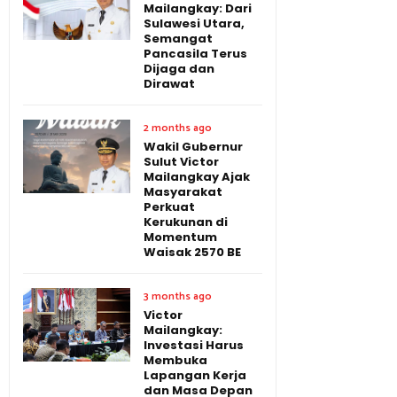
Mailangkay: Dari
Sulawesi Utara,
Semangat
Pancasila Terus
Dijaga dan
Dirawat
2 months ago
Wakil Gubernur
Sulut Victor
Mailangkay Ajak
Masyarakat
Perkuat
Kerukunan di
Momentum
Waisak 2570 BE
3 months ago
Victor
Mailangkay:
Investasi Harus
Membuka
Lapangan Kerja
dan Masa Depan