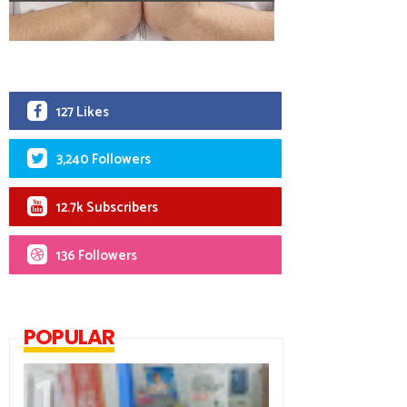
127 Likes
3,240 Followers
12.7k Subscribers
136 Followers
POPULAR