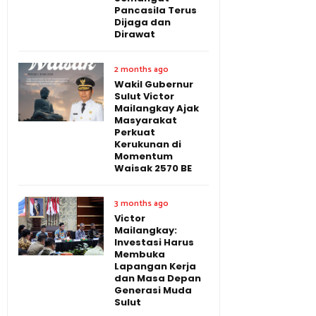
Pancasila Terus
Dijaga dan
Dirawat
2 months ago
Wakil Gubernur
Sulut Victor
Mailangkay Ajak
Masyarakat
Perkuat
Kerukunan di
Momentum
Waisak 2570 BE
3 months ago
Victor
Mailangkay:
Investasi Harus
Membuka
Lapangan Kerja
dan Masa Depan
Generasi Muda
Sulut