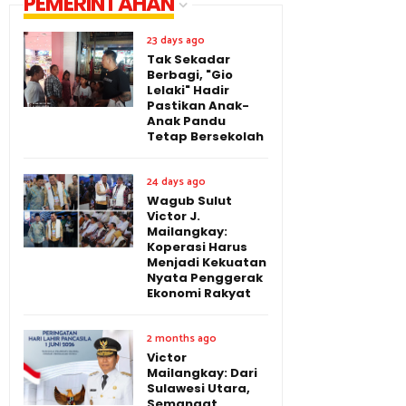
PEMERINTAHAN
23 days ago
Tak Sekadar
Berbagi, "Gio
Lelaki" Hadir
Pastikan Anak-
Anak Pandu
Tetap Bersekolah
24 days ago
Wagub Sulut
Victor J.
Mailangkay:
Koperasi Harus
Menjadi Kekuatan
Nyata Penggerak
Ekonomi Rakyat
2 months ago
Victor
Mailangkay: Dari
Sulawesi Utara,
Semangat