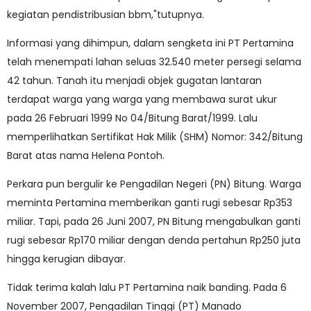
kegiatan pendistribusian bbm,"tutupnya.
Informasi yang dihimpun, dalam sengketa ini PT Pertamina
telah menempati lahan seluas 32.540 meter persegi selama
42 tahun. Tanah itu menjadi objek gugatan lantaran
terdapat warga yang warga yang membawa surat ukur
pada 26 Februari 1999 No 04/Bitung Barat/1999. Lalu
memperlihatkan Sertifikat Hak Milik (SHM) Nomor: 342/Bitung
Barat atas nama Helena Pontoh.
Perkara pun bergulir ke Pengadilan Negeri (PN) Bitung. Warga
meminta Pertamina memberikan ganti rugi sebesar Rp353
miliar. Tapi, pada 26 Juni 2007, PN Bitung mengabulkan ganti
rugi sebesar Rp170 miliar dengan denda pertahun Rp250 juta
hingga kerugian dibayar.
Tidak terima kalah lalu PT Pertamina naik banding. Pada 6
November 2007, Pengadilan Tinggi (PT) Manado